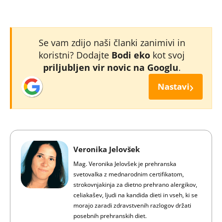
Se vam zdijo naši članki zanimivi in
koristni? Dodajte
Bodi eko
kot svoj
priljubljen vir novic na Googlu
.
›
Nastavi
Veronika Jelovšek
Mag. Veronika Jelovšek je prehranska
svetovalka z mednarodnim certifikatom,
strokovnjakinja za dietno prehrano alergikov,
celiakašev, ljudi na kandida dieti in vseh, ki se
morajo zaradi zdravstvenih razlogov držati
posebnih prehranskih diet.