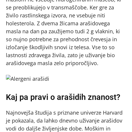
se preoblikujejo v transmaščobe. Ker gre za
živilo rastlinskega izvora, ne vsebuje niti
holesterola. Z dvema žlicama arašidovega
masla na dan pa zaužijemo tudi 2 g vlaknin, ki
so nujno potrebne za prehodnost črevesja in
izločanje škodljivih snovi iz telesa. Vse to so
lastnosti zdravega živila, zato je uživanje bio
arašidovega masla zelo priporočljivo.
Kaj pa pravi o arašidih znanost?
Najnovejša študija s priznane univerze Harvard
je pokazala, da lahko dnevno uživanje arašidov
vodi do daljše življenjske dobe. Moškim in