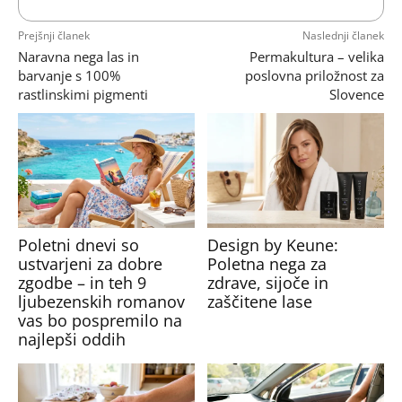
Prejšnji članek
Naslednji članek
Naravna nega las in
Permakultura – velika
barvanje s 100%
poslovna priložnost za
rastlinskimi pigmenti
Slovence
Poletni dnevi so
Design by Keune:
ustvarjeni za dobre
Poletna nega za
zgodbe – in teh 9
zdrave, sijoče in
ljubezenskih romanov
zaščitene lase
vas bo pospremilo na
najlepši oddih