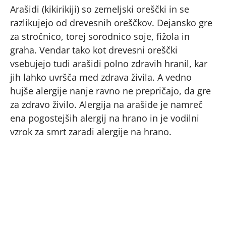
Arašidi (kikirikiji) so zemeljski oreščki in se
razlikujejo od drevesnih oreščkov. Dejansko gre
za stročnico, torej sorodnico soje, fižola in
graha. Vendar tako kot drevesni oreščki
vsebujejo tudi arašidi polno zdravih hranil, kar
jih lahko uvršča med zdrava živila. A vedno
hujše alergije nanje ravno ne prepričajo, da gre
za zdravo živilo. Alergija na arašide je namreč
ena pogostejših alergij na hrano in je vodilni
vzrok za smrt zaradi alergije na hrano.