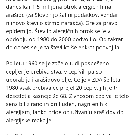
danes kar 1,5 milijona otrok alergičnih na
arašide (za Slovenijo žal ni podatkov, vendar
njihovo število strmo narašča). Gre za pravo
epidemijo. Število alergičnih otrok se je v
obdobju od 1980 do 2000 podvojilo. Od takrat
do danes se je ta številka še enkrat podvojila.
Po letu 1960 se je začelo tudi pospešeno
cepljenje prebivalstva, v cepivih pa so
uporabljali arašidovo olje. Če je v ZDA še leta
1980 vsak prebivalec prejel 20 cepiv, jih je tri
desetletja kasneje že 68. Z vnosom cepiva je telo
senzibilizirano in pri ljudeh, nagnjenih k
alergijam, lahko pride ob uživanju arašidov do
alergijske reakcije.