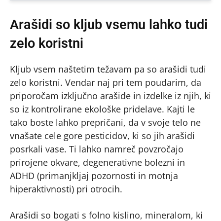
Arašidi so kljub vsemu lahko tudi
zelo koristni
Kljub vsem naštetim težavam pa so arašidi tudi
zelo koristni. Vendar naj pri tem poudarim, da
priporočam izključno arašide in izdelke iz njih, ki
so iz kontrolirane ekološke pridelave. Kajti le
tako boste lahko prepričani, da v svoje telo ne
vnašate cele gore pesticidov, ki so jih arašidi
posrkali vase. Ti lahko namreč povzročajo
prirojene okvare, degenerativne bolezni in
ADHD (primanjkljaj pozornosti in motnja
hiperaktivnosti) pri otrocih.
Arašidi so bogati s folno kislino, mineralom, ki