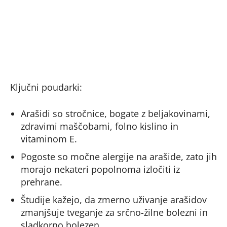
Ključni poudarki:
Arašidi so stročnice, bogate z beljakovinami,
zdravimi maščobami, folno kislino in
vitaminom E.
Pogoste so močne alergije na arašide, zato jih
morajo nekateri popolnoma izločiti iz
prehrane.
Študije kažejo, da zmerno uživanje arašidov
zmanjšuje tveganje za srčno-žilne bolezni in
sladkorno bolezen.