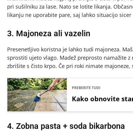
pri sušilniku za lase. Nato se lotite likanja. Obč
likanju ne uporabite pare, saj lahko situacijo sicer
3. Majoneza ali vazelin
Presenetljivo koristna je lahko tudi majoneza. Ma
sprostiti ujeto vlago. Madež preprosto namažite z
zbrišite s čisto krpo. Če pri roki nimate majoneze,
PREBERITE TUDI
Kako obnovite sta
4. Zobna pasta + soda bikarbona