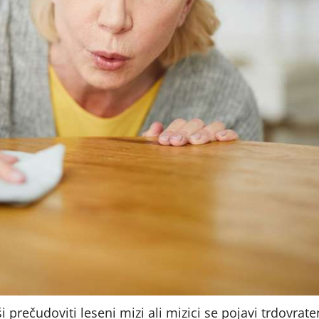
ši prečudoviti leseni mizi ali mizici se pojavi trdovrat