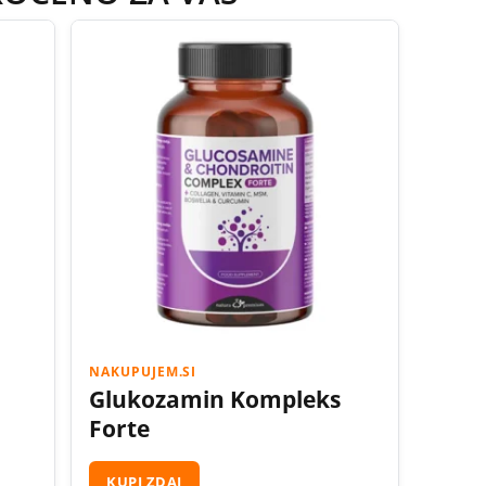
NAKUPUJEM.SI
Glukozamin Kompleks
Forte
KUPI ZDAJ