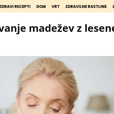
ZDRAVI RECEPTI
DOM
VRT
ZDRAVILNE RASTLINE
evanje madežev z lesen