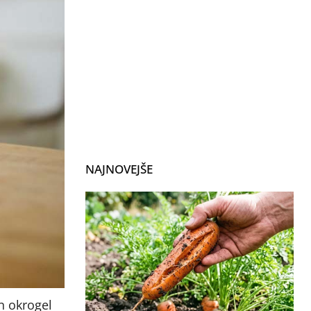
NAJNOVEJŠE
en okrogel