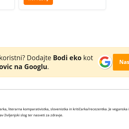
 koristni? Dodajte
Bodi eko
kot
Nas
novic na Googlu
.
ka, literarna komparativistka, slovenistka in kritičarka/recezentka. Je veganska 
v življenjski slog ter nasveti za zdravje.