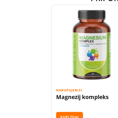
NAKUPUJEM.SI
Magnezij kompleks
KUPI ZDAJ