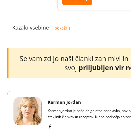
Kazalo vsebine
pokaži
Se vam zdijo naši članki zanimivi in
svoj
priljubljen vir 
Karmen Jordan
Karmen Jordan je naša dolgoletna sodelavka, novinar
številnih člankov in receptov. Njena področja so zdra