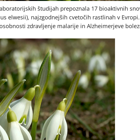
 laboratorijskih študijah prepoznala 17 bioaktivnih sn
us elwesii), najzgodnejših cvetočih rastlinah v Evropi
sposobnosti zdravljenje malarije in Alzheimerjeve bolez