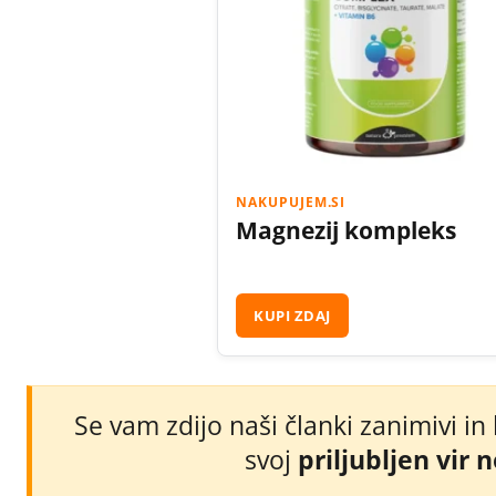
NAKUPUJEM.SI
Magnezij kompleks
KUPI ZDAJ
Se vam zdijo naši članki zanimivi in
svoj
priljubljen vir 