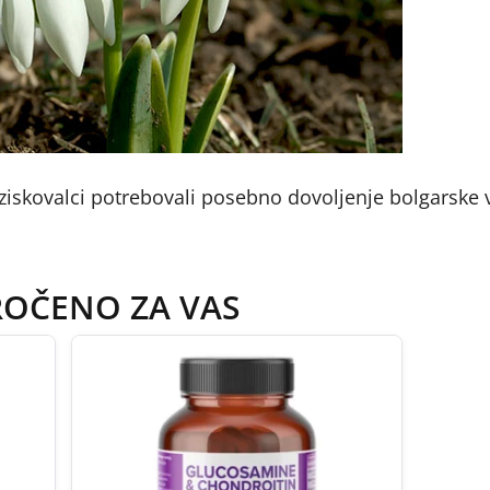
aziskovalci potrebovali posebno dovoljenje bolgarske v
ROČENO ZA VAS