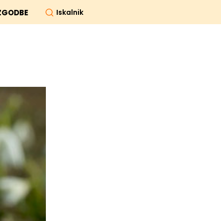
Iskalnik
ZGODBE