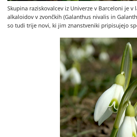
Skupina raziskovalcev iz Univerze v Barceloni je v
alkaloidov v zvončkih (Galanthus nivalis in Galanth
so tudi trije novi, ki jim znanstveniki pripisujejo 