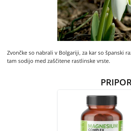
Zvončke so nabrali v Bolgariji, za kar so španski r
tam sodijo med zaščitene rastlinske vrste.
PRIPO