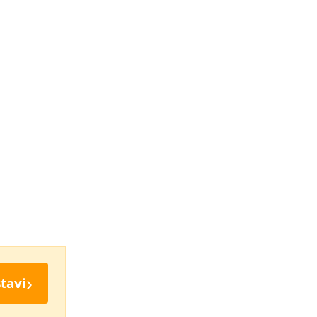
›
tavi