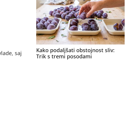
Kako podaljšati obstojnost sliv:
lade, saj
Trik s tremi posodami