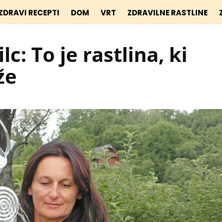
ZDRAVI RECEPTI
DOM
VRT
ZDRAVILNE RASTLINE
c: To je rastlina, ki
že