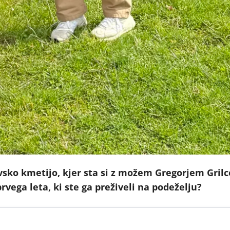
ovsko kmetijo, kjer sta si z možem Gregorjem Gril
vega leta, ki ste ga preživeli na podeželju?