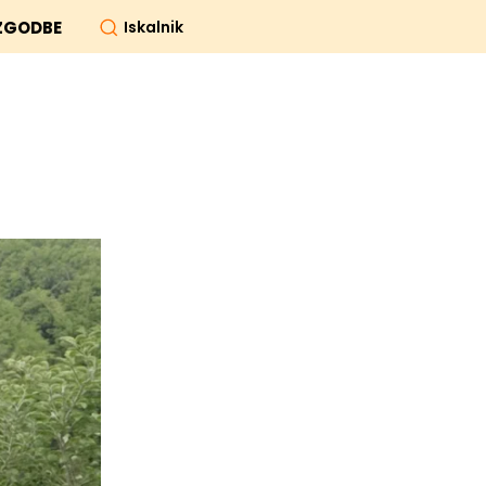
Iskalnik
ZGODBE