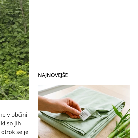
NAJNOVEJŠE
ne v občini
ki so jih
otrok se je