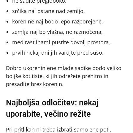
ne sadite pregloboko,
srčika naj ostane nad zemljo,
korenine naj bodo lepo razporejene,
zemlja naj bo vlažna, ne razmočena,
med rastlinami pustite dovolj prostora,
prvih nekaj dni jih varujte pred sušo.
Dobro ukoreninjene mlade sadike bodo veliko
boljše kot tiste, ki jih odrežete prehitro in
presadite brez korenin.
Najboljša odločitev: nekaj
uporabite, večino režite
Pri pritlikah ni treba izbrati samo ene poti.