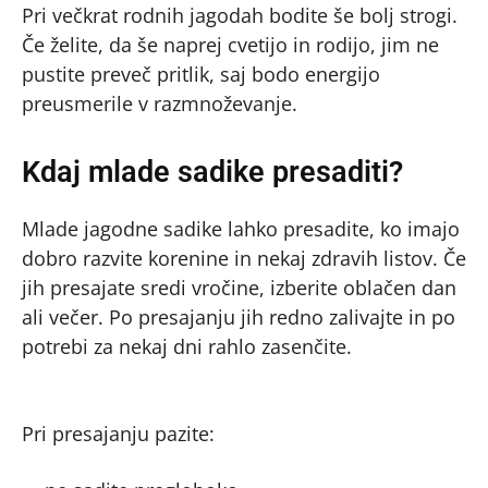
Pri večkrat rodnih jagodah bodite še bolj strogi.
Če želite, da še naprej cvetijo in rodijo, jim ne
pustite preveč pritlik, saj bodo energijo
preusmerile v razmnoževanje.
Kdaj mlade sadike presaditi?
Mlade jagodne sadike lahko presadite, ko imajo
dobro razvite korenine in nekaj zdravih listov. Če
jih presajate sredi vročine, izberite oblačen dan
ali večer. Po presajanju jih redno zalivajte in po
potrebi za nekaj dni rahlo zasenčite.
Pri presajanju pazite: