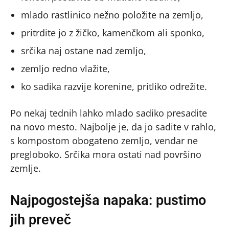
mlado rastlinico nežno položite na zemljo,
pritrdite jo z žičko, kamenčkom ali sponko,
srčika naj ostane nad zemljo,
zemljo redno vlažite,
ko sadika razvije korenine, pritliko odrežite.
Po nekaj tednih lahko mlado sadiko presadite
na novo mesto. Najbolje je, da jo sadite v rahlo,
s kompostom obogateno zemljo, vendar ne
pregloboko. Srčika mora ostati nad površino
zemlje.
Najpogostejša napaka: pustimo
jih preveč