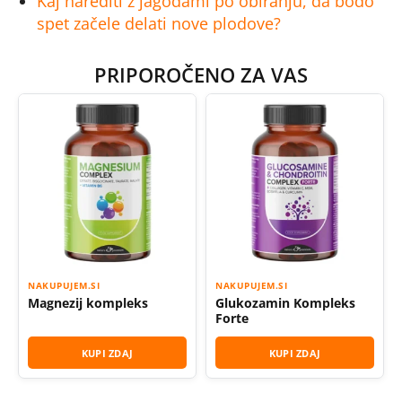
Kaj narediti z jagodami po obiranju, da bodo
spet začele delati nove plodove?
PRIPOROČENO ZA VAS
NAKUPUJEM.SI
NAKUPUJEM.SI
Magnezij kompleks
Glukozamin Kompleks
Forte
KUPI ZDAJ
KUPI ZDAJ