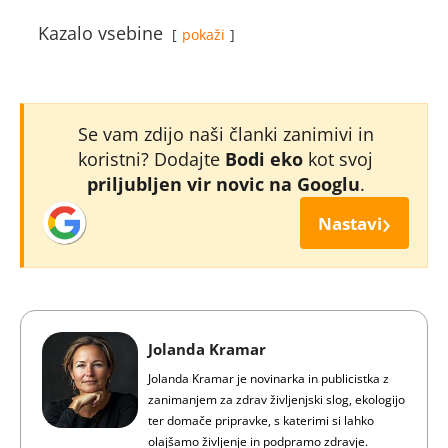
Kazalo vsebine
pokaži
Se vam zdijo naši članki zanimivi in
koristni? Dodajte
Bodi eko
kot svoj
priljubljen vir novic na Googlu
.
›
Nastavi
Jolanda Kramar
Jolanda Kramar je novinarka in publicistka z
zanimanjem za zdrav življenjski slog, ekologijo
ter domače pripravke, s katerimi si lahko
olajšamo življenje in podpramo zdravje.