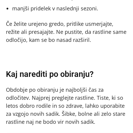
manjši pridelek v naslednji sezoni.
Če želite urejeno gredo, pritlike usmerjajte,
režite ali presajajte. Ne pustite, da rastline same
odločijo, kam se bo nasad razširil.
Kaj narediti po obiranju?
Obdobje po obiranju je najboljši čas za
odločitev. Najprej preglejte rastline. Tiste, ki so
letos dobro rodile in so zdrave, lahko uporabite
za vzgojo novih sadik. Šibke, bolne ali zelo stare
rastline naj ne bodo vir novih sadik.