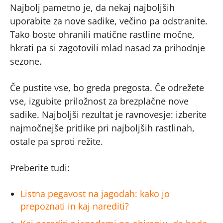
Najbolj pametno je, da nekaj najboljših
uporabite za nove sadike, večino pa odstranite.
Tako boste ohranili matične rastline močne,
hkrati pa si zagotovili mlad nasad za prihodnje
sezone.
Če pustite vse, bo greda pregosta. Če odrežete
vse, izgubite priložnost za brezplačne nove
sadike. Najboljši rezultat je ravnovesje: izberite
najmočnejše pritlike pri najboljših rastlinah,
ostale pa sproti režite.
Preberite tudi:
Listna pegavost na jagodah: kako jo
prepoznati in kaj narediti?