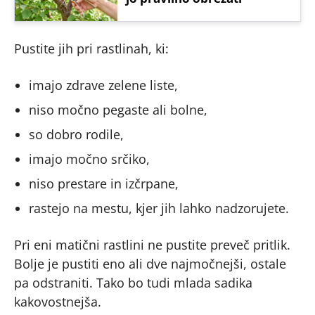
Pustite jih pri rastlinah, ki:
imajo zdrave zelene liste,
niso močno pegaste ali bolne,
so dobro rodile,
imajo močno srčiko,
niso prestare in izčrpane,
rastejo na mestu, kjer jih lahko nadzorujete.
Pri eni matični rastlini ne pustite preveč pritlik.
Bolje je pustiti eno ali dve najmočnejši, ostale
pa odstraniti. Tako bo tudi mlada sadika
kakovostnejša.