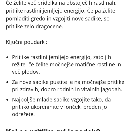
Če želite več pridelka na obstoječih rastlinah,
pritlike rastlini jemljejo energijo. Če pa želite
pomladiti gredo in vzgojiti nove sadike, so
pritlike zelo dragocene.
Ključni poudarki:
Pritlike rastlini jemljejo energijo, zato jih
režite, če želite močnejše matične rastline in
več plodov.
Za nove sadike pustite le najmočnejše pritlike
pri zdravih, dobro rodnih in vitalnih jagodah.
Najboljše mlade sadike vzgojite tako, da
pritliko ukoreninite v lonček, preden jo
odrežete.