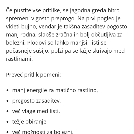
Če pustite vse pritlike, se jagodna greda hitro
spremeni v gosto preprogo. Na prvi pogled je
videti bujno, vendar je takšna zasaditev pogosto
manj rodna, slabše zračna in bolj občutljiva za
bolezni. Plodovi so lahko manjši, listi se
počasneje sušijo, polži pa se lažje skrivajo med
rastlinami.
Preveč pritlik pomeni:
manj energije za matično rastlino,
pregosto zasaditev,
več vlage med listi,
težje obiranje,
več možnosti za bolezni,