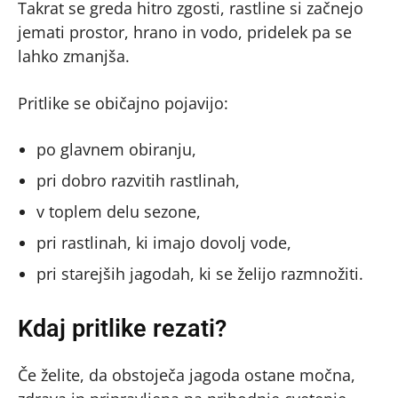
Takrat se greda hitro zgosti, rastline si začnejo
jemati prostor, hrano in vodo, pridelek pa se
lahko zmanjša.
Pritlike se običajno pojavijo:
po glavnem obiranju,
pri dobro razvitih rastlinah,
v toplem delu sezone,
pri rastlinah, ki imajo dovolj vode,
pri starejših jagodah, ki se želijo razmnožiti.
Kdaj pritlike rezati?
Če želite, da obstoječa jagoda ostane močna,