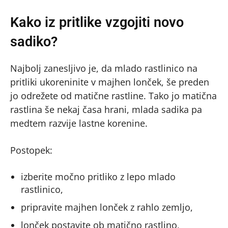
Kako iz pritlike vzgojiti novo
sadiko?
Najbolj zanesljivo je, da mlado rastlinico na
pritliki ukoreninite v majhen lonček, še preden
jo odrežete od matične rastline. Tako jo matična
rastlina še nekaj časa hrani, mlada sadika pa
medtem razvije lastne korenine.
Postopek:
izberite močno pritliko z lepo mlado
rastlinico,
pripravite majhen lonček z rahlo zemljo,
lonček postavite ob matično rastlino,