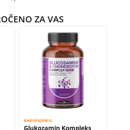
ROČENO ZA VAS
NAKUPUJEM.SI
Glukozamin Kompleks