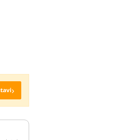
›
tavi