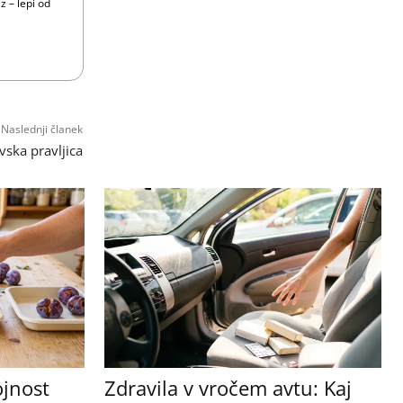
z – lepi od
Naslednji članek
ska pravljica
ojnost
Zdravila v vročem avtu: Kaj