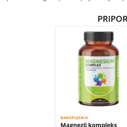
PRIPO
NAKUPUJEM.SI
Magnezij kompleks