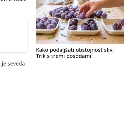
Kako podaljšati obstojnost sliv:
Trik s tremi posodami
a je seveda
v