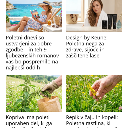
Poletni dnevi so
Design by Keune:
ustvarjeni za dobre
Poletna nega za
zgodbe – in teh 9
zdrave, sijoče in
ljubezenskih romanov
zaščitene lase
vas bo pospremilo na
najlepši oddih
Kopriva ima poleti
Repik v čaju in kopeli:
uporaben del, ki ga
Poletna rastlina, ki