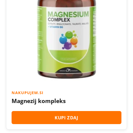
NAKUPUJEM.SI
Magnezij kompleks
KUPI ZDAJ