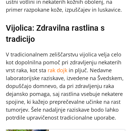
ustni votlini in nekaterih kožnih obolenj, na
primer razpokane kože, izpuščajev in luskavice.
Vijolica: Zdravilna rastlina s
tradicijo
V tradicionalnem zeliščarstvu vijolica velja celo
kot dopolnilna pomoč pri zdravljenju nekaterih
vrst raka, kot sta
rak dojk
in pljuč. Nedavne
laboratorijske raziskave, izvedene na Švedskem,
dopuščajo domnevo, da pri zdravljenju raka
dejansko pomaga, saj rastlina vsebuje nekatere
spojine, ki kažejo preprečevalne učinke na rast
tumorjev. Šele nadaljnje raziskave bodo lahko
potrdile upravičenost tradicionalne uporabe.