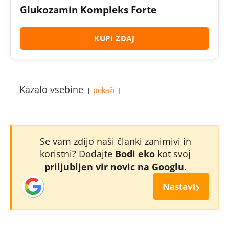
Glukozamin Kompleks Forte
KUPI ZDAJ
Kazalo vsebine
pokaži
Se vam zdijo naši članki zanimivi in
koristni? Dodajte
Bodi eko
kot svoj
priljubljen vir novic na Googlu
.
›
Nastavi