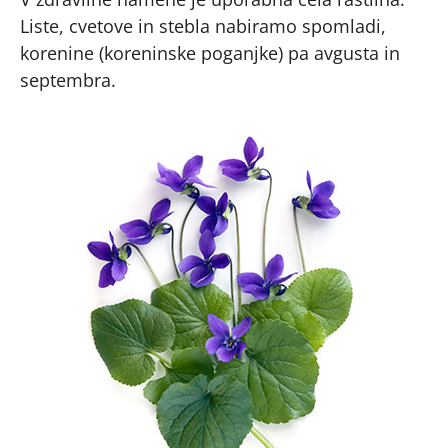
Liste, cvetove in stebla nabiramo spomladi,
korenine (koreninske poganjke) pa avgusta in
septembra.