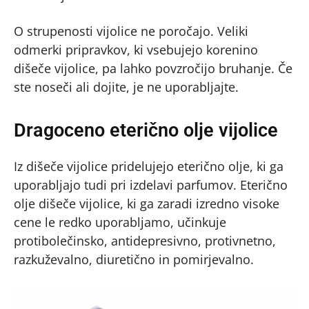
O strupenosti vijolice ne poročajo. Veliki
odmerki pripravkov, ki vsebujejo korenino
dišeče vijolice, pa lahko povzročijo bruhanje. Če
ste noseči ali dojite, je ne uporabljajte.
Dragoceno eterično olje vijolice
Iz dišeče vijolice pridelujejo eterično olje, ki ga
uporabljajo tudi pri izdelavi parfumov. Eterično
olje dišeče vijolice, ki ga zaradi izredno visoke
cene le redko uporabljamo, učinkuje
protibolečinsko, antidepresivno, protivnetno,
razkuževalno, diuretično in pomirjevalno.