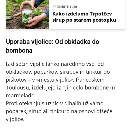
PREBERITE TUDI
Kako izdelamo Trpotčev
sirup po starem postopku
Uporaba vijolice: Od obkladka do
bombona
Iz dišečih vijolic lahko naredimo vse, od
obkladkov, poparkov, sirupov in tinktur do
piškotov – v »mestu vijolic«, francoskem
Toulousu, izdelujejo iz njih celo bombone in
marmelado.
Proti otekanju sluznic v dihalih uživamo
poparek, sirup ali tinkturo na osnovi dišeče
vijolice.