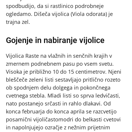
spodbudijo, da si rastlinico podrobneje
ogledamo. Dišeča vijolica (Viola odorata) je
trajna zel.
Gojenje in nabiranje vijolice
Vijolica Raste na vlažnih in senčnih krajih v
zmernem podnebnem pasu po vsem svetu.
Visoka je približno 10 do 15 centimetrov. Njeni
bleščeče zeleni listi sestavljajo pritlično rozeto
ob spodnjem delu dolgega in pokončnega
cvetnega stebla. Mladi listi so sprva ledvičasti,
nato postanejo srčasti in rahlo dlakavi. Od
konca februarja do konca aprila se razcvetijo
posamični vijoličastomodri do belkasti cvetovi
in napolnjujejo ozračje z nežnim prijetnim