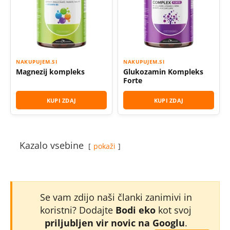
NAKUPUJEM.SI
NAKUPUJEM.SI
Magnezij kompleks
Glukozamin Kompleks
Forte
KUPI ZDAJ
KUPI ZDAJ
Kazalo vsebine
pokaži
Se vam zdijo naši članki zanimivi in
koristni? Dodajte
Bodi eko
kot svoj
priljubljen vir novic na Googlu
.