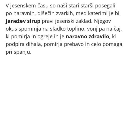
V jesenskem času so naši stari starši posegali
po naravnih, dišečih zvarkih, med katerimi je bil
janežev sirup
pravi jesenski zaklad. Njegov
okus spominja na sladko toplino, vonj pa na čaj,
ki pomirja in ogreje in je
naravno zdravilo
, ki
podpira dihala, pomirja prebavo in celo pomaga
pri spanju.