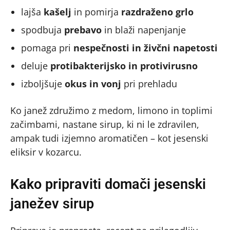
lajša
kašelj
in pomirja
razdraženo grlo
spodbuja
prebavo
in blaži napenjanje
pomaga pri
nespečnosti in živčni napetosti
deluje
protibakterijsko in protivirusno
izboljšuje
okus in vonj
pri prehladu
Ko janež združimo z medom, limono in toplimi
začimbami, nastane sirup, ki ni le zdravilen,
ampak tudi izjemno aromatičen – kot jesenski
eliksir v kozarcu.
Kako pripraviti domači jesenski
janežev sirup