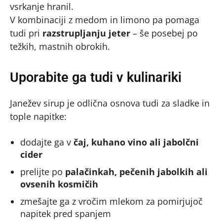
vsrkanje hranil.
V kombinaciji z medom in limono pa pomaga
tudi pri
razstrupljanju jeter
– še posebej po
težkih, mastnih obrokih.
Uporabite ga tudi v kulinariki
Janežev sirup je odlična osnova tudi za sladke in
tople napitke:
dodajte ga v
čaj, kuhano vino ali jabolčni
cider
prelijte po
palačinkah, pečenih jabolkih ali
ovsenih kosmičih
zmešajte ga z vročim mlekom za pomirjujoč
napitek pred spanjem