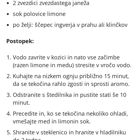
2 zvezdici zvezdastega janeža
sok polovice limone
po želji: ščepec ingverja v prahu ali klinčkov
Postopek:
Vodo zavrite v kozici in nato vse začimbe
(razen limone in medu) stresite v vročo vodo.
Kuhajte na nizkem ognju približno 15 minut,
da se tekočina rahlo zgosti in sprosti aromo.
Odstranite s štedilnika in pustite stati še 10
minut.
Precedite in, ko se tekočina nekoliko ohladi,
vmešajte med in limonin sok.
Shranite v steklenico in hranite v hladilniku