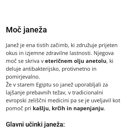
Moč janeža
Janež je ena tistih začimb, ki združuje prijeten
okus in izjemne zdravilne lastnosti. Njegova
moč se skriva v
eteričnem olju anetolu
, ki
deluje antibakterijsko, protivnetno in
pomirjevalno.
Že v starem Egiptu so janež uporabljali za
lajšanje prebavnih težav, v tradicionalni
evropski zeliščni medicini pa se je uveljavil kot
pomoč pri
kašlju, krčih in napenjanju
.
Glavni učinki janeža: