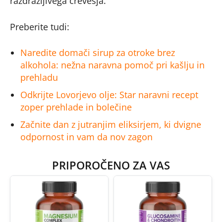
razdražljivega črevesja.
Preberite tudi:
Naredite domači sirup za otroke brez
alkohola: nežna naravna pomoč pri kašlju in
prehladu
Odkrijte Lovorjevo olje: Star naravni recept
zoper prehlade in bolečine
Začnite dan z jutranjim eliksirjem, ki dvigne
odpornost in vam da nov zagon
PRIPOROČENO ZA VAS