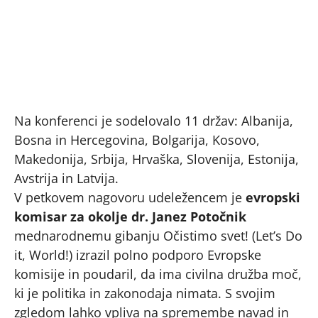
Na konferenci je sodelovalo 11 držav: Albanija,
Bosna in Hercegovina, Bolgarija, Kosovo,
Makedonija, Srbija, Hrvaška, Slovenija, Estonija,
Avstrija in Latvija.
V petkovem nagovoru udeležencem je
evropski
komisar za okolje dr. Janez Potočnik
mednarodnemu gibanju Očistimo svet! (Let’s Do
it, World!) izrazil polno podporo Evropske
komisije in poudaril, da ima civilna družba moč,
ki je politika in zakonodaja nimata. S svojim
zgledom lahko vpliva na spremembe navad in