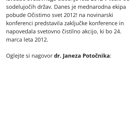
sodelujočih držav. Danes je mednarodna ekipa
pobude Očistimo svet 2012! na novinarski
konferenci predstavila zaključke konference in
napovedala svetovno čistilno akcijo, ki bo 24.
marca leta 2012.
Oglejte si nagovor
dr. Janeza Potočnika
: