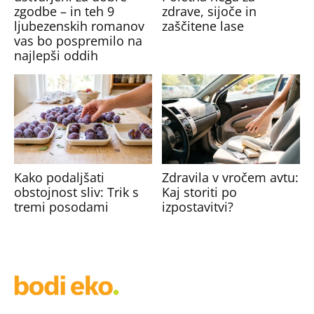
zgodbe – in teh 9
zdrave, sijoče in
ljubezenskih romanov
zaščitene lase
vas bo pospremilo na
najlepši oddih
Kako podaljšati
Zdravila v vročem avtu:
obstojnost sliv: Trik s
Kaj storiti po
tremi posodami
izpostavitvi?