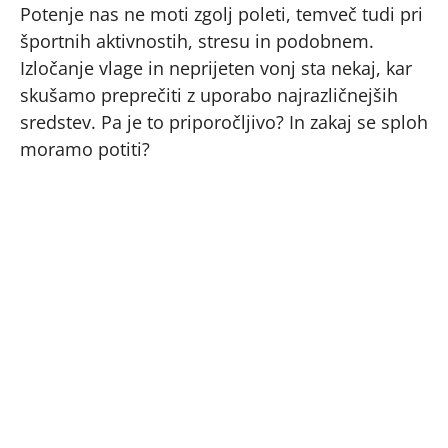
Potenje nas ne moti zgolj poleti, temveč tudi pri
športnih aktivnostih, stresu in podobnem.
Izločanje vlage in neprijeten vonj sta nekaj, kar
skušamo preprečiti z uporabo najrazličnejših
sredstev. Pa je to priporočljivo? In zakaj se sploh
moramo potiti?