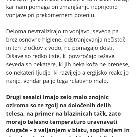
kar nam pomaga pri zmanjšanju neprijetne
vonjave pri prekomernem potenju.
Deloma nevtralizirajo to vonjavo, seveda pa
brez osnovne higiene, odstranjevanja nečistoč
in teh izločkov z vodo, ne pomagajo dosti.
Dišave so redko tiste, ki povzročajo težave,
seveda so nekatere, ki jih neka koža ne prenese,
so nekateri ljudje, ki razvijejo alergijsko reakcijo
nanje, vendar pa je tega relativno malo.
Drugi sesalci imajo zelo malo znojnic
oziroma so te zgolj na določenih delih
telesa, na primer na blazinicah tačk, zato
morajo telesno temperaturo uravnavati
drugače – z valjanjem v blatu, sopihanjem in