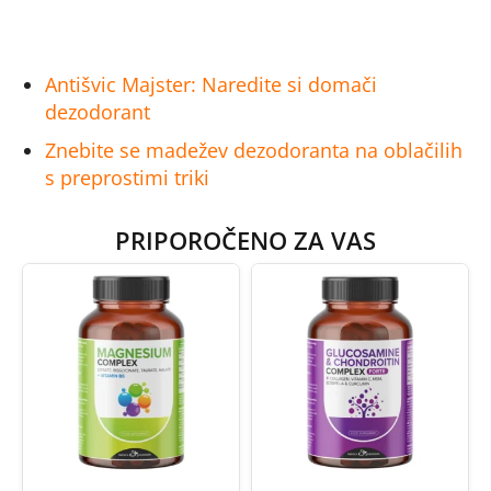
Antišvic Majster: Naredite si domači
dezodorant
Znebite se madežev dezodoranta na oblačilih
s preprostimi triki
PRIPOROČENO ZA VAS