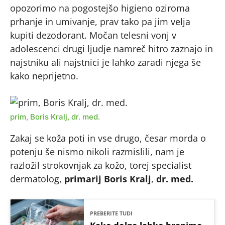
opozorimo na pogostejšo higieno oziroma
prhanje in umivanje, prav tako pa jim velja
kupiti dezodorant. Močan telesni vonj v
adolescenci drugi ljudje namreč hitro zaznajo in
najstniku ali najstnici je lahko zaradi njega še
kako neprijetno.
prim, Boris Kralj, dr. med.
Zakaj se koža poti in vse drugo, česar morda o
potenju še nismo nikoli razmislili, nam je
razložil strokovnjak za kožo, torej specialist
dermatolog,
primarij Boris Kralj
,
dr. med.
PREBERITE TUDI