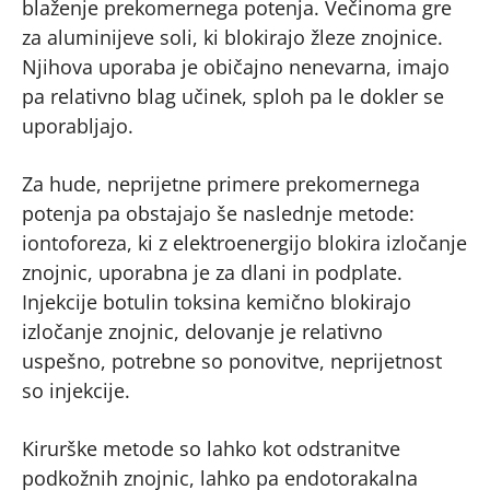
blaženje prekomernega potenja. Večinoma gre
za aluminijeve soli, ki blokirajo žleze znojnice.
Njihova uporaba je običajno nenevarna, imajo
pa relativno blag učinek, sploh pa le dokler se
uporabljajo.
Za hude, neprijetne primere prekomernega
potenja pa obstajajo še naslednje metode:
iontoforeza, ki z elektroenergijo blokira izločanje
znojnic, uporabna je za dlani in podplate.
Injekcije botulin toksina kemično blokirajo
izločanje znojnic, delovanje je relativno
uspešno, potrebne so ponovitve, neprijetnost
so injekcije.
Kirurške metode so lahko kot odstranitve
podkožnih znojnic, lahko pa endotorakalna