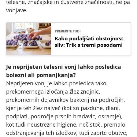
telesne, značajske in čustvene značilnosti, ne pa
vonjave.
PREBERITE TUDI
Kako podaljšati obstojnost
sliv: Trik s tremi posodami
Je neprijeten telesni vonj lahko posledica
bolezni ali pomanjkanja?
Neprijeten vonj je lahko posledica tako
prekomernega izločanja žlez znojnic,
prekomernih dejavnikov bakterij na področjih,
kjer je teh žlez največ (kot so pazduhe, dlani,
podplati, področje prsnih bradavic, osramje),
kot tudi neustrezne higiene, nečistoč, premalo
odstranjevanja teh izločkov, tudi zaprte obutve,