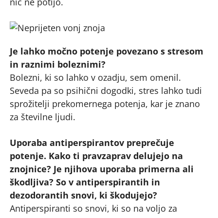
nič ne potijo.
Je lahko močno potenje povezano s stresom
in raznimi boleznimi?
Bolezni, ki so lahko v ozadju, sem omenil.
Seveda pa so psihični dogodki, stres lahko tudi
sprožitelji prekomernega potenja, kar je znano
za številne ljudi.
Uporaba antiperspirantov preprečuje
potenje. Kako ti pravzaprav delujejo na
znojnice? Je njihova uporaba primerna ali
škodljiva? So v antiperspirantih in
dezodorantih snovi, ki škodujejo?
Antiperspiranti so snovi, ki so na voljo za