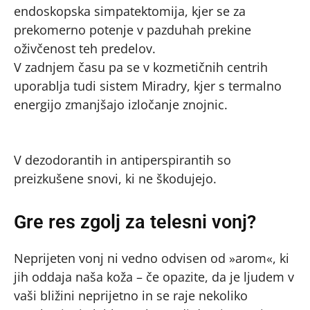
endoskopska simpatektomija, kjer se za
prekomerno potenje v pazduhah prekine
oživčenost teh predelov.
V zadnjem času pa se v kozmetičnih centrih
uporablja tudi sistem Miradry, kjer s termalno
energijo zmanjšajo izločanje znojnic.
V dezodorantih in antiperspirantih so
preizkušene snovi, ki ne škodujejo.
Gre res zgolj za telesni vonj?
Neprijeten vonj ni vedno odvisen od »arom«, ki
jih oddaja naša koža – če opazite, da je ljudem v
vaši bližini neprijetno in se raje nekoliko