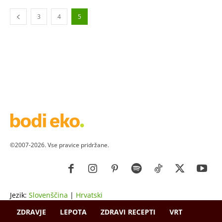
3
4
5
©2007-2026. Vse pravice pridržane.
Jezik:
Slovenščina
|
Hrvatski
ZDRAVJE
LEPOTA
ZDRAVI RECEPTI
VRT