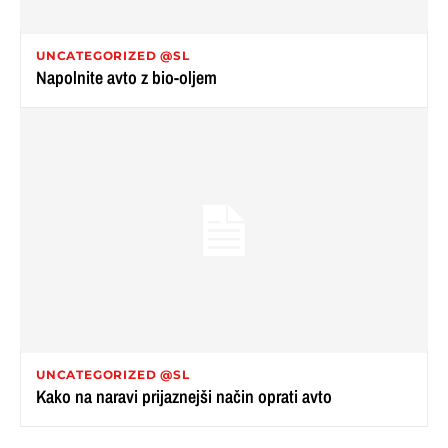
UNCATEGORIZED @SL
Napolnite avto z bio-oljem
UNCATEGORIZED @SL
Kako na naravi prijaznejši način oprati avto