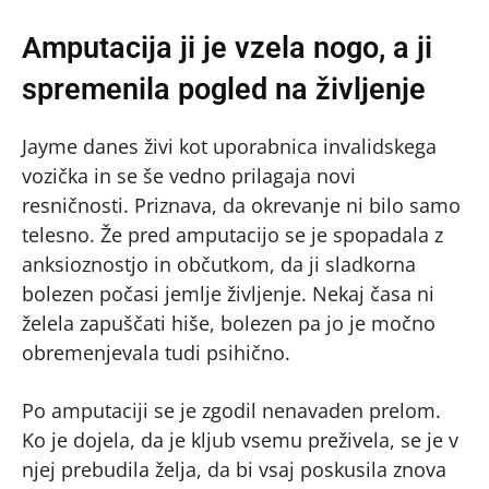
Amputacija ji je vzela nogo, a ji
spremenila pogled na življenje
Jayme danes živi kot uporabnica invalidskega
vozička in se še vedno prilagaja novi
resničnosti. Priznava, da okrevanje ni bilo samo
telesno. Že pred amputacijo se je spopadala z
anksioznostjo in občutkom, da ji sladkorna
bolezen počasi jemlje življenje. Nekaj časa ni
želela zapuščati hiše, bolezen pa jo je močno
obremenjevala tudi psihično.
Po amputaciji se je zgodil nenavaden prelom.
Ko je dojela, da je kljub vsemu preživela, se je v
njej prebudila želja, da bi vsaj poskusila znova