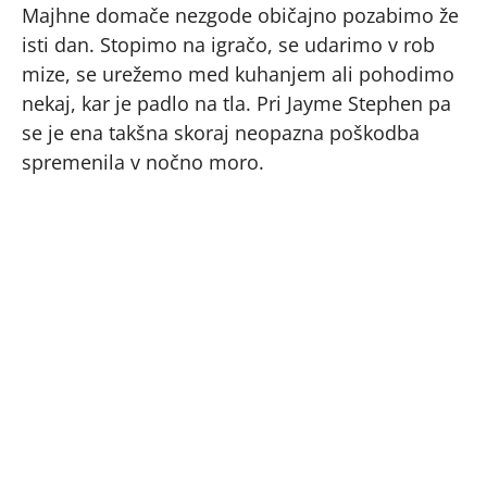
Majhne domače nezgode običajno pozabimo že
isti dan. Stopimo na igračo, se udarimo v rob
mize, se urežemo med kuhanjem ali pohodimo
nekaj, kar je padlo na tla. Pri Jayme Stephen pa
se je ena takšna skoraj neopazna poškodba
spremenila v nočno moro.