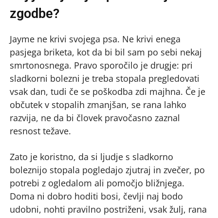
zgodbe?
Jayme ne krivi svojega psa. Ne krivi enega
pasjega briketa, kot da bi bil sam po sebi nekaj
smrtonosnega. Pravo sporočilo je drugje: pri
sladkorni bolezni je treba stopala pregledovati
vsak dan, tudi če se poškodba zdi majhna. Če je
občutek v stopalih zmanjšan, se rana lahko
razvija, ne da bi človek pravočasno zaznal
resnost težave.
Zato je koristno, da si ljudje s sladkorno
boleznijo stopala pogledajo zjutraj in zvečer, po
potrebi z ogledalom ali pomočjo bližnjega.
Doma ni dobro hoditi bosi, čevlji naj bodo
udobni, nohti pravilno postriženi, vsak žulj, rana