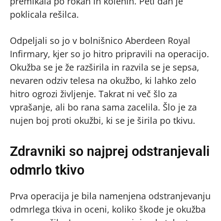
premikala po rokah in kolenih. Peti dan je
poklicala rešilca.
Odpeljali so jo v bolnišnico Aberdeen Royal
Infirmary, kjer so jo hitro pripravili na operacijo.
Okužba se je že razširila in razvila se je sepsa,
nevaren odziv telesa na okužbo, ki lahko zelo
hitro ogrozi življenje. Takrat ni več šlo za
vprašanje, ali bo rana sama zacelila. Šlo je za
nujen boj proti okužbi, ki se je širila po tkivu.
Zdravniki so najprej odstranjevali
odmrlo tkivo
Prva operacija je bila namenjena odstranjevanju
odmrlega tkiva in oceni, koliko škode je okužba