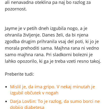
ali nenavadna oteklina pa naj bo razlog za
pozornost.
Jayme je v petih dneh izgubila nogo, a je
ohranila življenje. Danes želi, da bi njena
zgodba drugim prihranila vsaj del poti, ki jo je
morala prehoditi sama. Majhna rana ni vedno
samo majhna rana. Pri sladkorni bolezni je
lahko opozorilo, ki ga je treba vzeti resno takoj.
Preberite tudi:
Mislil je, da ima gripo. V nekaj minutah je
izgubil občutek v nogah
Darja Lovšin: To je razlog, da sumo borci ne
dobijo diabetesa