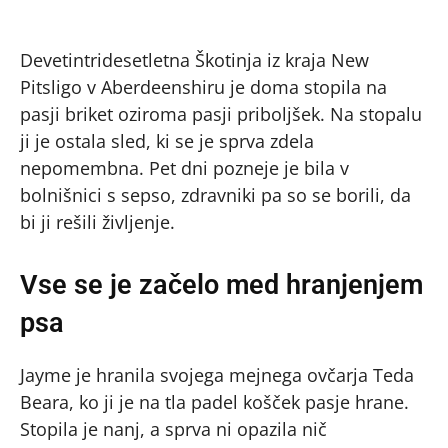
Devetintridesetletna Škotinja iz kraja New
Pitsligo v Aberdeenshiru je doma stopila na
pasji briket oziroma pasji priboljšek. Na stopalu
ji je ostala sled, ki se je sprva zdela
nepomembna. Pet dni pozneje je bila v
bolnišnici s sepso, zdravniki pa so se borili, da
bi ji rešili življenje.
Vse se je začelo med hranjenjem
psa
Jayme je hranila svojega mejnega ovčarja Teda
Beara, ko ji je na tla padel košček pasje hrane.
Stopila je nanj, a sprva ni opazila nič