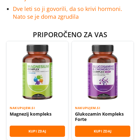
Dve leti so ji govorili, da so krivi hormoni.
Nato se je doma zgrudila
PRIPOROČENO ZA VAS
NAKUPUJEM.SI
NAKUPUJEM.SI
Magnezij kompleks
Glukozamin Kompleks
Forte
KUPI ZDAJ
KUPI ZDAJ