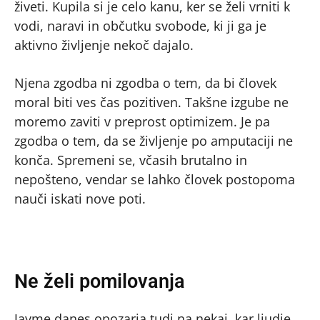
živeti. Kupila si je celo kanu, ker se želi vrniti k
vodi, naravi in občutku svobode, ki ji ga je
aktivno življenje nekoč dajalo.
Njena zgodba ni zgodba o tem, da bi človek
moral biti ves čas pozitiven. Takšne izgube ne
moremo zaviti v preprost optimizem. Je pa
zgodba o tem, da se življenje po amputaciji ne
konča. Spremeni se, včasih brutalno in
nepošteno, vendar se lahko človek postopoma
nauči iskati nove poti.
Ne želi pomilovanja
Jayme danes opozarja tudi na nekaj, kar ljudje