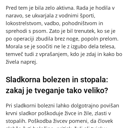
Pred tem je bila zelo aktivna. Rada je hodila v
naravo, se ukvarjala z vodnimi športi,
lokostrelstvom, vadbo, pohodništvom in
sprehodi s psom. Zato je bil trenutek, ko se je
po operaciji zbudila brez noge, popoln prelom.
Morala se je soočiti ne le z izgubo dela telesa,
temveč tudi z vprašanjem, kdo je zdaj in kako bo
živela naprej.
Sladkorna bolezen in stopala:
zakaj je tveganje tako veliko?
Pri sladkorni bolezni lahko dolgotrajno povišan
krvni sladkor poškoduje živce in žile, zlasti v
stopalih. Poškodba živcev pomeni, da človek