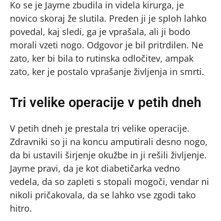
Ko se je Jayme zbudila in videla kirurga, je
novico skoraj že slutila. Preden ji je sploh lahko
povedal, kaj sledi, ga je vprašala, ali ji bodo
morali vzeti nogo. Odgovor je bil pritrdilen. Ne
zato, ker bi bila to rutinska odločitev, ampak
zato, ker je postalo vprašanje življenja in smrti.
Tri velike operacije v petih dneh
V petih dneh je prestala tri velike operacije.
Zdravniki so ji na koncu amputirali desno nogo,
da bi ustavili širjenje okužbe in ji rešili življenje.
Jayme pravi, da je kot diabetičarka vedno
vedela, da so zapleti s stopali mogoči, vendar ni
nikoli pričakovala, da se lahko vse zgodi tako
hitro.