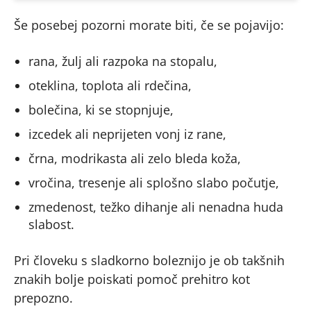
Še posebej pozorni morate biti, če se pojavijo:
rana, žulj ali razpoka na stopalu,
oteklina, toplota ali rdečina,
bolečina, ki se stopnjuje,
izcedek ali neprijeten vonj iz rane,
črna, modrikasta ali zelo bleda koža,
vročina, tresenje ali splošno slabo počutje,
zmedenost, težko dihanje ali nenadna huda
slabost.
Pri človeku s sladkorno boleznijo je ob takšnih
znakih bolje poiskati pomoč prehitro kot
prepozno.