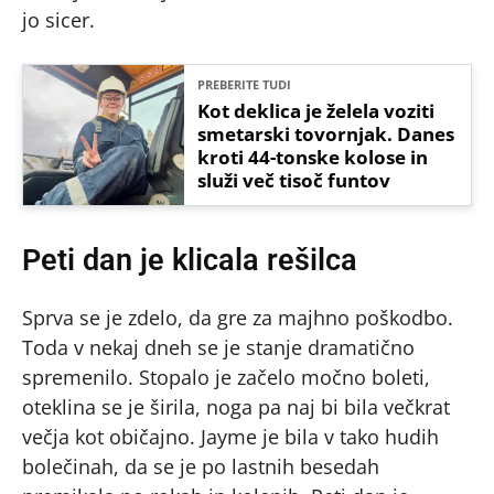
jo sicer.
PREBERITE TUDI
Kot deklica je želela voziti
smetarski tovornjak. Danes
kroti 44-tonske kolose in
služi več tisoč funtov
Peti dan je klicala rešilca
Sprva se je zdelo, da gre za majhno poškodbo.
Toda v nekaj dneh se je stanje dramatično
spremenilo. Stopalo je začelo močno boleti,
oteklina se je širila, noga pa naj bi bila večkrat
večja kot običajno. Jayme je bila v tako hudih
bolečinah, da se je po lastnih besedah