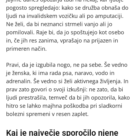
pogosto spregledajo: kako se družba obnaša do
ljudi na invalidskem vozičku ali po amputaciji.
Ne želi, da bi neznanci strmeli vanjo ali jo
pomilovali. Raje bi, da jo spoštujejo kot osebo
in, če jih res zanima, vprašajo na prijazen in
primeren način.
Pravi, da je izgubila nogo, ne pa sebe. Še vedno
je ženska, ki ima rada psa, naravo, vodo in
adrenalin. Še vedno si želi aktivnega življenja. In
prav zato govori o svoji izkušnji: ne zato, da bi
ljudi prestrašila, temveč da bi jih opozorila, kako
hitro se lahko majhna poškodba pri sladkorni
bolezni spremeni v resen zaplet.
Kaj je največje sporočilo njene