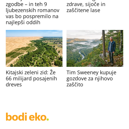
zgodbe – in teh 9
zdrave, sijoče in
ljubezenskih romanov
zaščitene lase
vas bo pospremilo na
najlepši oddih
Kitajski zeleni zid: Že
Tim Sweeney kupuje
66 milijard posajenih
gozdove za njihovo
dreves
zaščito