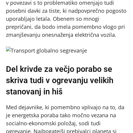
v povezavi s to problematiko omenjajo tudi
posebni davki za tiste, ki nadpovprečno pogosto
uporabljajo letala. Obenem so mnogi
prepričani, da bodo imela pomembno vlogo pri
zmanjševanju onesnaženja električna vozila.
Del krivde za večjo porabo se
skriva tudi v ogrevanju velikih
stanovanj in hiš
Med dejavnike, ki pomembno vplivajo na to, da
je energetska poraba tako močno vezana na
socialno-ekonomski položaj, sodi tudi
ogrevanje. Najbogatejši prebivalci planeta si