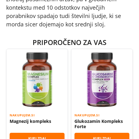
kontekstu med 10 odstotkov največjih
porabnikov spadajo tudi številni ljudje, ki se
morda sicer dojemajo kot srednji sloj.
PRIPOROČENO ZA VAS
NAKUPUJEM.SI
NAKUPUJEM.SI
Magnezij kompleks
Glukozamin Kompleks
Forte
KUPI ZDAJ
KUPI ZDAJ