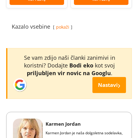
Kazalo vsebine
pokaži
Se vam zdijo naši članki zanimivi in
koristni? Dodajte
Bodi eko
kot svoj
priljubljen vir novic na Googlu
.
›
Nastavi
Karmen Jordan
Karmen Jordan je naša dolgoletna sodelavka,