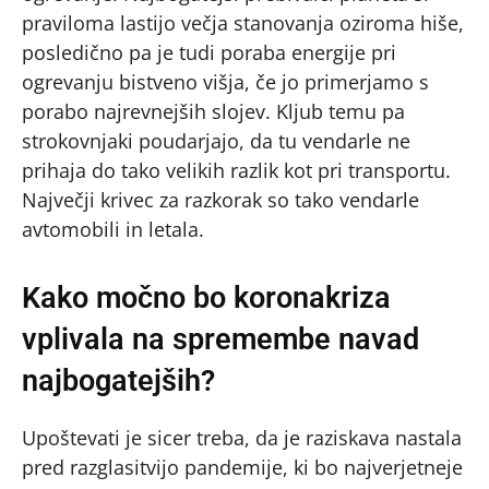
praviloma lastijo večja stanovanja oziroma hiše,
posledično pa je tudi poraba energije pri
ogrevanju bistveno višja, če jo primerjamo s
porabo najrevnejših slojev. Kljub temu pa
strokovnjaki poudarjajo, da tu vendarle ne
prihaja do tako velikih razlik kot pri transportu.
Največji krivec za razkorak so tako vendarle
avtomobili in letala.
Kako močno bo koronakriza
vplivala na spremembe navad
najbogatejših?
Upoštevati je sicer treba, da je raziskava nastala
pred razglasitvijo pandemije, ki bo najverjetneje