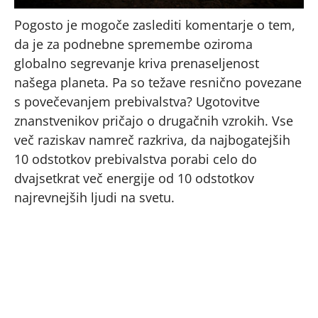
Pogosto je mogoče zaslediti komentarje o tem,
da je za podnebne spremembe oziroma
globalno segrevanje kriva prenaseljenost
našega planeta. Pa so težave resnično povezane
s povečevanjem prebivalstva? Ugotovitve
znanstvenikov pričajo o drugačnih vzrokih. Vse
več raziskav namreč razkriva, da najbogatejših
10 odstotkov prebivalstva porabi celo do
dvajsetkrat več energije od 10 odstotkov
najrevnejših ljudi na svetu.