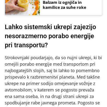
Balzam iz ognjiča in
kamilice za suhe roke
Lahko sistemski ukrepi zajezijo
nesorazmerno porabo energije
pri transportu?
Strokovnjaki poudarjajo, da so nujni ukrepi, ki bi
omejili porabo energije med transportom pri
najbogatejših slojih, saj bi lahko to pomembno
prispevalo k razbremenitvi planeta. Med takšne
ukrepe na primer sodijo omejevanje vožnje z
avtomobilom, v katerem se pogosto prevaža
ena sama oseba, in na drugi strani ukrepi za
spodbujanje rabe javnega prometa. Pogosto se