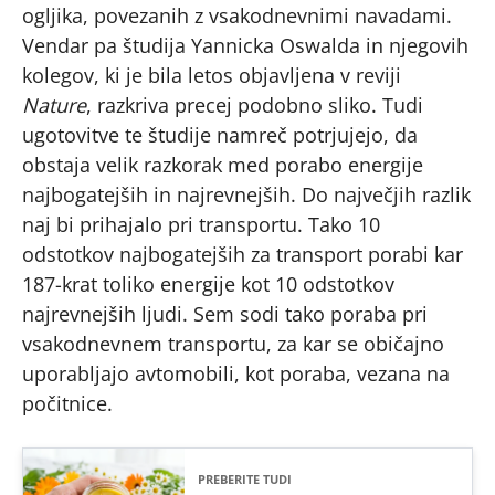
ogljika, povezanih z vsakodnevnimi navadami.
Vendar pa študija Yannicka Oswalda in njegovih
kolegov, ki je bila letos objavljena v reviji
Nature
, razkriva precej podobno sliko. Tudi
ugotovitve te študije namreč potrjujejo, da
obstaja velik razkorak med porabo energije
najbogatejših in najrevnejših. Do največjih razlik
naj bi prihajalo pri transportu. Tako 10
odstotkov najbogatejših za transport porabi kar
187-krat toliko energije kot 10 odstotkov
najrevnejših ljudi. Sem sodi tako poraba pri
vsakodnevnem transportu, za kar se običajno
uporabljajo avtomobili, kot poraba, vezana na
počitnice.
PREBERITE TUDI