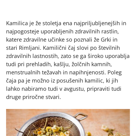
Kamilica je že stoletja ena najpriljubljenejših in
najpogosteje uporabljenih zdravilnih rastlin,
katere zdravilne učinke so poznali že Grki in
stari Rimljani. Kamilični čaj slovi po številnih
zdravilnih lastnostih, zato se ga široko uporablja
tudi pri prehladih, kašlju, žolčnih kamnih,
menstrualnih težavah in napihnjenosti. Poleg
čaja pa je možno iz posušenih kamilic, ki jih
lahko nabiramo tudi v avgustu, pripraviti tudi
druge priročne stvari.