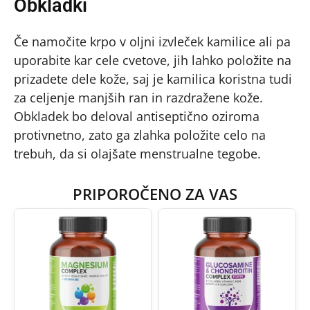
Obkladki
Če namočite krpo v oljni izvleček kamilice ali pa
uporabite kar cele cvetove, jih lahko položite na
prizadete dele kože, saj je kamilica koristna tudi
za celjenje manjših ran in razdražene kože.
Obkladek bo deloval antiseptično oziroma
protivnetno, zato ga zlahka položite celo na
trebuh, da si olajšate menstrualne tegobe.
PRIPOROČENO ZA VAS