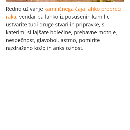
Redno uživanje
kamiličnega čaja lahko prepreči
raka
, vendar pa lahko iz posušenih kamilic
ustvarite tudi druge stvari in pripravke, s
katerimi si lajšate bolečine, prebavne motnje,
nespečnost, glavobol, astmo, pomirite
razdraženo kožo in anksioznost.