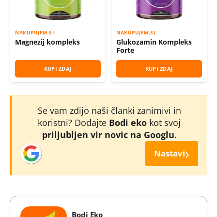
NAKUPUJEM.SI
NAKUPUJEM.SI
Magnezij kompleks
Glukozamin Kompleks
Forte
KUPI ZDAJ
KUPI ZDAJ
Se vam zdijo naši članki zanimivi in
koristni? Dodajte
Bodi eko
kot svoj
priljubljen vir novic na Googlu
.
›
Nastavi
Bodi Eko