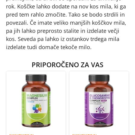
rok. Koščke lahko dodate na nov kos mila, ki ga
pred tem rahlo zmočite. Tako se bodo strdili in
povezali. Če imate veliko manjših koščkov mila,
pa jih lahko preprosto stalite in izdelate večji
kos. Seveda pa lahko iz ostankov trdega mila
izdelate tudi domače tekoče milo.
PRIPOROČENO ZA VAS