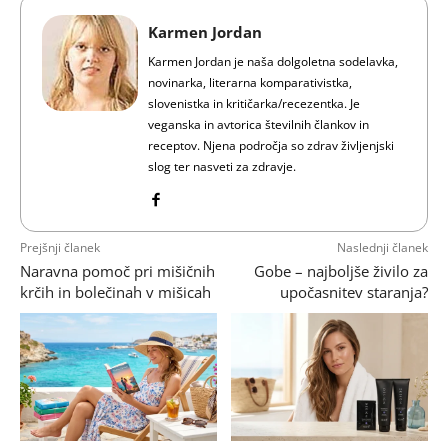
Karmen Jordan
Karmen Jordan je naša dolgoletna sodelavka,
novinarka, literarna komparativistka,
slovenistka in kritičarka/recezentka. Je
veganska in avtorica številnih člankov in
receptov. Njena področja so zdrav življenjski
slog ter nasveti za zdravje.
Prejšnji članek
Naslednji članek
Naravna pomoč pri mišičnih
Gobe – najboljše živilo za
krčih in bolečinah v mišicah
upočasnitev staranja?