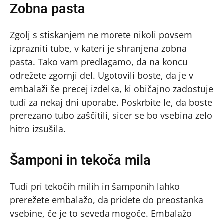
Zobna pasta
Zgolj s stiskanjem ne morete nikoli povsem
izprazniti tube, v kateri je shranjena zobna
pasta. Tako vam predlagamo, da na koncu
odrežete zgornji del. Ugotovili boste, da je v
embalaži še precej izdelka, ki običajno zadostuje
tudi za nekaj dni uporabe. Poskrbite le, da boste
prerezano tubo zaščitili, sicer se bo vsebina zelo
hitro izsušila.
Šamponi in tekoča mila
Tudi pri tekočih milih in šamponih lahko
prerežete embalažo, da pridete do preostanka
vsebine, če je to seveda mogoče. Embalažo