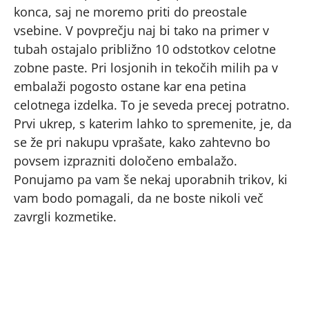
konca, saj ne moremo priti do preostale
vsebine. V povprečju naj bi tako na primer v
tubah ostajalo približno 10 odstotkov celotne
zobne paste. Pri losjonih in tekočih milih pa v
embalaži pogosto ostane kar ena petina
celotnega izdelka. To je seveda precej potratno.
Prvi ukrep, s katerim lahko to spremenite, je, da
se že pri nakupu vprašate, kako zahtevno bo
povsem izprazniti določeno embalažo.
Ponujamo pa vam še nekaj uporabnih trikov, ki
vam bodo pomagali, da ne boste nikoli več
zavrgli kozmetike.