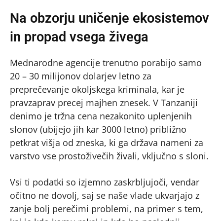
Na obzorju uničenje ekosistemov
in propad vsega živega
Mednarodne agencije trenutno porabijo samo
20 – 30 milijonov dolarjev letno za
preprečevanje okoljskega kriminala, kar je
pravzaprav precej majhen znesek. V Tanzaniji
denimo je tržna cena nezakonito uplenjenih
slonov (ubijejo jih kar 3000 letno) približno
petkrat višja od zneska, ki ga država nameni za
varstvo vse prostoživečih živali, vključno s sloni.
Vsi ti podatki so izjemno zaskrbljujoči, vendar
očitno ne dovolj, saj se naše vlade ukvarjajo z
zanje bolj perečimi problemi, na primer s tem,