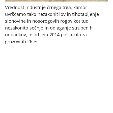
Vrednost industrije črnega trga, kamor
uvrščamo tako nezakonit lov in tihotapljenje
slonovine in nosorogovih rogov kot tudi
nezakonito sečnjo in odlaganje strupenih
odpadkov, je od leta 2014 poskočila za
grozovitih 26 %.