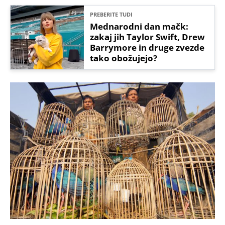
PREBERITE TUDI
Mednarodni dan mačk:
zakaj jih Taylor Swift, Drew
Barrymore in druge zvezde
tako obožujejo?