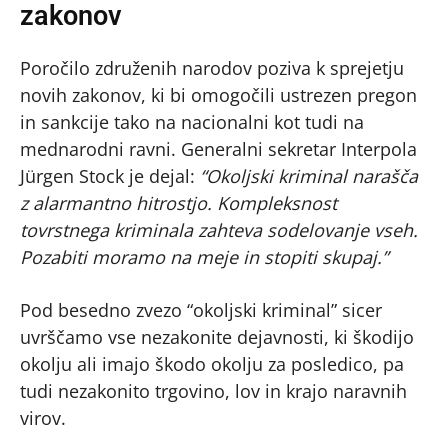
zakonov
Poročilo združenih narodov poziva k sprejetju
novih zakonov, ki bi omogočili ustrezen pregon
in sankcije tako na nacionalni kot tudi na
mednarodni ravni. Generalni sekretar Interpola
Jürgen Stock je dejal:
“Okoljski kriminal narašča
z alarmantno hitrostjo. Kompleksnost
tovrstnega kriminala zahteva sodelovanje vseh.
Pozabiti moramo na meje in stopiti skupaj.”
Pod besedno zvezo “okoljski kriminal” sicer
uvrščamo vse nezakonite dejavnosti, ki škodijo
okolju ali imajo škodo okolju za posledico, pa
tudi nezakonito trgovino, lov in krajo naravnih
virov.