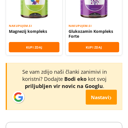
NAKUPUJEM.SI
NAKUPUJEM.SI
Magnezij kompleks
Glukozamin Kompleks
Forte
KUPI ZDAJ
KUPI ZDAJ
Se vam zdijo naši članki zanimivi in
koristni? Dodajte
Bodi eko
kot svoj
priljubljen vir novic na Googlu
.
›
Nastavi