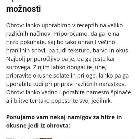
možnosti
Ohrovt lahko uporabimo v receptih na veliko
različnih načinov. Priporočamo, da ga le na
hitro pokuhate, saj bo tako ohranil večino
hranilnih snovi, pa tudi teksturo, barvo in okus.
Najbolj priporočljivo pa je, da ga jeste kar
surovega. Z njim lahko obogatite juhe,
pripravite okusne solate in priloge, lahko pa ga
uporabite tudi pri pripravi različnih narastkov.
Ohrovt lahko vedno uporabite namesto špinače
ali blitve ter tako popestrite svoj jedilnik.
Ponujamo vam nekaj namigov za hitre in
okusne jedi iz ohrovta: