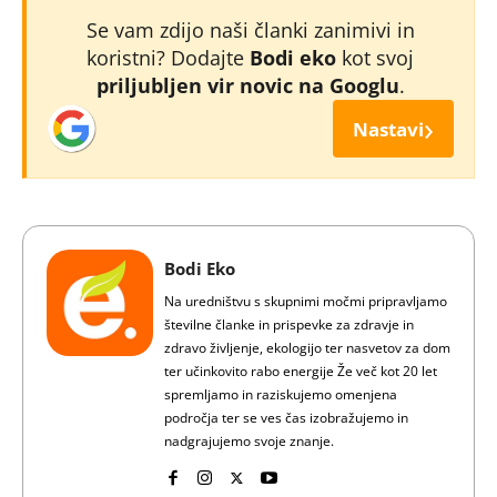
Se vam zdijo naši članki zanimivi in
koristni? Dodajte
Bodi eko
kot svoj
priljubljen vir novic na Googlu
.
›
Nastavi
Bodi Eko
Na uredništvu s skupnimi močmi pripravljamo
številne članke in prispevke za zdravje in
zdravo življenje, ekologijo ter nasvetov za dom
ter učinkovito rabo energije Že več kot 20 let
spremljamo in raziskujemo omenjena
področja ter se ves čas izobražujemo in
nadgrajujemo svoje znanje.