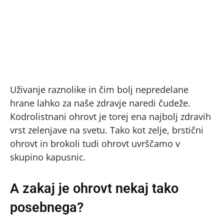
Uživanje raznolike in čim bolj nepredelane
hrane lahko za naše zdravje naredi čudeže.
Kodrolistnani ohrovt je torej ena najbolj zdravih
vrst zelenjave na svetu. Tako kot zelje, brstični
ohrovt in brokoli tudi ohrovt uvrščamo v
skupino kapusnic.
A zakaj je ohrovt nekaj tako
posebnega?