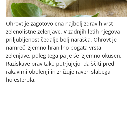
Ohrovt je zagotovo ena najbolj zdravih vrst
zelenolistne zelenjave. V zadnjih letih njegova
priljubljenost čedalje bolj narašča. Ohrovt je
namreč izjemno hranilno bogata vrsta
zelenjave, poleg tega pa je še izjemno okusen.
Raziskave prav tako potrjujejo, da ščiti pred
rakavimi obolenji in znižuje raven slabega
holesterola.