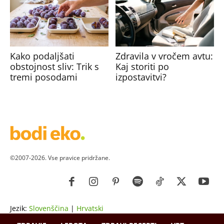
Kako podaljšati
Zdravila v vročem avtu:
obstojnost sliv: Trik s
Kaj storiti po
tremi posodami
izpostavitvi?
©2007-2026. Vse pravice pridržane.
Jezik:
Slovenščina
|
Hrvatski