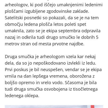
arheologov, ki pod iščejo umaknjenimi ledenimi
ploščami izgubljene zgodovinske zaklade.
Satelitski posnetki so pokazali, da se je na tem
območju ledena plošča letos poleti spet
umaknila, zato se je ekipa septembra odpravila
nazaj in odkrila tudi drugo smučko le dobrih 5
metrov stran od mesta prvotne najdbe.
Druga smučka je arheologom vzela kar nekaj
dela, da so jo nepoškodovano izvlekli iz ledu.
Prvi poskus je bil neuspešen, vendar se je ekipa
vrnila na dan lepšega vremena, oborožena z
boljšo opremo in vrelo vodo. Sčasoma je bila
tudi druga smučka osvobojena iz tisočletnega
ledenega oklepa.