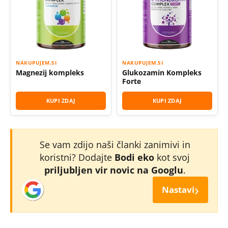
NAKUPUJEM.SI
NAKUPUJEM.SI
Magnezij kompleks
Glukozamin Kompleks
Forte
KUPI ZDAJ
KUPI ZDAJ
Se vam zdijo naši članki zanimivi in
koristni? Dodajte
Bodi eko
kot svoj
priljubljen vir novic na Googlu
.
›
Nastavi