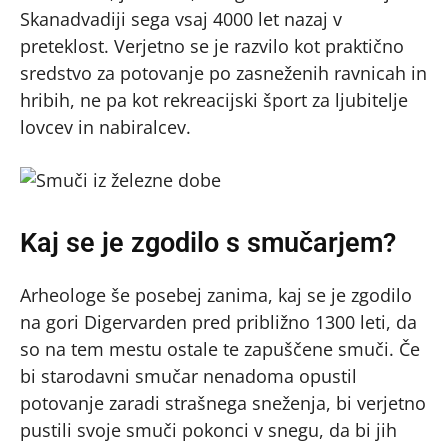
Skanadvadiji sega vsaj 4000 let nazaj v
preteklost. Verjetno se je razvilo kot praktično
sredstvo za potovanje po zasneženih ravnicah in
hribih, ne pa kot rekreacijski šport za ljubitelje
lovcev in nabiralcev.
Kaj se je zgodilo s smučarjem?
Arheologe še posebej zanima, kaj se je zgodilo
na gori Digervarden pred približno 1300 leti, da
so na tem mestu ostale te zapuščene smuči. Če
bi starodavni smučar nenadoma opustil
potovanje zaradi strašnega sneženja, bi verjetno
pustili svoje smuči pokonci v snegu, da bi jih