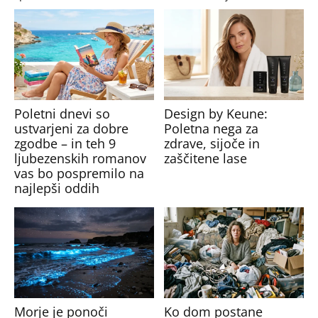
Poletni dnevi so
Design by Keune:
ustvarjeni za dobre
Poletna nega za
zgodbe – in teh 9
zdrave, sijoče in
ljubezenskih romanov
zaščitene lase
vas bo pospremilo na
najlepši oddih
Morje je ponoči
Ko dom postane