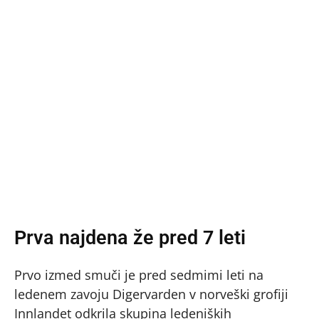
Prva najdena že pred 7 leti
Prvo izmed smuči je pred sedmimi leti na
ledenem zavoju Digervarden v norveški grofiji
Innlandet odkrila skupina ledeniških