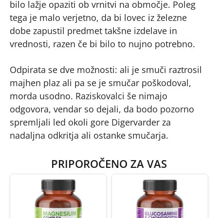
bilo lažje opaziti ob vrnitvi na območje. Poleg
tega je malo verjetno, da bi lovec iz železne
dobe zapustil predmet takšne izdelave in
vrednosti, razen če bi bilo to nujno potrebno.
Odpirata se dve možnosti: ali je smuči raztrosil
majhen plaz ali pa se je smučar poškodoval,
morda usodno. Raziskovalci še nimajo
odgovora, vendar so dejali, da bodo pozorno
spremljali led okoli gore Digervarder za
nadaljna odkritja ali ostanke smučarja.
PRIPOROČENO ZA VAS