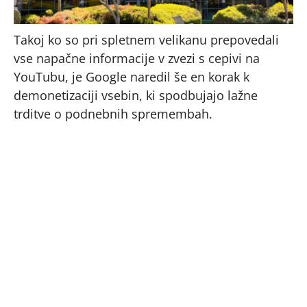
Takoj ko so pri spletnem velikanu prepovedali
vse napačne informacije v zvezi s cepivi na
YouTubu, je Google naredil še en korak k
demonetizaciji vsebin, ki spodbujajo lažne
trditve o podnebnih spremembah.