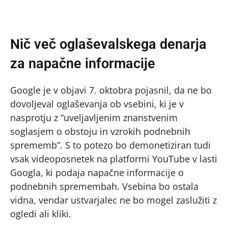
Nič več oglaševalskega denarja
za napačne informacije
Google je v objavi 7. oktobra pojasnil, da ne bo
dovoljeval oglaševanja ob vsebini, ki je v
nasprotju z “uveljavljenim znanstvenim
soglasjem o obstoju in vzrokih podnebnih
sprememb”. S to potezo bo demonetiziran tudi
vsak videoposnetek na platformi YouTube v lasti
Googla, ki podaja napačne informacije o
podnebnih spremembah. Vsebina bo ostala
vidna, vendar ustvarjalec ne bo mogel zaslužiti z
ogledi ali kliki.