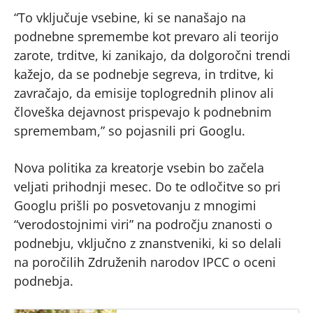
“To vključuje vsebine, ki se nanašajo na
podnebne spremembe kot prevaro ali teorijo
zarote, trditve, ki zanikajo, da dolgoročni trendi
kažejo, da se podnebje segreva, in trditve, ki
zavračajo, da emisije toplogrednih plinov ali
človeška dejavnost prispevajo k podnebnim
spremembam,” so pojasnili pri Googlu.
Nova politika za kreatorje vsebin bo začela
veljati prihodnji mesec. Do te odločitve so pri
Googlu prišli po posvetovanju z mnogimi
“verodostojnimi viri” na področju znanosti o
podnebju, vključno z znanstveniki, ki so delali
na poročilih Združenih narodov IPCC o oceni
podnebja.