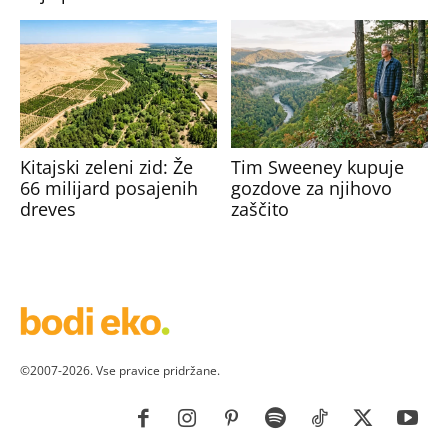
Kitajski zeleni zid: Že
Tim Sweeney kupuje
66 milijard posajenih
gozdove za njihovo
dreves
zaščito
©2007-2026. Vse pravice pridržane.