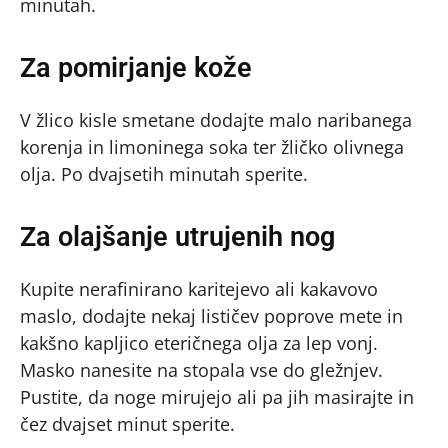
minutah.
Za pomirjanje kože
V žlico kisle smetane dodajte malo naribanega
korenja in limoninega soka ter žličko olivnega
olja. Po dvajsetih minutah sperite.
Za olajšanje utrujenih nog
Kupite nerafinirano karitejevo ali kakavovo
maslo, dodajte nekaj lističev poprove mete in
kakšno kapljico eteričnega olja za lep vonj.
Masko nanesite na stopala vse do gležnjev.
Pustite, da noge mirujejo ali pa jih masirajte in
čez dvajset minut sperite.