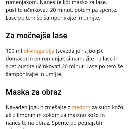
rumenjakom. Nanesite kot masko za lase,
pustite učinkovati 20 minut, potem pa sperite.
Lase po tem še šamponirajte in umijte.
Za močnejše lase
100 ml
olivnega olja
(seveda je najboljše
domače) in en rumenjak si namažite na lase in
spet pustite učinkovati 20 minut. Lase po tem še
šamponirajte in umijte.
Maska za obraz
Navaden jogurt zmešajte z
medom
za suho kožo
ali z limoninim sokom za mastno kožo in
nanesite na obraz. Sperite po petnajstih