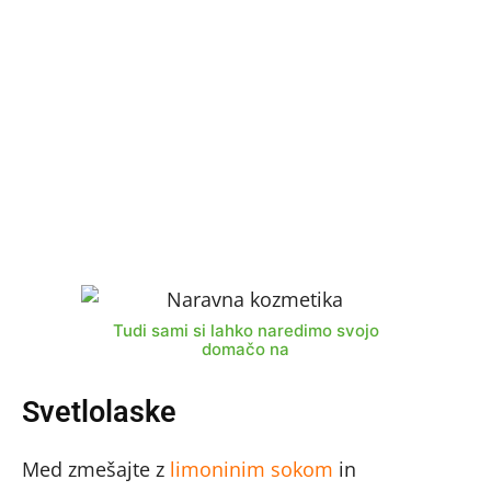
Tudi sami si lahko naredimo svojo
domačo na
Svetlolaske
Med zmešajte z
limoninim sokom
in