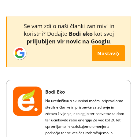
Se vam zdijo naši članki zanimivi in
koristni? Dodajte
Bodi eko
kot svoj
priljubljen vir novic na Googlu
.
›
Nastavi
Bodi Eko
Na uredništvu s skupnimi močmi pripravljamo
številne članke in prispevke za zdravje in
zdravo življenje, ekologijo ter nasvetov za dom
ter učinkovito rabo energije Že več kot 20 let
spremljamo in raziskujemo omenjena
področja ter se ves čas izobražujemo in