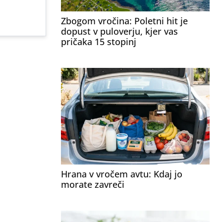
Zbogom vročina: Poletni hit je
dopust v puloverju, kjer vas
pričaka 15 stopinj
Hrana v vročem avtu: Kdaj jo
morate zavreči