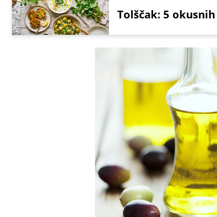
Tolščak: 5 okusnih