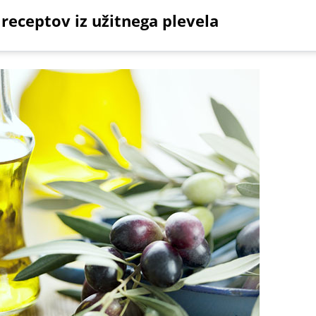
 receptov iz užitnega plevela