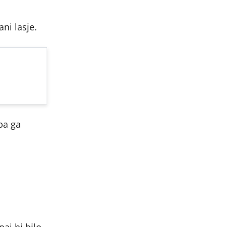
ni lasje.
pa ga