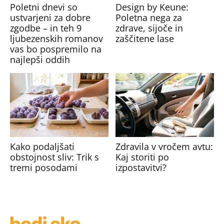
Poletni dnevi so
Design by Keune:
ustvarjeni za dobre
Poletna nega za
zgodbe – in teh 9
zdrave, sijoče in
ljubezenskih romanov
zaščitene lase
vas bo pospremilo na
najlepši oddih
Kako podaljšati
Zdravila v vročem avtu:
obstojnost sliv: Trik s
Kaj storiti po
tremi posodami
izpostavitvi?