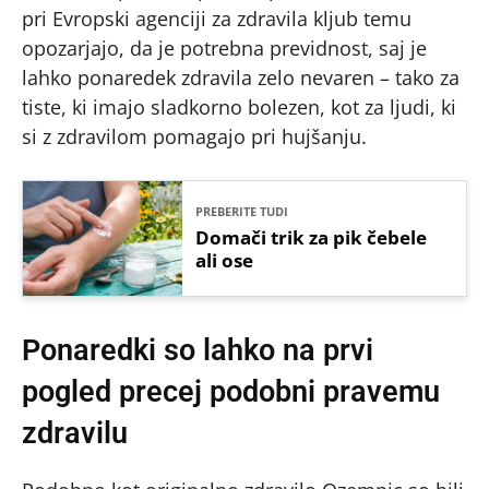
pri Evropski agenciji za zdravila kljub temu
opozarjajo, da je potrebna previdnost, saj je
lahko ponaredek zdravila zelo nevaren – tako za
tiste, ki imajo sladkorno bolezen, kot za ljudi, ki
si z zdravilom pomagajo pri hujšanju.
PREBERITE TUDI
Domači trik za pik čebele
ali ose
Ponaredki so lahko na prvi
pogled precej podobni pravemu
zdravilu