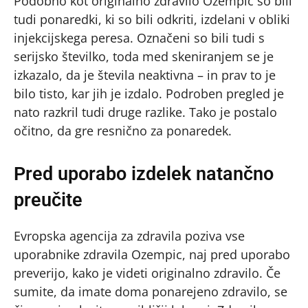
Podobno kot originalno zdravilo Ozempic so bili
tudi ponaredki, ki so bili odkriti, izdelani v obliki
injekcijskega peresa. Označeni so bili tudi s
serijsko številko, toda med skeniranjem se je
izkazalo, da je števila neaktivna – in prav to je
bilo tisto, kar jih je izdalo. Podroben pregled je
nato razkril tudi druge razlike. Tako je postalo
očitno, da gre resnično za ponaredek.
Pred uporabo izdelek natančno
preučite
Evropska agencija za zdravila poziva vse
uporabnike zdravila Ozempic, naj pred uporabo
preverijo, kako je videti originalno zdravilo. Če
sumite, da imate doma ponarejeno zdravilo, se