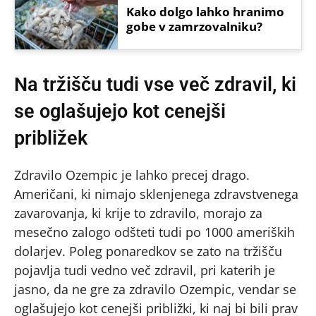
Kako dolgo lahko hranimo
gobe v zamrzovalniku?
Na tržišču tudi vse več zdravil, ki
se oglašujejo kot cenejši
približek
Zdravilo Ozempic je lahko precej drago.
Američani, ki nimajo sklenjenega zdravstvenega
zavarovanja, ki krije to zdravilo, morajo za
mesečno zalogo odšteti tudi po 1000 ameriških
dolarjev. Poleg ponaredkov se zato na tržišču
pojavlja tudi vedno več zdravil, pri katerih je
jasno, da ne gre za zdravilo Ozempic, vendar se
oglašujejo kot cenejši približki, ki naj bi bili prav