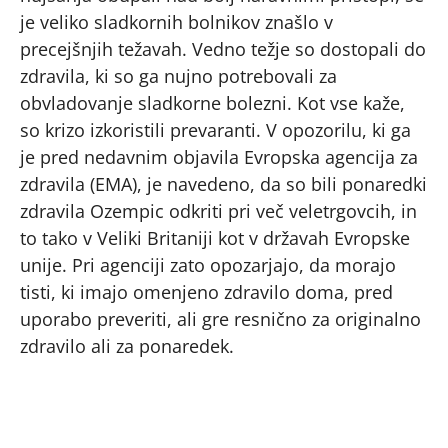
je veliko sladkornih bolnikov znašlo v
precejšnjih težavah. Vedno težje so dostopali do
zdravila, ki so ga nujno potrebovali za
obvladovanje sladkorne bolezni. Kot vse kaže,
so krizo izkoristili prevaranti. V opozorilu, ki ga
je pred nedavnim objavila Evropska agencija za
zdravila (EMA), je navedeno, da so bili ponaredki
zdravila Ozempic odkriti pri več veletrgovcih, in
to tako v Veliki Britaniji kot v državah Evropske
unije. Pri agenciji zato opozarjajo, da morajo
tisti, ki imajo omenjeno zdravilo doma, pred
uporabo preveriti, ali gre resnično za originalno
zdravilo ali za ponaredek.