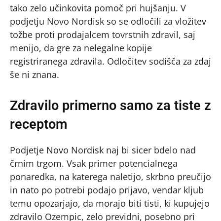
tako zelo učinkovita pomoč pri hujšanju. V
podjetju Novo Nordisk so se odločili za vložitev
tožbe proti prodajalcem tovrstnih zdravil, saj
menijo, da gre za nelegalne kopije
registriranega zdravila. Odločitev sodišča za zdaj
še ni znana.
Zdravilo primerno samo za tiste z
receptom
Podjetje Novo Nordisk naj bi sicer bdelo nad
črnim trgom. Vsak primer potencialnega
ponaredka, na katerega naletijo, skrbno preučijo
in nato po potrebi podajo prijavo, vendar kljub
temu opozarjajo, da morajo biti tisti, ki kupujejo
zdravilo Ozempic, zelo previdni, posebno pri