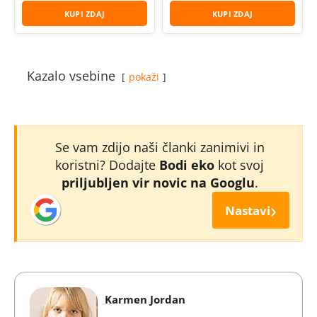
KUPI ZDAJ
KUPI ZDAJ
Kazalo vsebine
pokaži
Se vam zdijo naši članki zanimivi in
koristni? Dodajte
Bodi eko
kot svoj
priljubljen vir novic na Googlu
.
›
Nastavi
Karmen Jordan