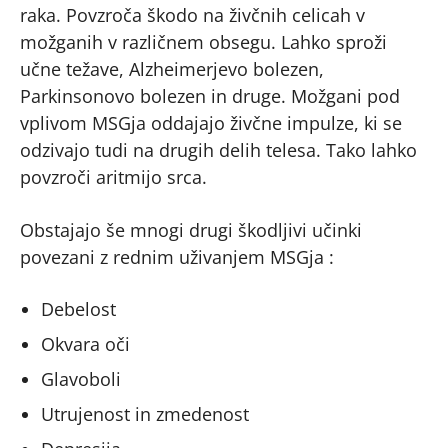
raka. Povzroča škodo na živčnih celicah v
možganih v različnem obsegu. Lahko sproži
učne težave, Alzheimerjevo bolezen,
Parkinsonovo bolezen in druge. Možgani pod
vplivom MSGja oddajajo živčne impulze, ki se
odzivajo tudi na drugih delih telesa. Tako lahko
povzroči aritmijo srca.
Obstajajo še mnogi drugi škodljivi učinki
povezani z rednim uživanjem MSGja :
Debelost
Okvara oči
Glavoboli
Utrujenost in zmedenost