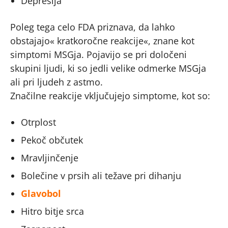
Depresija
Poleg tega celo FDA priznava, da lahko
obstajajo« kratkoročne reakcije«, znane kot
simptomi MSGja. Pojavijo se pri določeni
skupini ljudi, ki so jedli velike odmerke MSGja
ali pri ljudeh z astmo.
Značilne reakcije vključujejo simptome, kot so:
Otrplost
Pekoč občutek
Mravljinčenje
Bolečine v prsih ali težave pri dihanju
Glavobol
Hitro bitje srca