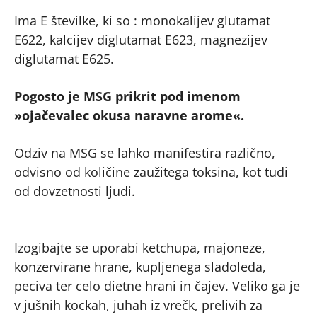
Ima E številke, ki so : monokalijev glutamat
E622, kalcijev diglutamat E623, magnezijev
diglutamat E625.
Pogosto je MSG prikrit pod imenom
»ojačevalec okusa naravne arome«.
Odziv na MSG se lahko manifestira različno,
odvisno od količine zaužitega toksina, kot tudi
od dovzetnosti ljudi.
Izogibajte se uporabi ketchupa, majoneze,
konzervirane hrane, kupljenega sladoleda,
peciva ter celo dietne hrani in čajev. Veliko ga je
v jušnih kockah, juhah iz vrečk, prelivih za