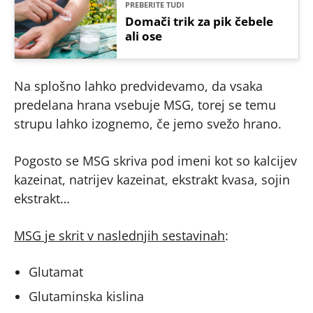
PREBERITE TUDI
Domači trik za pik čebele
ali ose
Na splošno lahko predvidevamo, da vsaka
predelana hrana vsebuje MSG, torej se temu
strupu lahko izognemo, če jemo svežo hrano.
Pogosto se MSG skriva pod imeni kot so kalcijev
kazeinat, natrijev kazeinat, ekstrakt kvasa, sojin
ekstrakt…
MSG je skrit v naslednjih sestavinah
:
Glutamat
Glutaminska kislina