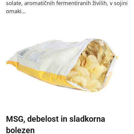
solate, aromatičnih fermentiranih živilih, v sojini
omaki…
MSG, debelost in sladkorna
bolezen