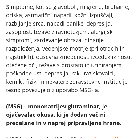
Simptome, kot so glavoboli, migrene, bruhanje,
driska, astmatični napadi, kožni izpuščaji,
razbijanje srca, napadi panike, depresija,
zasoplost, težave z ravnotežjem, alergijski
simptomi, zardevanje obraza, nihanje
razpoloženja, vedenjske motnje (pri otrocih in
najstnikih), duševna zmedenost, izcedek iz nosu,
otečene oči, težave s prostato in uriniranjem,
poškodbe ust, depresija, rak…raziskovalci,
kemiki, fiziki in nekatere zdravstevne inštitucije
tesno povezujejo z uporabo MSG-ja.
(MSG) – mononatrijev glutaminat, je
ojačevalec okusa, ki je dodan večini
predelane in v naprej pripravljene hrane.