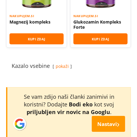
NAKUPUJEM.SI
NAKUPUJEM.SI
Magnezij kompleks
Glukozamin Kompleks
Forte
KUPI ZDAJ
KUPI ZDAJ
Kazalo vsebine
pokaži
Se vam zdijo naši članki zanimivi in
koristni? Dodajte
Bodi eko
kot svoj
priljubljen vir novic na Googlu
.
›
Nastavi