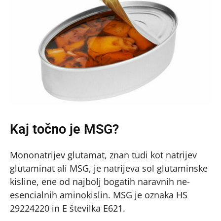
Kaj točno je MSG?
Mononatrijev glutamat, znan tudi kot natrijev
glutaminat ali MSG, je natrijeva sol glutaminske
kisline, ene od najbolj bogatih naravnih ne-
esencialnih aminokislin. MSG je oznaka HS
29224220 in E številka E621.