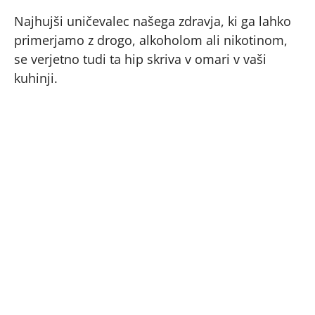
Najhujši uničevalec našega zdravja, ki ga lahko
primerjamo z drogo, alkoholom ali nikotinom,
se verjetno tudi ta hip skriva v omari v vaši
kuhinji.