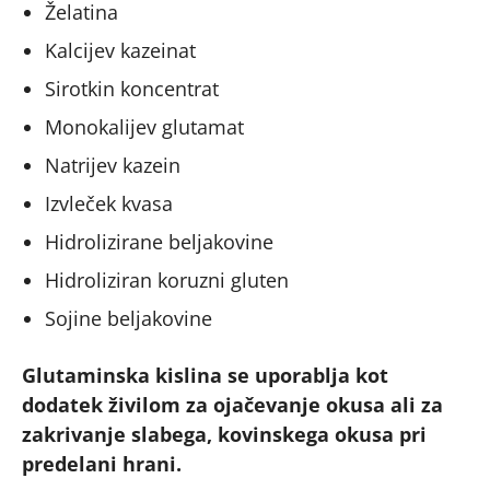
Želatina
Kalcijev kazeinat
Sirotkin koncentrat
Monokalijev glutamat
Natrijev kazein
Izvleček kvasa
Hidrolizirane beljakovine
Hidroliziran koruzni gluten
Sojine beljakovine
Glutaminska kislina se uporablja kot
dodatek živilom za ojačevanje okusa ali za
zakrivanje slabega, kovinskega okusa pri
predelani hrani.