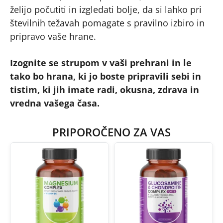
želijo počutiti in izgledati bolje, da si lahko pri
številnih težavah pomagate s pravilno izbiro in
pripravo vaše hrane.
Izognite se strupom v vaši prehrani in le
tako bo hrana, ki jo boste pripravili sebi in
tistim, ki jih imate radi, okusna, zdrava in
vredna vašega časa.
PRIPOROČENO ZA VAS