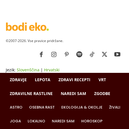
©2007-2026. Vse pravice pridržane.
Jezik:
Slovenščina
|
Hrvatski
ZDRAVJE
LEPOTA
ZDRAVI RECEPTI
VRT
ZDRAVILNE RASTLINE
NAREDI SAM
ZGODBE
ASTRO
OSEBNA RAST
EKOLOGIJA & OKOLJE
ŽIVALI
JOGA
LOKALNO
NAREDI SAM
HOROSKOP