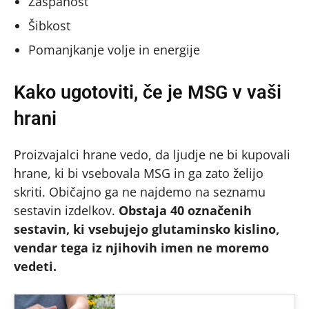
Zaspanost
Šibkost
Pomanjkanje volje in energije
Kako ugotoviti, če je MSG v vaši
hrani
Proizvajalci hrane vedo, da ljudje ne bi kupovali
hrane, ki bi vsebovala MSG in ga zato želijo
skriti. Običajno ga ne najdemo na seznamu
sestavin izdelkov.
Obstaja 40 označenih
sestavin, ki vsebujejo glutaminsko kislino,
vendar tega iz njihovih imen ne moremo
vedeti.