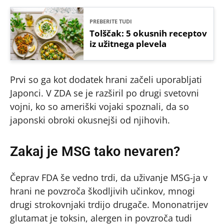
PREBERITE TUDI
Tolščak: 5 okusnih receptov
iz užitnega plevela
Prvi so ga kot dodatek hrani začeli uporabljati
Japonci. V ZDA se je razširil po drugi svetovni
vojni, ko so ameriški vojaki spoznali, da so
japonski obroki okusnejši od njihovih.
Zakaj je MSG tako nevaren?
Čeprav FDA še vedno trdi, da uživanje MSG-ja v
hrani ne povzroča škodljivih učinkov, mnogi
drugi strokovnjaki trdijo drugače. Mononatrijev
glutamat je toksin, alergen in povzroča tudi