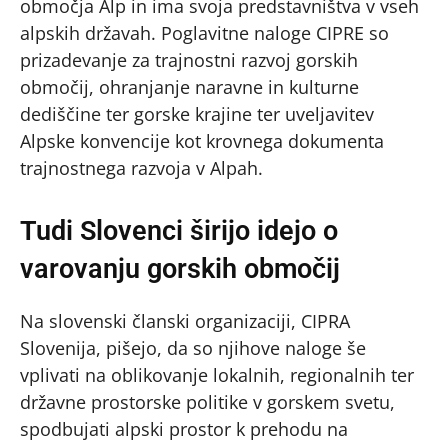
območja Alp in ima svoja predstavništva v vseh
alpskih državah. Poglavitne naloge CIPRE so
prizadevanje za trajnostni razvoj gorskih
območij, ohranjanje naravne in kulturne
dediščine ter gorske krajine ter uveljavitev
Alpske konvencije kot krovnega dokumenta
trajnostnega razvoja v Alpah.
Tudi Slovenci širijo idejo o
varovanju gorskih območij
Na slovenski članski organizaciji, CIPRA
Slovenija, pišejo, da so njihove naloge še
vplivati na oblikovanje lokalnih, regionalnih ter
državne prostorske politike v gorskem svetu,
spodbujati alpski prostor k prehodu na