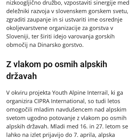
nizkoogljično družbo, vzpostaviti sinergije med
deležniki razvoja v slovenskem gorskem svetu,
zgraditi zaupanje in si ustvariti ime osrednje
okoljevarstvene organizacije za gorstva v
Sloveniji, ter širiti idejo varovanja gorskih
območij na Dinarsko gorstvo.
Z vlakom po osmih alpskih
državah
V okviru projekta Youth Alpine Interrail, ki ga
organizira CIPRA International, so tudi letos
omogočili mladim navdušencem nad alpskim
svetom ugodno potovanje z vlakom po osmih
alpskih državah. Mladi med 16. in 27. letom se
lahko na izlet prijavijo do 7. aprila, alpska