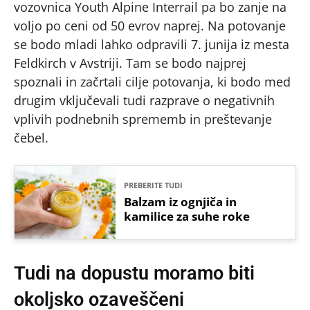
vozovnica Youth Alpine Interrail pa bo zanje na
voljo po ceni od 50 evrov naprej. Na potovanje
se bodo mladi lahko odpravili 7. junija iz mesta
Feldkirch v Avstriji. Tam se bodo najprej
spoznali in začrtali cilje potovanja, ki bodo med
drugim vključevali tudi razprave o negativnih
vplivih podnebnih sprememb in preštevanje
čebel.
PREBERITE TUDI
Balzam iz ognjiča in
kamilice za suhe roke
Tudi na dopustu moramo biti
okoljsko ozaveščeni