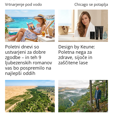
Vrtnarjenje pod vodo
Chicago se potaplja
Poletni dnevi so
Design by Keune:
ustvarjeni za dobre
Poletna nega za
zgodbe – in teh 9
zdrave, sijoče in
ljubezenskih romanov
zaščitene lase
vas bo pospremilo na
najlepši oddih