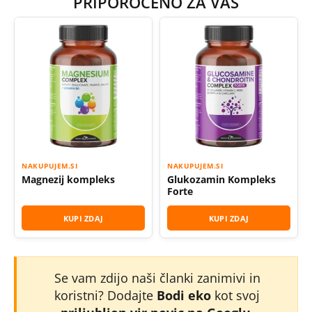
PRIPOROČENO ZA VAS
NAKUPUJEM.SI
NAKUPUJEM.SI
Magnezij kompleks
Glukozamin Kompleks
Forte
KUPI ZDAJ
KUPI ZDAJ
Se vam zdijo naši članki zanimivi in
koristni? Dodajte
Bodi eko
kot svoj