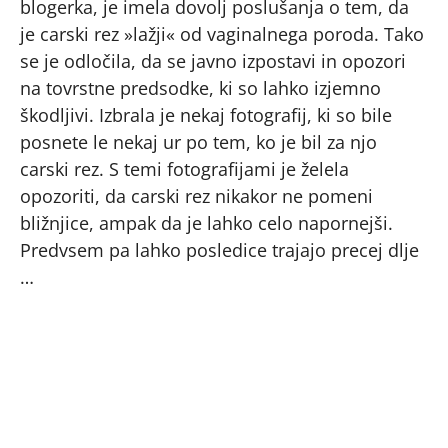
blogerka, je imela dovolj poslušanja o tem, da
je carski rez »lažji« od vaginalnega poroda. Tako
se je odločila, da se javno izpostavi in opozori
na tovrstne predsodke, ki so lahko izjemno
škodljivi. Izbrala je nekaj fotografij, ki so bile
posnete le nekaj ur po tem, ko je bil za njo
carski rez. S temi fotografijami je želela
opozoriti, da carski rez nikakor ne pomeni
bližnjice, ampak da je lahko celo napornejši.
Predvsem pa lahko posledice trajajo precej dlje
…