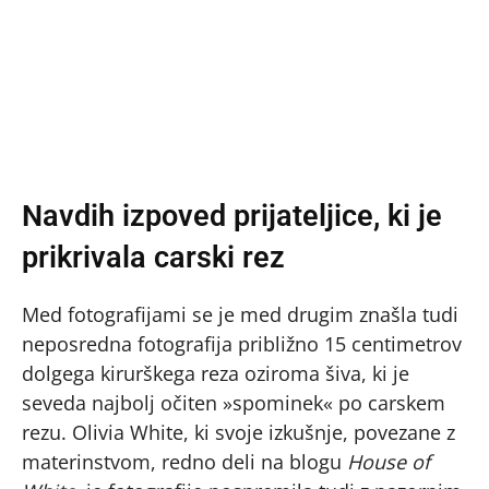
Navdih izpoved prijateljice, ki je
prikrivala carski rez
Med fotografijami se je med drugim znašla tudi
neposredna fotografija približno 15 centimetrov
dolgega kirurškega reza oziroma šiva, ki je
seveda najbolj očiten »spominek« po carskem
rezu. Olivia White, ki svoje izkušnje, povezane z
materinstvom, redno deli na blogu
House of