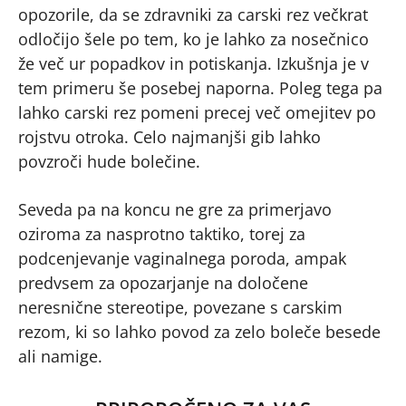
opozorile, da se zdravniki za carski rez večkrat
odločijo šele po tem, ko je lahko za nosečnico
že več ur popadkov in potiskanja. Izkušnja je v
tem primeru še posebej naporna. Poleg tega pa
lahko carski rez pomeni precej več omejitev po
rojstvu otroka. Celo najmanjši gib lahko
povzroči hude bolečine.
Seveda pa na koncu ne gre za primerjavo
oziroma za nasprotno taktiko, torej za
podcenjevanje vaginalnega poroda, ampak
predvsem za opozarjanje na določene
neresnične stereotipe, povezane s carskim
rezom, ki so lahko povod za zelo boleče besede
ali namige.