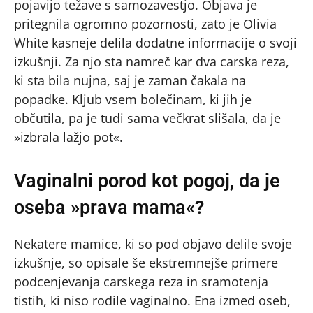
pojavijo težave s samozavestjo. Objava je
pritegnila ogromno pozornosti, zato je Olivia
White kasneje delila dodatne informacije o svoji
izkušnji. Za njo sta namreč kar dva carska reza,
ki sta bila nujna, saj je zaman čakala na
popadke. Kljub vsem bolečinam, ki jih je
občutila, pa je tudi sama večkrat slišala, da je
»izbrala lažjo pot«.
Vaginalni porod kot pogoj, da je
oseba »prava mama«?
Nekatere mamice, ki so pod objavo delile svoje
izkušnje, so opisale še ekstremnejše primere
podcenjevanja carskega reza in sramotenja
tistih, ki niso rodile vaginalno. Ena izmed oseb,