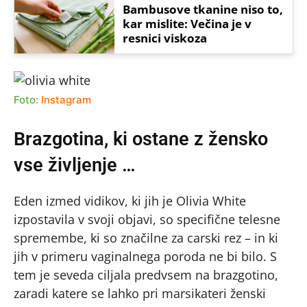
Bambusove tkanine niso to,
kar mislite: Večina je v
resnici viskoza
Foto:
Instagram
Brazgotina, ki ostane z žensko
vse življenje …
Eden izmed vidikov, ki jih je Olivia White
izpostavila v svoji objavi, so specifične telesne
spremembe, ki so značilne za carski rez – in ki
jih v primeru vaginalnega poroda ne bi bilo. S
tem je seveda ciljala predvsem na brazgotino,
zaradi katere se lahko pri marsikateri ženski