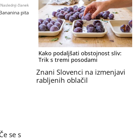
Naslednji članek
 Bananina pita
Kako podaljšati obstojnost sliv:
Trik s tremi posodami
Znani Slovenci na izmenjavi
rabljenih oblačil
Če se s