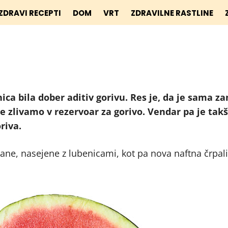
ZDRAVI RECEPTI
DOM
VRT
ZDRAVILNE RASTLINE
nica bila dober aditiv gorivu. Res je, da je sama z
 zlivamo v rezervoar za gorivo. Vendar pa je takš
riva.
ane, nasejene z lubenicami, kot pa nova naftna črpali