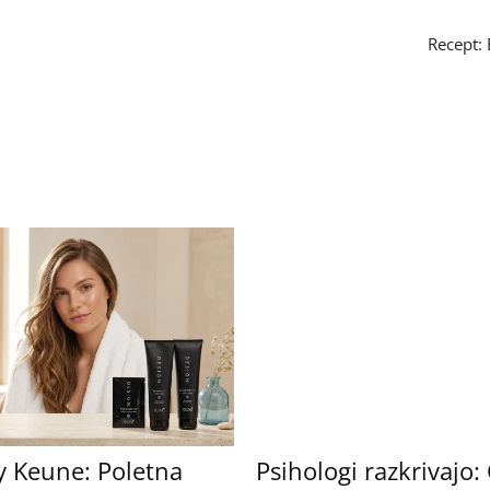
Recept:
y Keune: Poletna
Psihologi razkrivajo: 