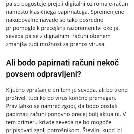
pa so pogosteje prejeli digitalni oziroma e-račun
namesto klasičnega papirnatega. Spremenjene
nakupovalne navade so tako posredno
pripomogle k precejšnji razbremenitvi okolja,
seveda pa se z digitalnimi računi obenem
zmanjša tudi možnost za prenos virusa.
Ali bodo papirnati računi nekoč
povsem odpravljeni?
Ključno vprašanje pri tem je seveda, ali bo trend
preživel, tudi ko bo virus končno premagan.
Prav lahko se namreč zgodi, da bodo postali
papirnati računi ponovno precej bolj aktualni. V
tem primeru krivde seveda ne bo mogoče
pripisovati zgolj potrošnikom. Številni kupci bi