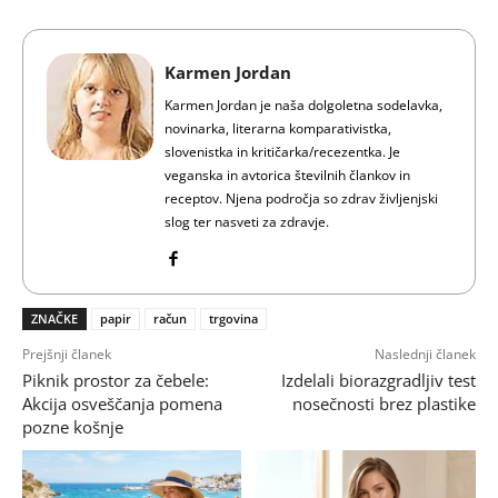
Karmen Jordan
Karmen Jordan je naša dolgoletna sodelavka,
novinarka, literarna komparativistka,
slovenistka in kritičarka/recezentka. Je
veganska in avtorica številnih člankov in
receptov. Njena področja so zdrav življenjski
slog ter nasveti za zdravje.
ZNAČKE
papir
račun
trgovina
Prejšnji članek
Naslednji članek
Piknik prostor za čebele:
Izdelali biorazgradljiv test
Akcija osveščanja pomena
nosečnosti brez plastike
pozne košnje