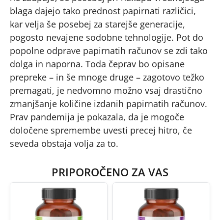
blaga dajejo tako prednost papirnati različici,
kar velja še posebej za starejše generacije,
pogosto nevajene sodobne tehnologije. Pot do
popolne odprave papirnatih računov se zdi tako
dolga in naporna. Toda čeprav bo opisane
prepreke – in še mnoge druge – zagotovo težko
premagati, je nedvomno možno vsaj drastično
zmanjšanje količine izdanih papirnatih računov.
Prav pandemija je pokazala, da je mogoče
določene spremembe uvesti precej hitro, če
seveda obstaja volja za to.
PRIPOROČENO ZA VAS