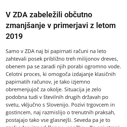
V ZDA zabeležili občutno
zmanjšanje v primerjavi z letom
2019
Samo v ZDA naj bi papirnati računi na leto
zahtevali posek približno treh milijonov dreves,
obenem pa se zaradi njih porabi ogromno vode.
Celotni proces, ki omogoča izdajanje klasičnih
papirnatih računov, je tako izjemno
obremenjujoč za okolje. Situacija je zelo
podobna tudi v številnih drugih državah po
svetu, vključno s Slovenijo. Pozivi trgovcem in
gostincem, naj razmislijo o trenutnih praksah,
postajajo tako vse glasnejši. Seveda pa je to