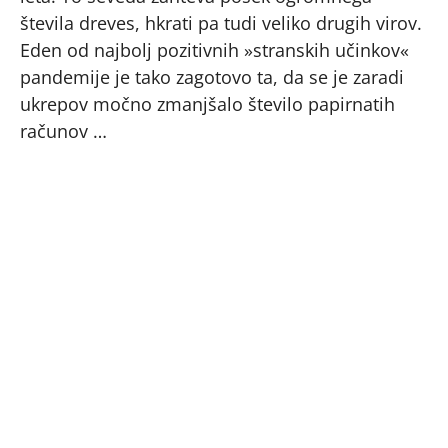
števila dreves, hkrati pa tudi veliko drugih virov.
Eden od najbolj pozitivnih »stranskih učinkov«
pandemije je tako zagotovo ta, da se je zaradi
ukrepov močno zmanjšalo število papirnatih
računov …