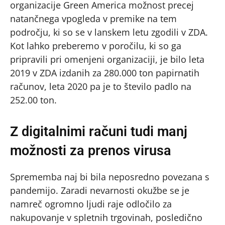
organizacije Green America možnost precej
natančnega vpogleda v premike na tem
področju, ki so se v lanskem letu zgodili v ZDA.
Kot lahko preberemo v poročilu, ki so ga
pripravili pri omenjeni organizaciji, je bilo leta
2019 v ZDA izdanih za 280.000 ton papirnatih
računov, leta 2020 pa je to število padlo na
252.00 ton.
Z digitalnimi računi tudi manj
možnosti za prenos virusa
Sprememba naj bi bila neposredno povezana s
pandemijo. Zaradi nevarnosti okužbe se je
namreč ogromno ljudi raje odločilo za
nakupovanje v spletnih trgovinah, posledično