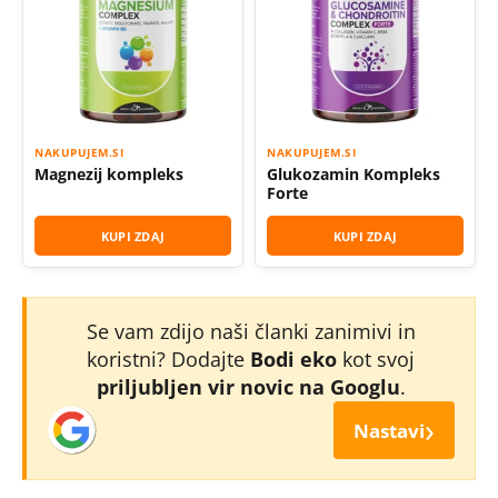
NAKUPUJEM.SI
NAKUPUJEM.SI
Magnezij kompleks
Glukozamin Kompleks
Forte
KUPI ZDAJ
KUPI ZDAJ
Se vam zdijo naši članki zanimivi in
koristni? Dodajte
Bodi eko
kot svoj
priljubljen vir novic na Googlu
.
›
Nastavi