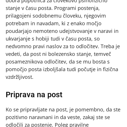
dobra popotnica za človekovo psihofizično
stanje v času posta. Programi postenja,
prilagojeni sodobnemu človeku, njegovim
potrebam in navadam, ki z enako močjo
poudarjajo nemoteno udejstvovanje v naravi in
ukvarjanje s hobiji tudi v času posta, so
nedvomno pravi naslov za to odločitev. Treba je
vedeti, da post ni bolezensko stanje, temveč
posameznikova odločitev, da se mu bosta s
pomočjo posta izboljšala tudi počutje in fizična
vzdržljivost.
Priprava na post
Ko se pripravljate na post, je pomembno, da ste
pozitivno naravnani in da veste, zakaj ste se
odločili za postenje. Poleg pravilne