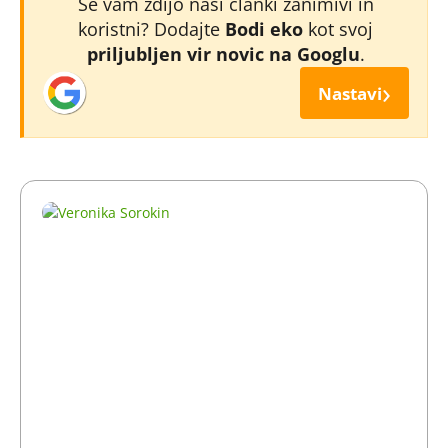
Se vam zdijo naši članki zanimivi in
koristni? Dodajte
Bodi eko
kot svoj
priljubljen vir novic na Googlu
.
›
Nastavi