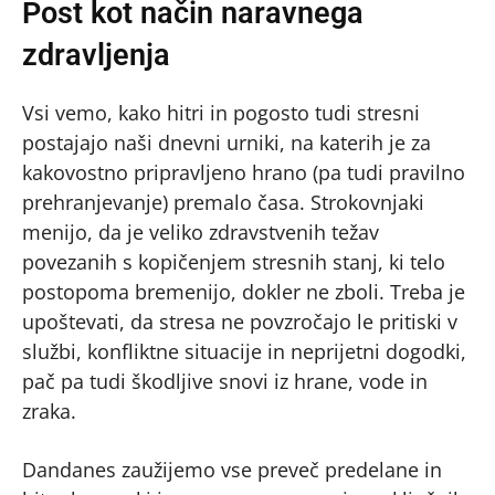
Post kot način naravnega
zdravljenja
Vsi vemo, kako hitri in pogosto tudi stresni
postajajo naši dnevni urniki, na katerih je za
kakovostno pripravljeno hrano (pa tudi pravilno
prehranjevanje) premalo časa. Strokovnjaki
menijo, da je veliko zdravstvenih težav
povezanih s kopičenjem stresnih stanj, ki telo
postopoma bremenijo, dokler ne zboli. Treba je
upoštevati, da stresa ne povzročajo le pritiski v
službi, konfliktne situacije in neprijetni dogodki,
pač pa tudi škodljive snovi iz hrane, vode in
zraka.
Dandanes zaužijemo vse preveč predelane in