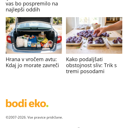
vas bo pospremilo na
najlepši oddih
Hrana v vročem avtu:
Kako podaljšati
Kdaj jo morate zavreči
obstojnost sliv: Trik s
tremi posodami
©2007-2026. Vse pravice pridržane.