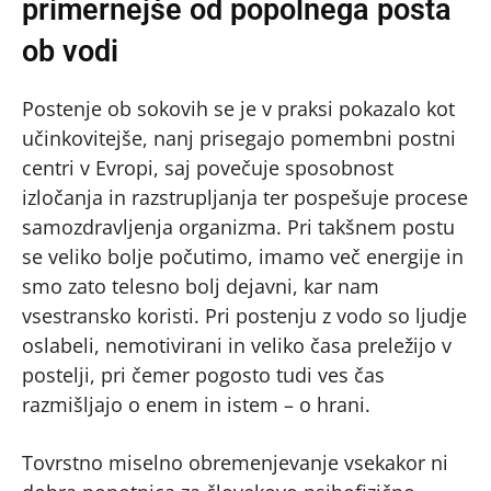
primernejše od popolnega posta
ob vodi
Postenje ob sokovih se je v praksi pokazalo kot
učinkovitejše, nanj prisegajo pomembni postni
centri v Evropi, saj povečuje sposobnost
izločanja in razstrupljanja ter pospešuje procese
samozdravljenja organizma. Pri takšnem postu
se veliko bolje počutimo, imamo več energije in
smo zato telesno bolj dejavni, kar nam
vsestransko koristi. Pri postenju z vodo so ljudje
oslabeli, nemotivirani in veliko časa preležijo v
postelji, pri čemer pogosto tudi ves čas
razmišljajo o enem in istem – o hrani.
Tovrstno miselno obremenjevanje vsekakor ni