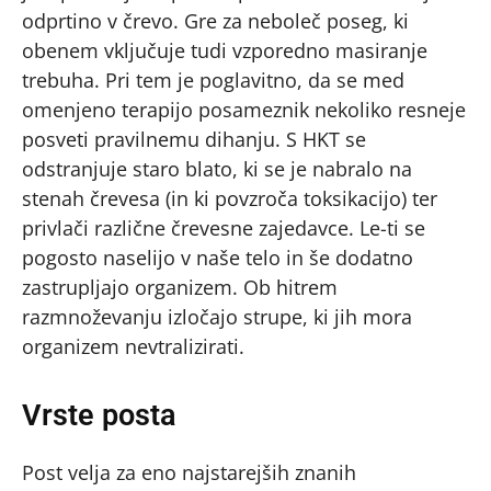
odprtino v črevo. Gre za neboleč poseg, ki
obenem vključuje tudi vzporedno masiranje
trebuha. Pri tem je poglavitno, da se med
omenjeno terapijo posameznik nekoliko resneje
posveti pravilnemu dihanju. S HKT se
odstranjuje staro blato, ki se je nabralo na
stenah črevesa (in ki povzroča toksikacijo) ter
privlači različne črevesne zajedavce. Le-ti se
pogosto naselijo v naše telo in še dodatno
zastrupljajo organizem. Ob hitrem
razmnoževanju izločajo strupe, ki jih mora
organizem nevtralizirati.
Vrste posta
Post velja za eno najstarejših znanih