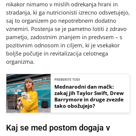
nikakor nimamo v mislih odrekanja hrani in
stradanja, ki ga nutricionisti izrecno odsvetujejo,
saj to organizem po nepotrebnem dodatno
vznemiri. Postenja se je pametno lotiti z zdravo
pametjo, zadostnim znanjem in predvsem – s
pozitivnim odnosom in ciljem, ki je vsekakor
boljše počutje in revitalizacija celotnega
organizma.
PREBERITE TUDI
Mednarodni dan mačk:
zakaj jih Taylor Swift, Drew
Barrymore in druge zvezde
tako obožujejo?
Kaj se med postom dogaja v