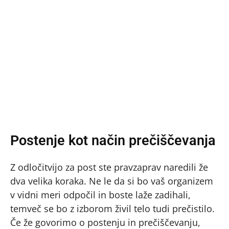
Postenje kot način prečiščevanja
Z odločitvijo za post ste pravzaprav naredili že
dva velika koraka. Ne le da si bo vaš organizem
v vidni meri odpočil in boste laže zadihali,
temveč se bo z izborom živil telo tudi prečistilo.
Če že govorimo o postenju in prečiščevanju,