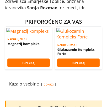
Zdravilišča Šmarješke Toplice, priznana
terapevtka
Sanja Rozman
, dr. med., idr.
PRIPOROČENO ZA VAS
NAKUPUJEM.SI
Magnezij kompleks
NAKUPUJEM.SI
Glukozamin Kompleks
Forte
KUPI ZDAJ
KUPI ZDAJ
Kazalo vsebine
pokaži