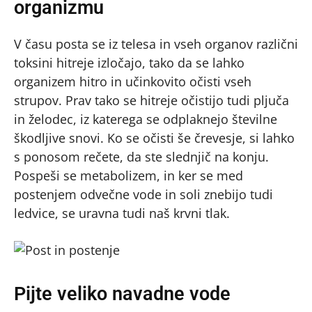
organizmu
V času posta se iz telesa in vseh organov različni
toksini hitreje izločajo, tako da se lahko
organizem hitro in učinkovito očisti vseh
strupov. Prav tako se hitreje očistijo tudi pljuča
in želodec, iz katerega se odplaknejo številne
škodljive snovi. Ko se očisti še črevesje, si lahko
s ponosom rečete, da ste slednjič na konju.
Pospeši se metabolizem, in ker se med
postenjem odvečne vode in soli znebijo tudi
ledvice, se uravna tudi naš krvni tlak.
Pijte veliko navadne vode