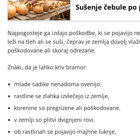
Sušenje čebule po 
Najpogosteje ga izdajo poškodbe, ki se pojavijo ne
leži na tleh ali se suši, čeprav je zemlja dovolj vl
poškodovane ali skoraj odrezane.
Znaki, da je lahko kriv bramor:
mlade sadike nenadoma ovenijo,
rastline se zlahka izvlečejo iz zemlje,
korenine so pregrizene ali poškodovane,
v zemlji so plitvi dvignjeni rovi,
ob rastlinah se pojavijo majhne luknje,