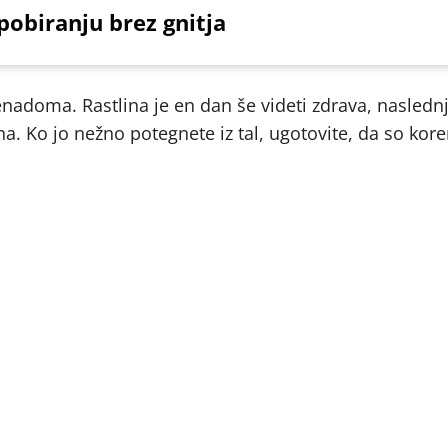
pobiranju brez gnitja
nadoma. Rastlina je en dan še videti zdrava, nasledn
ažna. Ko jo nežno potegnete iz tal, ugotovite, da so kor