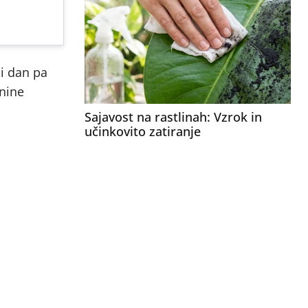
ji dan pa
enine
Sajavost na rastlinah: Vzrok in
učinkovito zatiranje