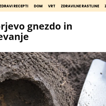
ZDRAVI RECEPTI
DOM
VRT
ZDRAVILNE RASTLINE
jevo gnezdo in
evanje