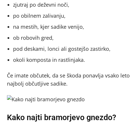
zjutraj po deževni noči,
po obilnem zalivanju,
na mestih, kjer sadike venijo,
ob robovih gred,
pod deskami, lonci ali gostejšo zastirko,
okoli komposta in rastlinjaka.
Če imate občutek, da se škoda ponavlja vsako let
najbolj občutljive sadike.
Kako najti bramorjevo gnezdo?