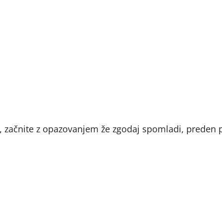
o, začnite z opazovanjem že zgodaj spomladi, preden 