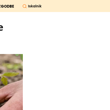
Iskalnik
ZGODBE
e