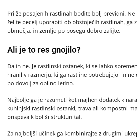
Pri že posajenih rastlinah bodite bolj previdni. Ne
želite pecelj uporabiti ob obstoječih rastlinah, ga
območja, in zemljo po posegu dobro zalijte.
Ali je to res gnojilo?
Da in ne. Je rastlinski ostanek, ki se lahko spreme
hranil v razmerju, ki ga rastline potrebujejo, in n
bo dovolj za obilno letino.
Najbolje ga je razumeti kot majhen dodatek k nara
kuhinjski rastlinski ostanki, trava ali kompostni
prispeva k boljši strukturi tal.
Za najboljši učinek ga kombinirajte z drugimi ukre