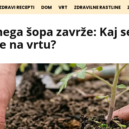
ZDRAVI RECEPTI
DOM
VRT
ZDRAVILNE RASTLINE
ega šopa zavrže: Kaj s
te na vrtu?