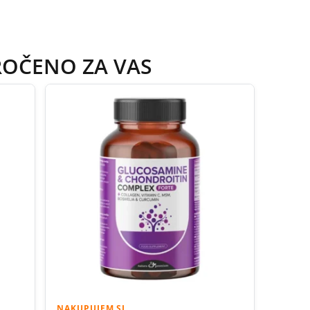
ROČENO ZA VAS
NAKUPUJEM.SI