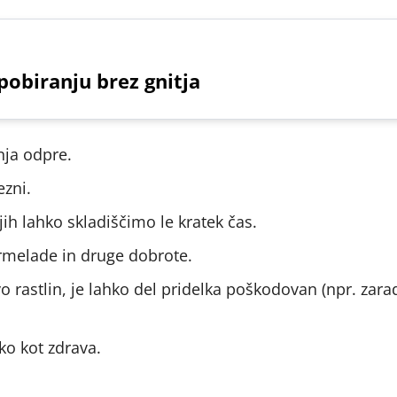
pobiranju brez gnitja
nja odpre.
zni.
jih lahko skladiščimo le kratek čas.
marmelade in druge dobrote.
 rastlin, je lahko del pridelka poškodovan (npr. zara
ko kot zdrava.