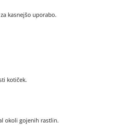
o za kasnejšo uporabo.
ti kotiček.
 okoli gojenih rastlin.