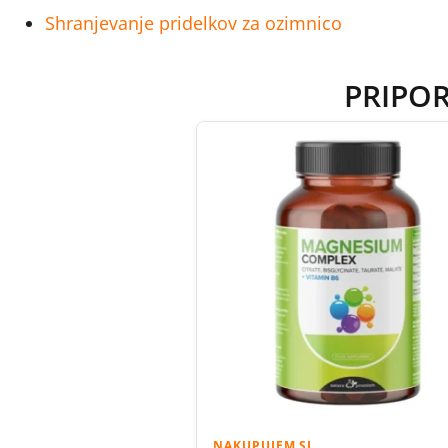
Shranjevanje pridelkov za ozimnico
PRIPO
NAKUPUJEM.SI