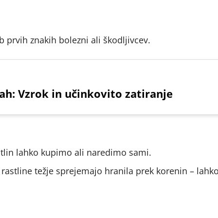
prvih znakih bolezni ali škodljivcev.
ah: Vzrok in učinkovito zatiranje
astlin lahko kupimo ali naredimo sami.
 rastline težje sprejemajo hranila prek korenin – lahko