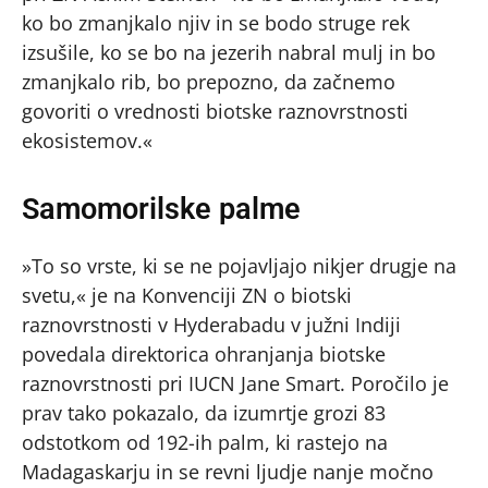
ko bo zmanjkalo njiv in se bodo struge rek
izsušile, ko se bo na jezerih nabral mulj in bo
zmanjkalo rib, bo prepozno, da začnemo
govoriti o vrednosti biotske raznovrstnosti
ekosistemov.«
Samomorilske palme
»To so vrste, ki se ne pojavljajo nikjer drugje na
svetu,« je na Konvenciji ZN o biotski
raznovrstnosti v Hyderabadu v južni Indiji
povedala direktorica ohranjanja biotske
raznovrstnosti pri IUCN Jane Smart. Poročilo je
prav tako pokazalo, da izumrtje grozi 83
odstotkom od 192-ih palm, ki rastejo na
Madagaskarju in se revni ljudje nanje močno