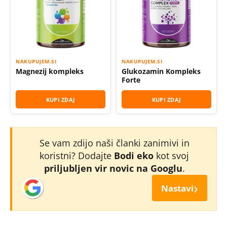
NAKUPUJEM.SI
NAKUPUJEM.SI
Magnezij kompleks
Glukozamin Kompleks
Forte
KUPI ZDAJ
KUPI ZDAJ
Se vam zdijo naši članki zanimivi in
koristni? Dodajte
Bodi eko
kot svoj
priljubljen vir novic na Googlu
.
›
Nastavi