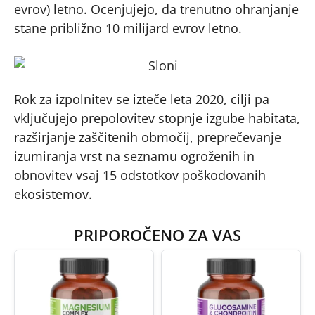
evrov) letno. Ocenjujejo, da trenutno ohranjanje
stane približno 10 milijard evrov letno.
Rok za izpolnitev se izteče leta 2020, cilji pa
vključujejo prepolovitev stopnje izgube habitata,
razširjanje zaščitenih območij, preprečevanje
izumiranja vrst na seznamu ogroženih in
obnovitev vsaj 15 odstotkov poškodovanih
ekosistemov.
PRIPOROČENO ZA VAS