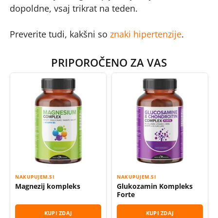
dopoldne, vsaj trikrat na teden.
Preverite tudi, kakšni so
znaki hipertenzije
.
PRIPOROČENO ZA VAS
NAKUPUJEM.SI
NAKUPUJEM.SI
Magnezij kompleks
Glukozamin Kompleks
Forte
KUPI ZDAJ
KUPI ZDAJ