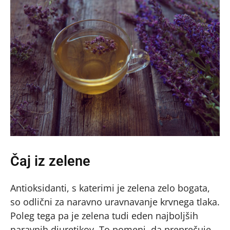
Čaj iz zelene
Antioksidanti, s katerimi je zelena zelo bogata,
so odlični za naravno uravnavanje krvnega tlaka.
Poleg tega pa je zelena tudi eden najboljših
naravnih diuretikov. To pomeni, da preprečuje