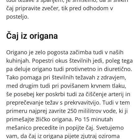
čaj pripravite zvečer, tik pred odhodom v
posteljo.
Čaj iz origana
Origano je zelo pogosta začimba tudi v naših
kuhinjah. Popestri okus številnih jedi, poleg tega
pa deluje origano tudi protivnetno in diuretično.
Tako pomaga pri številnih težavah z zdravjem,
med drugim tudi pri povišanem krvnem tlaku,
še posebej ker poskrbi tudi za čiščenje arterij in
preprečevanje težav s prekrvavitvijo. Tudi v tem
primeru najprej zavrite 250 mililitrov vode, ki ji
primešajte žličko origana. Po 15 minutah
mešanico precedite in popijte čaj. Svetujemo
vam, da čaj iz origana pijete zjutraj oziroma