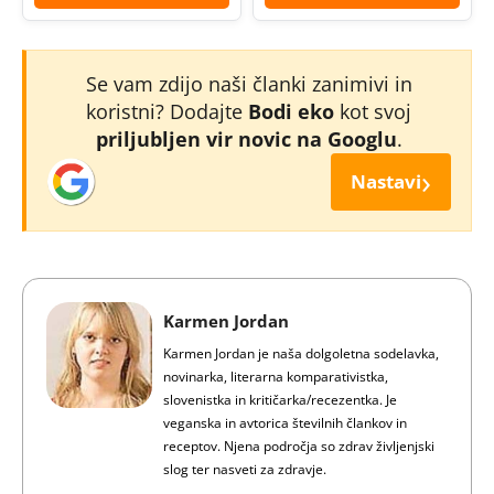
Se vam zdijo naši članki zanimivi in
koristni? Dodajte
Bodi eko
kot svoj
priljubljen vir novic na Googlu
.
›
Nastavi
Karmen Jordan
Karmen Jordan je naša dolgoletna sodelavka,
novinarka, literarna komparativistka,
slovenistka in kritičarka/recezentka. Je
veganska in avtorica številnih člankov in
receptov. Njena področja so zdrav življenjski
slog ter nasveti za zdravje.