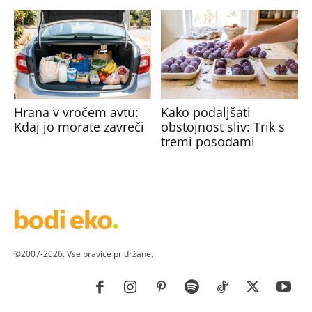
Hrana v vročem avtu:
Kako podaljšati
Kdaj jo morate zavreči
obstojnost sliv: Trik s
tremi posodami
©2007-2026. Vse pravice pridržane.