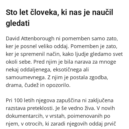
Sto let človeka, ki nas je naučil
gledati
David Attenborough ni pomemben samo zato,
ker je posnel veliko oddaj. Pomemben je zato,
ker je spremenil način, kako ljudje gledamo svet
okoli sebe. Pred njim je bila narava za mnoge
nekaj oddaljenega, eksotičnega ali
samoumevnega. Z njim je postala zgodba,
drama, čudež in opozorilo.
Pri 100 letih njegova zapuščina ni zaključena
razstava preteklosti. Je še vedno živa. V novih
dokumentarcih, v vrstah, poimenovanih po
njem, v otrocih, ki zaradi njegovih oddaj prvič