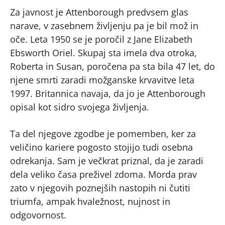
Za javnost je Attenborough predvsem glas
narave, v zasebnem življenju pa je bil mož in
oče. Leta 1950 se je poročil z Jane Elizabeth
Ebsworth Oriel. Skupaj sta imela dva otroka,
Roberta in Susan, poročena pa sta bila 47 let, do
njene smrti zaradi možganske krvavitve leta
1997. Britannica navaja, da jo je Attenborough
opisal kot sidro svojega življenja.
Ta del njegove zgodbe je pomemben, ker za
veličino kariere pogosto stojijo tudi osebna
odrekanja. Sam je večkrat priznal, da je zaradi
dela veliko časa preživel zdoma. Morda prav
zato v njegovih poznejših nastopih ni čutiti
triumfa, ampak hvaležnost, nujnost in
odgovornost.