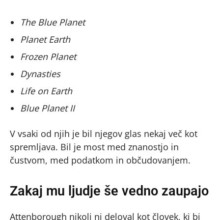
The Blue Planet
Planet Earth
Frozen Planet
Dynasties
Life on Earth
Blue Planet II
V vsaki od njih je bil njegov glas nekaj več kot
spremljava. Bil je most med znanostjo in
čustvom, med podatkom in občudovanjem.
Zakaj mu ljudje še vedno zaupajo
Attenborough nikoli ni deloval kot človek, ki bi