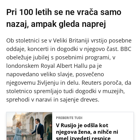
Pri 100 letih se ne vrača samo
nazaj, ampak gleda naprej
Ob stoletnici se v Veliki Britaniji vrstijo posebne
oddaje, koncerti in dogodki v njegovo čast. BBC
obeležuje jubilej s posebnimi programi, v
londonskem Royal Albert Hallu pa je
napovedano veliko slavje, posvečeno
njegovemu življenju in delu. Reuters poroča, da
stoletnico spremljajo tudi dogodki v muzejih,
sprehodi v naravi in sajenje dreves.
PREBERITE TUDI
V Rusijo je odšla kot
njegova žena, a nihče ni
smel izvedeti resnice