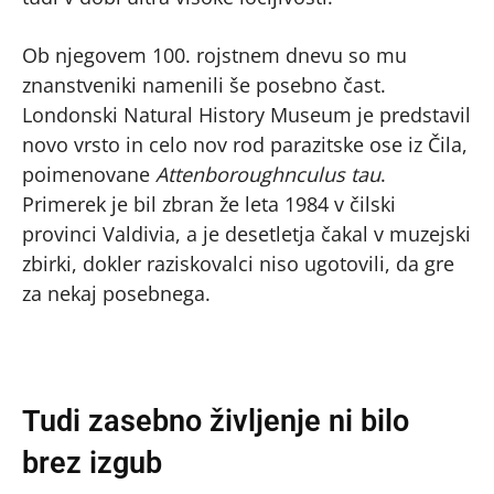
Ob njegovem 100. rojstnem dnevu so mu
znanstveniki namenili še posebno čast.
Londonski Natural History Museum je predstavil
novo vrsto in celo nov rod parazitske ose iz Čila,
poimenovane
Attenboroughnculus tau
.
Primerek je bil zbran že leta 1984 v čilski
provinci Valdivia, a je desetletja čakal v muzejski
zbirki, dokler raziskovalci niso ugotovili, da gre
za nekaj posebnega.
Tudi zasebno življenje ni bilo
brez izgub