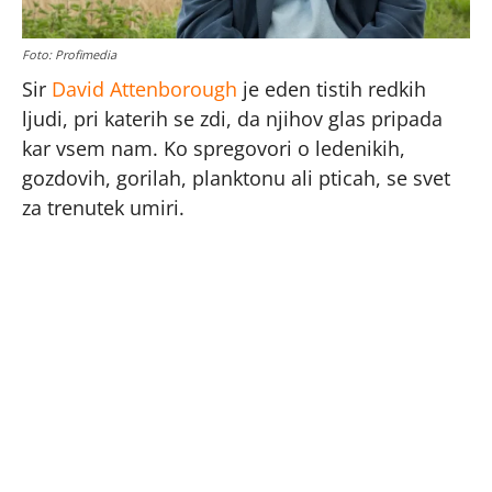
Foto: Profimedia
Sir
David Attenborough
je eden tistih redkih
ljudi, pri katerih se zdi, da njihov glas pripada
kar vsem nam. Ko spregovori o ledenikih,
gozdovih, gorilah, planktonu ali pticah, se svet
za trenutek umiri.