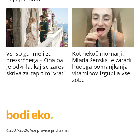
Vsi so ga imeli za
Kot nekoč mornarji:
brezsrčnega – Ona pa
Mlada ženska je zaradi
je odkrila, kaj se zares
hudega pomanjkanja
skriva za zaprtimi vrati
vitaminov izgubila vse
zobe
©2007-2026. Vse pravice pridržane.