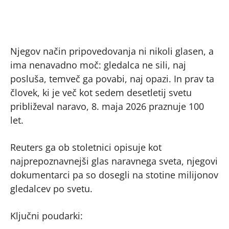
Njegov način pripovedovanja ni nikoli glasen, a
ima nenavadno moč: gledalca ne sili, naj
posluša, temveč ga povabi, naj opazi. In prav ta
človek, ki je več kot sedem desetletij svetu
približeval naravo, 8. maja 2026 praznuje 100
let.
Reuters ga ob stoletnici opisuje kot
najprepoznavnejši glas naravnega sveta, njegovi
dokumentarci pa so dosegli na stotine milijonov
gledalcev po svetu.
Ključni poudarki: