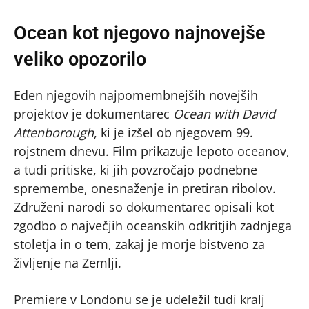
Ocean kot njegovo najnovejše
veliko opozorilo
Eden njegovih najpomembnejših novejših
projektov je dokumentarec
Ocean with David
Attenborough
, ki je izšel ob njegovem 99.
rojstnem dnevu. Film prikazuje lepoto oceanov,
a tudi pritiske, ki jih povzročajo podnebne
spremembe, onesnaženje in pretiran ribolov.
Združeni narodi so dokumentarec opisali kot
zgodbo o največjih oceanskih odkritjih zadnjega
stoletja in o tem, zakaj je morje bistveno za
življenje na Zemlji.
Premiere v Londonu se je udeležil tudi kralj