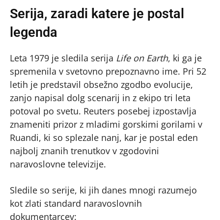
Serija, zaradi katere je postal
legenda
Leta 1979 je sledila serija
Life on Earth
, ki ga je
spremenila v svetovno prepoznavno ime. Pri 52
letih je predstavil obsežno zgodbo evolucije,
zanjo napisal dolg scenarij in z ekipo tri leta
potoval po svetu. Reuters posebej izpostavlja
znameniti prizor z mladimi gorskimi gorilami v
Ruandi, ki so splezale nanj, kar je postal eden
najbolj znanih trenutkov v zgodovini
naravoslovne televizije.
Sledile so serije, ki jih danes mnogi razumejo
kot zlati standard naravoslovnih
dokumentarcev: