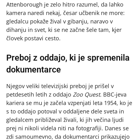
Attenborough je zelo hitro razumel, da lahko
kamera naredi nekaj, česar učbenik ne more:
gledalcu pokaže žival v gibanju, naravo v
dihanju in svet, ki se ne začne šele tam, kjer
človek postavi cesto.
Preboj z oddajo, ki je spremenila
dokumentarce
Njegov veliki televizijski preboj je prišel v
petdesetih letih z oddajo
Zoo Quest
. BBC-jeva
kariera se mu je začela vzpenjati leta 1954, ko je
s to oddajo potoval v oddaljene dele sveta in
gledalcem približeval živali, ki jih večina ljudi
prej ni nikoli videla niti na fotografiji. Danes se
zdi samoumevno, da dokumentarci prikazujejo