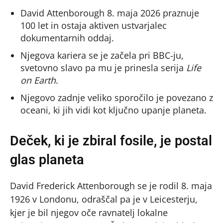
David Attenborough 8. maja 2026 praznuje
100 let in ostaja aktiven ustvarjalec
dokumentarnih oddaj.
Njegova kariera se je začela pri BBC-ju,
svetovno slavo pa mu je prinesla serija
Life
on Earth
.
Njegovo zadnje veliko sporočilo je povezano z
oceani, ki jih vidi kot ključno upanje planeta.
Deček, ki je zbiral fosile, je postal
glas planeta
David Frederick Attenborough se je rodil 8. maja
1926 v Londonu, odraščal pa je v Leicesterju,
kjer je bil njegov oče ravnatelj lokalne