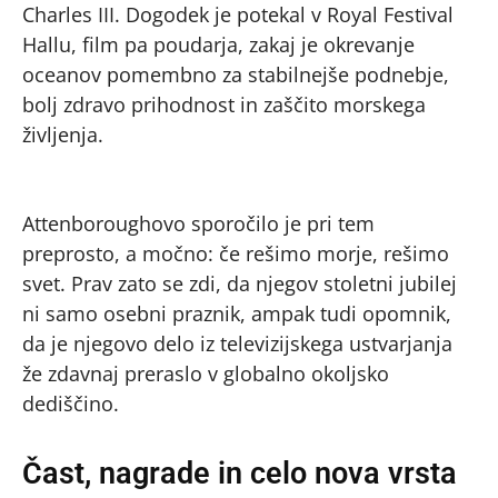
Charles III. Dogodek je potekal v Royal Festival
Hallu, film pa poudarja, zakaj je okrevanje
oceanov pomembno za stabilnejše podnebje,
bolj zdravo prihodnost in zaščito morskega
življenja.
Attenboroughovo sporočilo je pri tem
preprosto, a močno: če rešimo morje, rešimo
svet. Prav zato se zdi, da njegov stoletni jubilej
ni samo osebni praznik, ampak tudi opomnik,
da je njegovo delo iz televizijskega ustvarjanja
že zdavnaj preraslo v globalno okoljsko
dediščino.
Čast, nagrade in celo nova vrsta