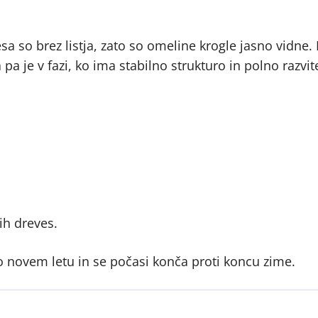
 so brez listja, zato so omeline krogle jasno vidne. 
a je v fazi, ko ima stabilno strukturo in polno razvite
ih dreves.
po novem letu in se počasi konča proti koncu zime.