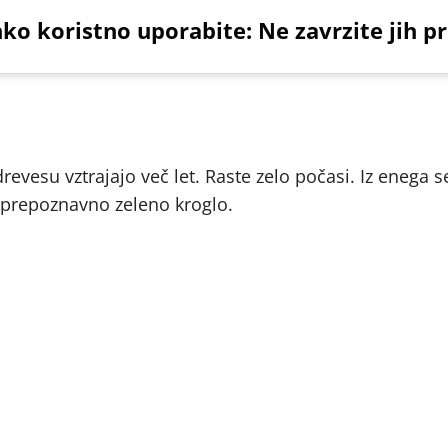
hko koristno uporabite: Ne zavrzite jih p
drevesu vztrajajo več let. Raste zelo počasi. Iz enega
v prepoznavno zeleno kroglo.