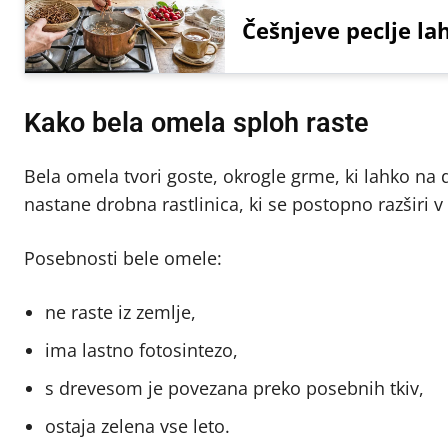
Češnjeve peclje la
Kako bela omela sploh raste
Bela omela tvori goste, okrogle grme, ki lahko na 
nastane drobna rastlinica, ki se postopno razširi 
Posebnosti bele omele:
ne raste iz zemlje,
ima lastno fotosintezo,
s drevesom je povezana preko posebnih tkiv,
ostaja zelena vse leto.