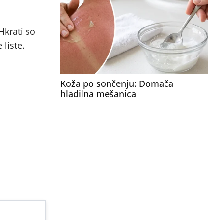
Hkrati so
 liste.
Koža po sončenju: Domača
hladilna mešanica