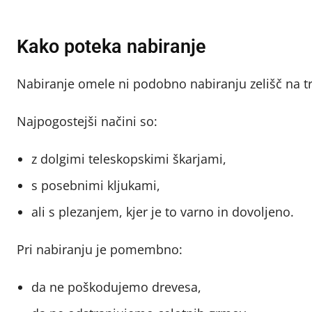
Kako poteka nabiranje
Nabiranje omele ni podobno nabiranju zelišč na t
Najpogostejši načini so:
z dolgimi teleskopskimi škarjami,
s posebnimi kljukami,
ali s plezanjem, kjer je to varno in dovoljeno.
Pri nabiranju je pomembno:
da ne poškodujemo drevesa,