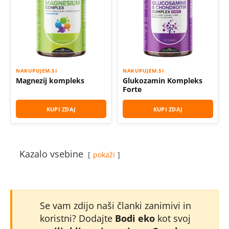
NAKUPUJEM.SI
NAKUPUJEM.SI
Magnezij kompleks
Glukozamin Kompleks
Forte
KUPI ZDAJ
KUPI ZDAJ
Kazalo vsebine
pokaži
Se vam zdijo naši članki zanimivi in
koristni? Dodajte
Bodi eko
kot svoj