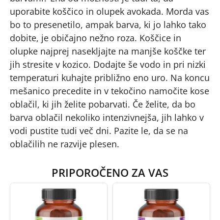
uporabite koščico in olupek avokada. Morda vas
bo to presenetilo, ampak barva, ki jo lahko tako
dobite, je običajno nežno roza. Koščice in
olupke najprej nasekljajte na manjše koščke ter
jih stresite v kozico. Dodajte še vodo in pri nizki
temperaturi kuhajte približno eno uro. Na koncu
mešanico precedite in v tekočino namočite kose
oblačil, ki jih želite pobarvati. Če želite, da bo
barva oblačil nekoliko intenzivnejša, jih lahko v
vodi pustite tudi več dni. Pazite le, da se na
oblačilih ne razvije plesen.
PRIPOROČENO ZA VAS