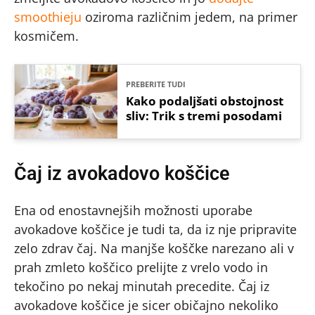
smoothieju
oziroma različnim jedem, na primer
kosmičem.
PREBERITE TUDI
Kako podaljšati obstojnost
sliv: Trik s tremi posodami
Čaj iz avokadovo koščice
Ena od enostavnejših možnosti uporabe
avokadove koščice je tudi ta, da iz nje pripravite
zelo zdrav čaj. Na manjše koščke narezano ali v
prah zmleto koščico prelijte z vrelo vodo in
tekočino po nekaj minutah precedite. Čaj iz
avokadove koščice je sicer običajno nekoliko