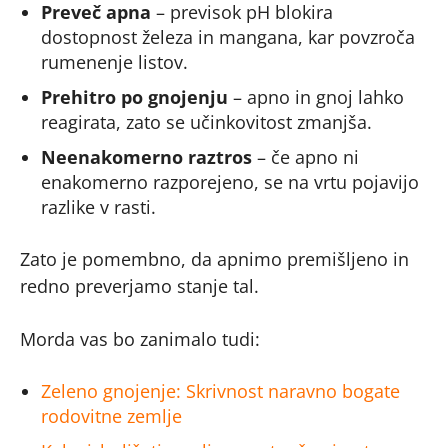
Preveč apna
– previsok pH blokira
dostopnost železa in mangana, kar povzroča
rumenenje listov.
Prehitro po gnojenju
– apno in gnoj lahko
reagirata, zato se učinkovitost zmanjša.
Neenakomerno raztros
– če apno ni
enakomerno razporejeno, se na vrtu pojavijo
razlike v rasti.
Zato je pomembno, da apnimo premišljeno in
redno preverjamo stanje tal.
Morda vas bo zanimalo tudi:
Zeleno gnojenje: Skrivnost naravno bogate
rodovitne zemlje