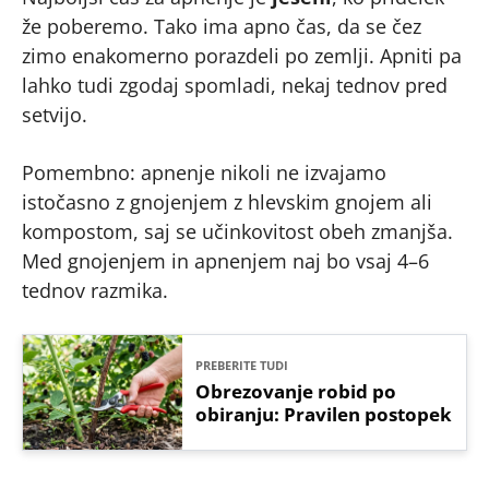
že poberemo. Tako ima apno čas, da se čez
zimo enakomerno porazdeli po zemlji. Apniti pa
lahko tudi zgodaj spomladi, nekaj tednov pred
setvijo.
Pomembno: apnenje nikoli ne izvajamo
istočasno z gnojenjem z hlevskim gnojem ali
kompostom, saj se učinkovitost obeh zmanjša.
Med gnojenjem in apnenjem naj bo vsaj 4–6
tednov razmika.
PREBERITE TUDI
Obrezovanje robid po
obiranju: Pravilen postopek