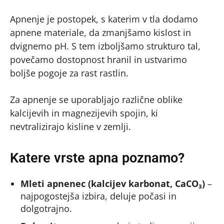
Apnenje je postopek, s katerim v tla dodamo
apnene materiale, da zmanjšamo kislost in
dvignemo pH. S tem izboljšamo strukturo tal,
povečamo dostopnost hranil in ustvarimo
boljše pogoje za rast rastlin.
Za apnenje se uporabljajo različne oblike
kalcijevih in magnezijevih spojin, ki
nevtralizirajo kisline v zemlji.
Katere vrste apna poznamo?
Mleti apnenec (kalcijev karbonat, CaCO₃)
–
najpogostejša izbira, deluje počasi in
dolgotrajno.