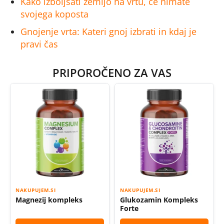
Kako izboljšati zemljo na vrtu, če nimate
svojega koposta
Gnojenje vrta: Kateri gnoj izbrati in kdaj je
pravi čas
PRIPOROČENO ZA VAS
NAKUPUJEM.SI
NAKUPUJEM.SI
Magnezij kompleks
Glukozamin Kompleks
Forte