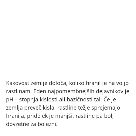
Kakovost zemlje določa, koliko hranil je na voljo
rastlinam. Eden najpomembnejših dejavnikov je
pH – stopnja kislosti ali bazičnosti tal. Če je
zemlja preveč kisla, rastline težje sprejemajo
hranila, pridelek je manjši, rastline pa bolj
dovzetne za bolezni.