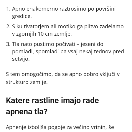
Apno enakomerno raztrosimo po površini
gredice.
S kultivatorjem ali motiko ga plitvo zadelamo
v zgornjih 10 cm zemlje.
Tla nato pustimo počivati – jeseni do
pomladi, spomladi pa vsaj nekaj tednov pred
setvijo.
S tem omogočimo, da se apno dobro vključi v
strukturo zemlje.
Katere rastline imajo rade
apnena tla?
Apnenje izboljša pogoje za večino vrtnin, še