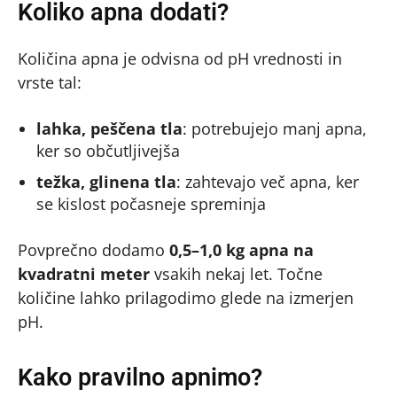
Koliko apna dodati?
Količina apna je odvisna od pH vrednosti in
vrste tal:
lahka, peščena tla
: potrebujejo manj apna,
ker so občutljivejša
težka, glinena tla
: zahtevajo več apna, ker
se kislost počasneje spreminja
Povprečno dodamo
0,5–1,0 kg apna na
kvadratni meter
vsakih nekaj let. Točne
količine lahko prilagodimo glede na izmerjen
pH.
Kako pravilno apnimo?