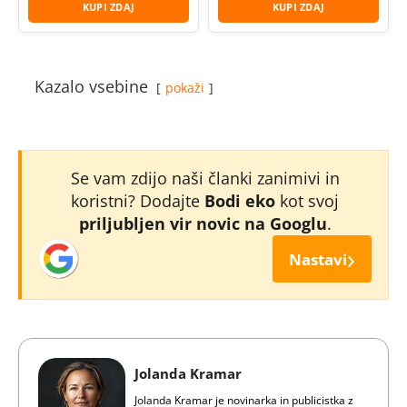
KUPI ZDAJ
KUPI ZDAJ
Kazalo vsebine
pokaži
Se vam zdijo naši članki zanimivi in
koristni? Dodajte
Bodi eko
kot svoj
priljubljen vir novic na Googlu
.
›
Nastavi
Jolanda Kramar
Jolanda Kramar je novinarka in publicistka z