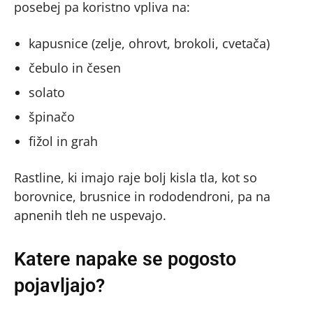
posebej pa koristno vpliva na:
kapusnice (zelje, ohrovt, brokoli, cvetača)
čebulo in česen
solato
špinačo
fižol in grah
Rastline, ki imajo raje bolj kisla tla, kot so
borovnice, brusnice in rododendroni, pa na
apnenih tleh ne uspevajo.
Katere napake se pogosto
pojavljajo?