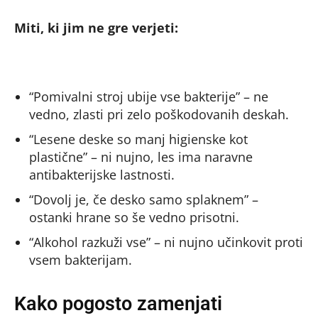
Miti, ki jim ne gre verjeti:
“Pomivalni stroj ubije vse bakterije” – ne
vedno, zlasti pri zelo poškodovanih deskah.
“Lesene deske so manj higienske kot
plastične” – ni nujno, les ima naravne
antibakterijske lastnosti.
“Dovolj je, če desko samo splaknem” –
ostanki hrane so še vedno prisotni.
“Alkohol razkuži vse” – ni nujno učinkovit proti
vsem bakterijam.
Kako pogosto zamenjati