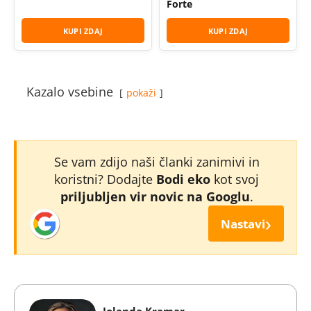
Forte
KUPI ZDAJ
KUPI ZDAJ
Kazalo vsebine
pokaži
Se vam zdijo naši članki zanimivi in
koristni? Dodajte
Bodi eko
kot svoj
priljubljen vir novic na Googlu
.
›
Nastavi