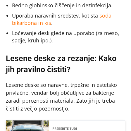
Redno globinsko čiščenje in dezinfekcija.
Uporaba naravnih sredstev, kot sta
soda
bikarbona in kis
.
Ločevanje desk glede na uporabo (za meso,
sadje, kruh ipd.).
Lesene deske za rezanje: Kako
jih pravilno čistiti?
Lesene deske so naravne, trpežne in estetsko
privlačne, vendar bolj občutljive za bakterije
zaradi poroznosti materiala. Zato jih je treba
čistiti z večjo pozornostjo.
PREBERITE TUDI