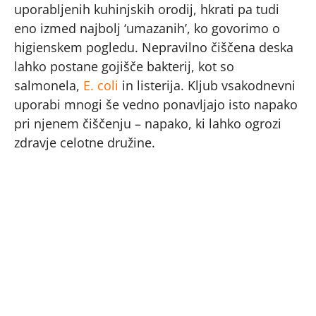
uporabljenih kuhinjskih orodij, hkrati pa tudi
eno izmed najbolj ‘umazanih’, ko govorimo o
higienskem pogledu. Nepravilno čiščena deska
lahko postane gojišče bakterij, kot so
salmonela,
E. coli
in listerija. Kljub vsakodnevni
uporabi mnogi še vedno ponavljajo isto napako
pri njenem čiščenju – napako, ki lahko ogrozi
zdravje celotne družine.