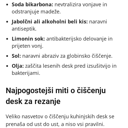
Soda bikarbona:
nevtralizira vonjave in
odstranjuje madeže.
Jabolčni ali alkoholni beli kis:
naravni
antiseptik.
Limonin sok:
antibakterijsko delovanje in
prijeten vonj.
Sol:
naravni abraziv za globinsko čiščenje.
Olja:
zaščita lesenih desk pred izsušitvijo in
bakterijami.
Najpogostejši miti o čiščenju
desk za rezanje
Veliko nasvetov o čiščenju kuhinjskih desk se
prenaša od ust do ust, a niso vsi pravilni.