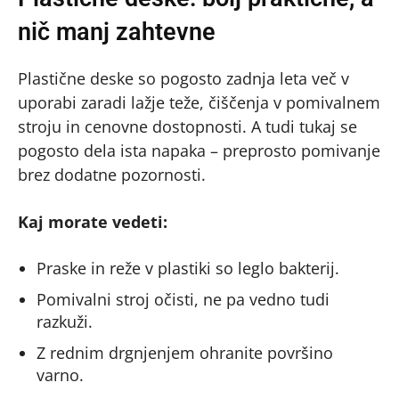
nič manj zahtevne
Plastične deske so pogosto zadnja leta več v
uporabi zaradi lažje teže, čiščenja v pomivalnem
stroju in cenovne dostopnosti. A tudi tukaj se
pogosto dela ista napaka – preprosto pomivanje
brez dodatne pozornosti.
Kaj morate vedeti:
Praske in reže v plastiki so leglo bakterij.
Pomivalni stroj očisti, ne pa vedno tudi
razkuži.
Z rednim drgnjenjem ohranite površino
varno.