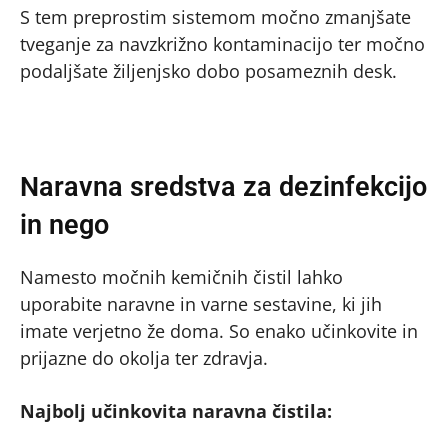
S tem preprostim sistemom močno zmanjšate
tveganje za navzkrižno kontaminacijo ter močno
podaljšate žiljenjsko dobo posameznih desk.
Naravna sredstva za dezinfekcijo
in nego
Namesto močnih kemičnih čistil lahko
uporabite naravne in varne sestavine, ki jih
imate verjetno že doma. So enako učinkovite in
prijazne do okolja ter zdravja.
Najbolj učinkovita naravna čistila: