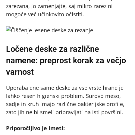
zarezana, jo zamenjajte, saj mikro zarez ni
mogoče več učinkovito očistiti.
Ločene deske za različne
namene: preprost korak za večjo
varnost
Uporaba ene same deske za vse vrste hrane je
lahko resen higienski problem. Surovo meso,
sadje in kruh imajo različne bakterijske profile,
zato jih ne bi smeli pripravljati na isti površini.
Priporočljivo je imeti: