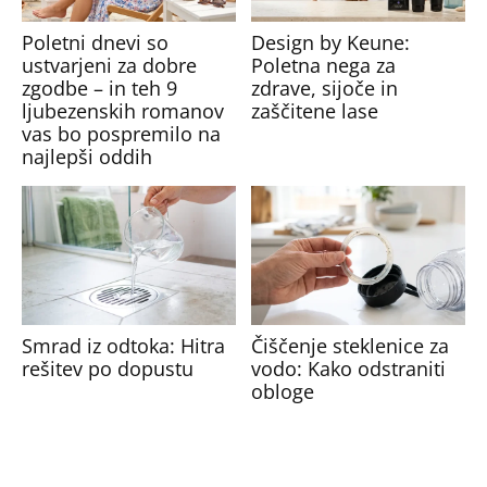
Poletni dnevi so
Design by Keune:
ustvarjeni za dobre
Poletna nega za
zgodbe – in teh 9
zdrave, sijoče in
ljubezenskih romanov
zaščitene lase
vas bo pospremilo na
najlepši oddih
Smrad iz odtoka: Hitra
Čiščenje steklenice za
rešitev po dopustu
vodo: Kako odstraniti
obloge