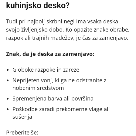
kuhinjsko desko?
Tudi pri najbolj skrbni negi ima vsaka deska
svojo življenjsko dobo. Ko opazite znake obrabe,
razpok ali trajnih madežev, je čas za zamenjavo.
Znak, da je deska za zamenjavo:
Globoke razpoke in zareze
Neprijeten vonj, ki ga ne odstranite z
nobenim sredstvom
Spremenjena barva ali površina
Poškodbe zaradi prekomerne vlage ali
sušenja
Preberite še: