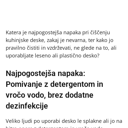
Katera je najpogostejša napaka pri čiščenju
kuhinjske deske, zakaj je nevarna, ter kako jo
pravilno čistiti in vzdrževati, ne glede na to, ali
uporabljate leseno ali plastično desko?
Najpogostejša napaka:
Pomivanje z detergentom in
vročo vodo, brez dodatne
dezinfekcije
Veliko ljudi po uporabi desko le splakne ali jo na