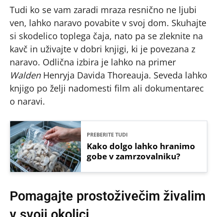
Tudi ko se vam zaradi mraza resnično ne ljubi
ven, lahko naravo povabite v svoj dom. Skuhajte
si skodelico toplega čaja, nato pa se zleknite na
kavč in uživajte v dobri knjigi, ki je povezana z
naravo. Odlična izbira je lahko na primer
Walden
Henryja Davida Thoreauja. Seveda lahko
knjigo po želji nadomesti film ali dokumentarec
o naravi.
PREBERITE TUDI
Kako dolgo lahko hranimo
gobe v zamrzovalniku?
Pomagajte prostoživečim živalim
v svoji okolici