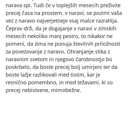
narava spi. Tudi če v toplejših mesecih preživite
precej časa na prostem, v naravi, se pozimi vaša
vez z naravo najverjetneje vsaj malce razrahlja.
Čeprav drži, da je dogajanje v naravi v zimskih
mesecih nekoliko manj pestro, to nikakor ne
pomeni, da zima ne ponuja številnih priložnosti
za povezovanje z naravo. Ohranjanje stika z
naravnim svetom in njegovo čarobnostjo bo
poskrbelo, da boste precej bolj umirjeni ter da
boste lažje razlikovali med tistim, kar je
resnično pomembno, in med težavami, ki so
precej nebistvene, mimobežne.