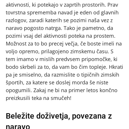
aktivnosti, ki potekajo v zaprtih prostorih. Prav
tovrstna sprememba navad je eden od glavnih
razlogov, zaradi katerih se pozimi naša vez z
naravo pogosto natrga. Tako je pametno, da
pozimi vsaj del aktivnosti poteka na prostem.
Možnost za to bo precej večja, če boste imeli na
voljo opremo, prilagojeno zimskemu času. S
tem imamo v mislih predvsem pripomočke, ki
bodo skrbeli za to, da vam bo čim topleje. Hkrati
pa je smiselno, da razmislite o tipičnih zimskih
športih, za katere se doslej morda še niste
opogumili. Zakaj ne bi na primer letos končno
preizkusili teka na smučeh!
Beležite doživetja, povezana z
naravo