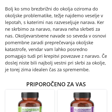
Bolj ko smo brezbrižni do okolja oziroma do
okoljske problematike, težje najdemo veselje v
lepotah, s katerimi nas razveseljuje narava. Ker
ne skrbimo za naravo, narava neha skrbeti za
nas. Okoljevarstvene navade so seveda v osnovi
pomembne zaradi preprečevanja okoljske
katastrofe, vendar vam lahko posredno
pomagajo tudi pri krepitvi povezave z naravo. Če
doslej niste bili najbolj vestni pri skrbi za okolje,
je torej zima idealen čas za spremembe.
PRIPOROČENO ZA VAS