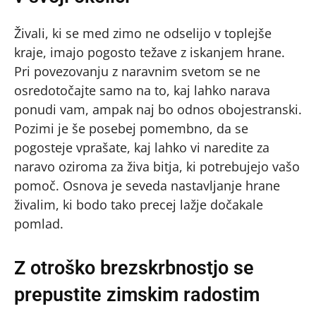
Živali, ki se med zimo ne odselijo v toplejše
kraje, imajo pogosto težave z iskanjem hrane.
Pri povezovanju z naravnim svetom se ne
osredotočajte samo na to, kaj lahko narava
ponudi vam, ampak naj bo odnos obojestranski.
Pozimi je še posebej pomembno, da se
pogosteje vprašate, kaj lahko vi naredite za
naravo oziroma za živa bitja, ki potrebujejo vašo
pomoč. Osnova je seveda nastavljanje hrane
živalim, ki bodo tako precej lažje dočakale
pomlad.
Z otroško brezskrbnostjo se
prepustite zimskim radostim