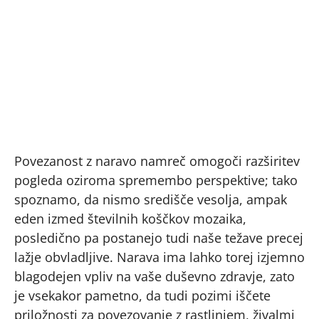
Povezanost z naravo namreč omogoči razširitev
pogleda oziroma spremembo perspektive; tako
spoznamo, da nismo središče vesolja, ampak
eden izmed številnih koščkov mozaika,
posledično pa postanejo tudi naše težave precej
lažje obvladljive. Narava ima lahko torej izjemno
blagodejen vpliv na vaše duševno zdravje, zato
je vsekakor pametno, da tudi pozimi iščete
priložnosti za povezovanje z rastlinjem, živalmi