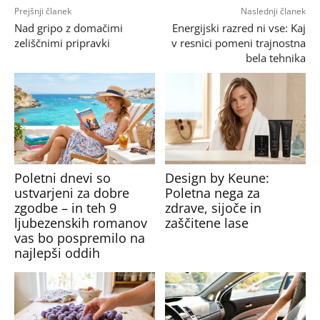
Prejšnji članek
Naslednji članek
Nad gripo z domačimi
Energijski razred ni vse: Kaj
zeliščnimi pripravki
v resnici pomeni trajnostna
bela tehnika
Poletni dnevi so
Design by Keune:
ustvarjeni za dobre
Poletna nega za
zgodbe – in teh 9
zdrave, sijoče in
ljubezenskih romanov
zaščitene lase
vas bo pospremilo na
najlepši oddih