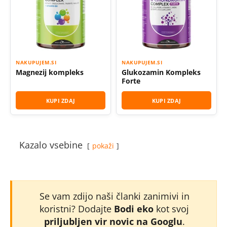
NAKUPUJEM.SI
NAKUPUJEM.SI
Magnezij kompleks
Glukozamin Kompleks
Forte
KUPI ZDAJ
KUPI ZDAJ
Kazalo vsebine
pokaži
Se vam zdijo naši članki zanimivi in
koristni? Dodajte
Bodi eko
kot svoj
priljubljen vir novic na Googlu
.