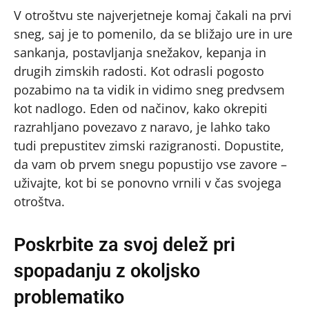
V otroštvu ste najverjetneje komaj čakali na prvi
sneg, saj je to pomenilo, da se bližajo ure in ure
sankanja, postavljanja snežakov, kepanja in
drugih zimskih radosti. Kot odrasli pogosto
pozabimo na ta vidik in vidimo sneg predvsem
kot nadlogo. Eden od načinov, kako okrepiti
razrahljano povezavo z naravo, je lahko tako
tudi prepustitev zimski razigranosti. Dopustite,
da vam ob prvem snegu popustijo vse zavore –
uživajte, kot bi se ponovno vrnili v čas svojega
otroštva.
Poskrbite za svoj delež pri
spopadanju z okoljsko
problematiko