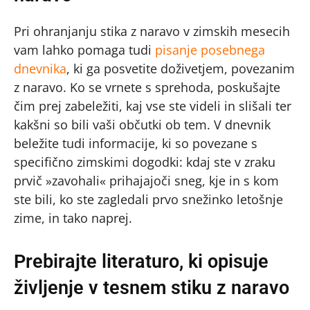
Pri ohranjanju stika z naravo v zimskih mesecih
vam lahko pomaga tudi
pisanje posebnega
dnevnika
, ki ga posvetite doživetjem, povezanim
z naravo. Ko se vrnete s sprehoda, poskušajte
čim prej zabeležiti, kaj vse ste videli in slišali ter
kakšni so bili vaši občutki ob tem. V dnevnik
beležite tudi informacije, ki so povezane s
specifično zimskimi dogodki: kdaj ste v zraku
prvič »zavohali« prihajajoči sneg, kje in s kom
ste bili, ko ste zagledali prvo snežinko letošnje
zime, in tako naprej.
Prebirajte literaturo, ki opisuje
življenje v tesnem stiku z naravo