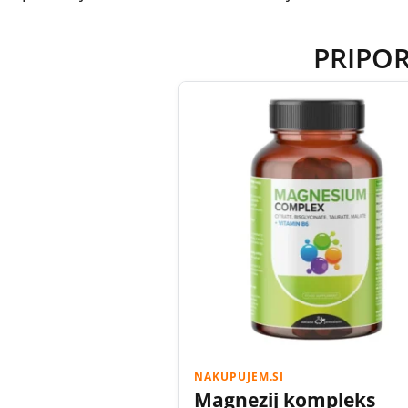
PRIPO
NAKUPUJEM.SI
Magnezij kompleks