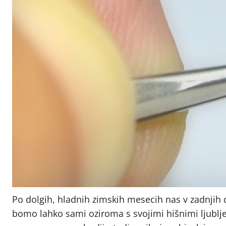
Po dolgih, hladnih zimskih mesecih nas v zadnjih
bomo lahko sami oziroma s svojimi hišnimi ljubljenč