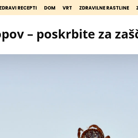
ZDRAVI RECEPTI
DOM
VRT
ZDRAVILNE RASTLINE
pov – poskrbite za zašč