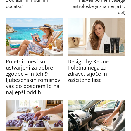
dodatki?
astrološkega znamenja (1.
del)
Poletni dnevi so
Design by Keune:
ustvarjeni za dobre
Poletna nega za
zgodbe – in teh 9
zdrave, sijoče in
ljubezenskih romanov
zaščitene lase
vas bo pospremilo na
najlepši oddih