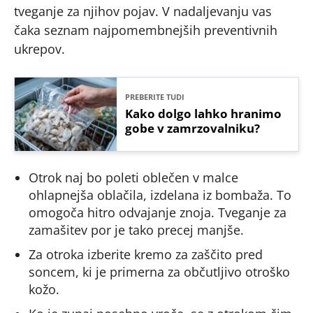
tveganje za njihov pojav. V nadaljevanju vas
čaka seznam najpomembnejših preventivnih
ukrepov.
PREBERITE TUDI
Kako dolgo lahko hranimo
gobe v zamrzovalniku?
Otrok naj bo poleti oblečen v malce
ohlapnejša oblačila, izdelana iz bombaža. To
omogoča hitro odvajanje znoja. Tveganje za
zamašitev por je tako precej manjše.
Za otroka izberite kremo za zaščito pred
soncem, ki je primerna za občutljivo otroško
kožo.