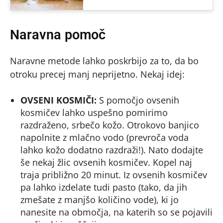
Naravna pomoč
Naravne metode lahko poskrbijo za to, da bo
otroku precej manj neprijetno. Nekaj idej:
OVSENI KOSMIČI:
S pomočjo ovsenih
kosmičev lahko uspešno pomirimo
razdraženo, srbečo kožo. Otrokovo banjico
napolnite z mlačno vodo (prevroča voda
lahko kožo dodatno razdraži!). Nato dodajte
še nekaj žlic ovsenih kosmičev. Kopel naj
traja približno 20 minut. Iz ovsenih kosmičev
pa lahko izdelate tudi pasto (tako, da jih
zmešate z manjšo količino vode), ki jo
nanesite na območja, na katerih so se pojavili