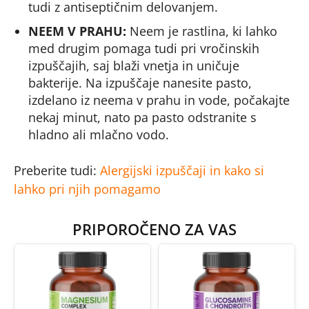
tudi z antiseptičnim delovanjem.
NEEM V PRAHU:
Neem je rastlina, ki lahko
med drugim pomaga tudi pri vročinskih
izpuščajih, saj blaži vnetja in uničuje
bakterije. Na izpuščaje nanesite pasto,
izdelano iz neema v prahu in vode, počakajte
nekaj minut, nato pa pasto odstranite s
hladno ali mlačno vodo.
Preberite tudi:
Alergijski izpuščaji in kako si
lahko pri njih pomagamo
PRIPOROČENO ZA VAS