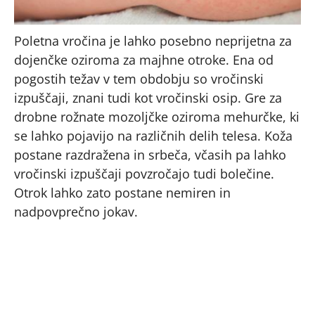
Poletna vročina je lahko posebno neprijetna za
dojenčke oziroma za majhne otroke. Ena od
pogostih težav v tem obdobju so vročinski
izpuščaji, znani tudi kot vročinski osip. Gre za
drobne rožnate mozoljčke oziroma mehurčke, ki
se lahko pojavijo na različnih delih telesa. Koža
postane razdražena in srbeča, včasih pa lahko
vročinski izpuščaji povzročajo tudi bolečine.
Otrok lahko zato postane nemiren in
nadpovprečno jokav.