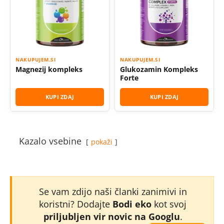
NAKUPUJEM.SI
NAKUPUJEM.SI
Magnezij kompleks
Glukozamin Kompleks
Forte
KUPI ZDAJ
KUPI ZDAJ
Kazalo vsebine
pokaži
Se vam zdijo naši članki zanimivi in
koristni? Dodajte
Bodi eko
kot svoj
priljubljen vir novic na Googlu
.