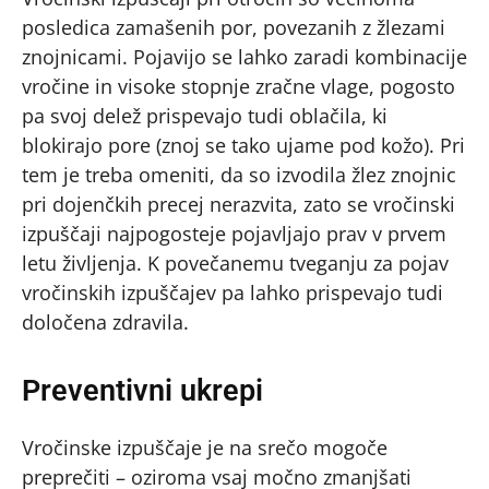
posledica zamašenih por, povezanih z žlezami
znojnicami. Pojavijo se lahko zaradi kombinacije
vročine in visoke stopnje zračne vlage, pogosto
pa svoj delež prispevajo tudi oblačila, ki
blokirajo pore (znoj se tako ujame pod kožo). Pri
tem je treba omeniti, da so izvodila žlez znojnic
pri dojenčkih precej nerazvita, zato se vročinski
izpuščaji najpogosteje pojavljajo prav v prvem
letu življenja. K povečanemu tveganju za pojav
vročinskih izpuščajev pa lahko prispevajo tudi
določena zdravila.
Preventivni ukrepi
Vročinske izpuščaje je na srečo mogoče
preprečiti – oziroma vsaj močno zmanjšati