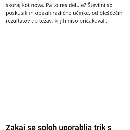
skoraj kot nova. Pa to res deluje? Številni so
poskusili in opazili različne učinke, od bleščečih
rezultatov do težav, ki jih niso pričakovali.
Zakaj se sploh uporablja trik s