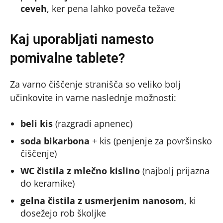
ceveh
, ker pena lahko poveča težave
Kaj uporabljati namesto
pomivalne tablete?
Za varno čiščenje stranišča so veliko bolj
učinkovite in varne naslednje možnosti:
beli kis
(razgradi apnenec)
soda bikarbona
+ kis (penjenje za površinsko
čiščenje)
WC čistila z mlečno kislino
(najbolj prijazna
do keramike)
gelna čistila z usmerjenim nanosom
, ki
dosežejo rob školjke