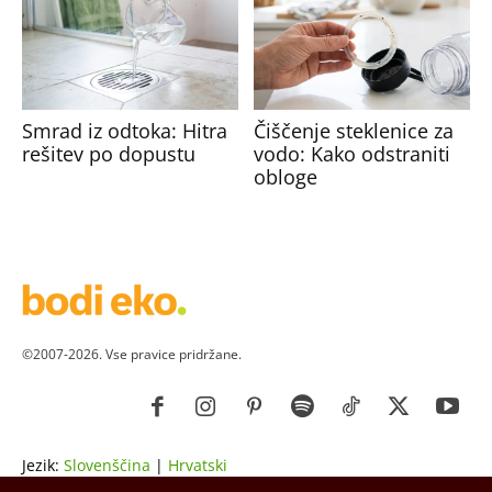
Smrad iz odtoka: Hitra
Čiščenje steklenice za
rešitev po dopustu
vodo: Kako odstraniti
obloge
©2007-2026. Vse pravice pridržane.
Jezik:
Slovenščina
|
Hrvatski