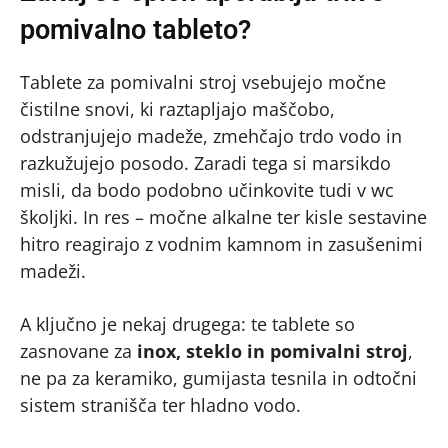
pomivalno tableto?
Tablete za pomivalni stroj vsebujejo močne
čistilne snovi, ki raztapljajo maščobo,
odstranjujejo madeže, zmehčajo trdo vodo in
razkužujejo posodo. Zaradi tega si marsikdo
misli, da bodo podobno učinkovite tudi v wc
školjki. In res – močne alkalne ter kisle sestavine
hitro reagirajo z vodnim kamnom in zasušenimi
madeži.
A ključno je nekaj drugega: te tablete so
zasnovane za
inox, steklo in pomivalni stroj
,
ne pa za keramiko, gumijasta tesnila in odtočni
sistem stranišča ter hladno vodo.