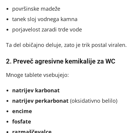
površinske madeže
tanek sloj vodnega kamna
porjavelost zaradi trde vode
Ta del običajno deluje, zato je trik postal viralen.
2. Preveč agresivne kemikalije za WC
Mnoge tablete vsebujejo:
natrijev karbonat
natrijev perkarbonat
(oksidativno belilo)
encime
fosfate
razmaščevalce