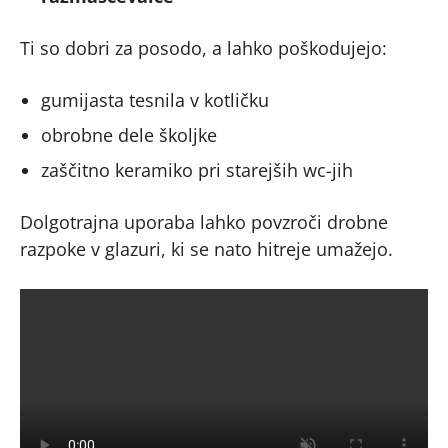
Ti so dobri za posodo, a lahko poškodujejo:
gumijasta tesnila v kotličku
obrobne dele školjke
zaščitno keramiko pri starejših wc-jih
Dolgotrajna uporaba lahko povzroči drobne
razpoke v glazuri, ki se nato hitreje umažejo.