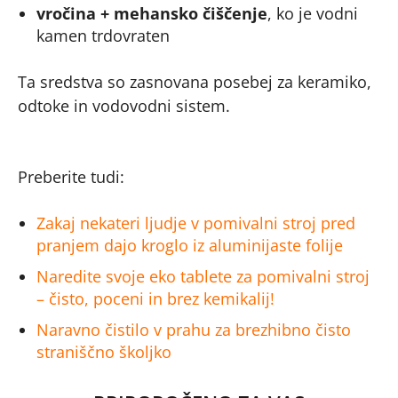
vročina + mehansko čiščenje
, ko je vodni
kamen trdovraten
Ta sredstva so zasnovana posebej za keramiko,
odtoke in vodovodni sistem.
Preberite tudi:
Zakaj nekateri ljudje v pomivalni stroj pred
pranjem dajo kroglo iz aluminijaste folije
Naredite svoje eko tablete za pomivalni stroj
– čisto, poceni in brez kemikalij!
Naravno čistilo v prahu za brezhibno čisto
straniščno školjko