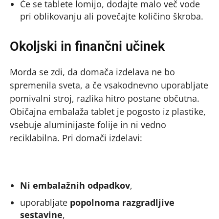
Če se tablete lomijo, dodajte malo več vode
pri oblikovanju ali povečajte količino škroba.
Okoljski in finančni učinek
Morda se zdi, da domača izdelava ne bo
spremenila sveta, a če vsakodnevno uporabljate
pomivalni stroj, razlika hitro postane občutna.
Običajna embalaža tablet je pogosto iz plastike,
vsebuje aluminijaste folije in ni vedno
reciklabilna. Pri domači izdelavi:
Ni embalažnih odpadkov
,
uporabljate
popolnoma razgradljive
sestavine
,