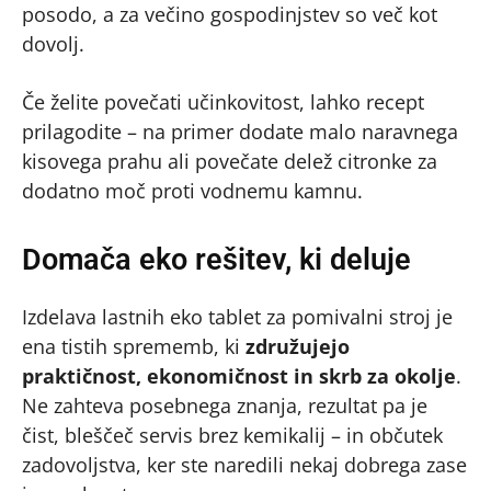
posodo, a za večino gospodinjstev so več kot
dovolj.
Če želite povečati učinkovitost, lahko recept
prilagodite – na primer dodate malo naravnega
kisovega prahu ali povečate delež citronke za
dodatno moč proti vodnemu kamnu.
Domača eko rešitev, ki deluje
Izdelava lastnih eko tablet za pomivalni stroj je
ena tistih sprememb, ki
združujejo
praktičnost, ekonomičnost in skrb za okolje
.
Ne zahteva posebnega znanja, rezultat pa je
čist, bleščeč servis brez kemikalij – in občutek
zadovoljstva, ker ste naredili nekaj dobrega zase