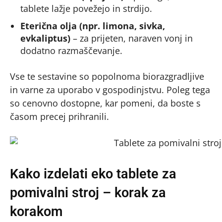
tablete lažje povežejo in strdijo.
Eterična olja (npr. limona, sivka,
evkaliptus)
– za prijeten, naraven vonj in
dodatno razmaščevanje.
Vse te sestavine so popolnoma biorazgradljive
in varne za uporabo v gospodinjstvu. Poleg tega
so cenovno dostopne, kar pomeni, da boste s
časom precej prihranili.
Kako izdelati eko tablete za
pomivalni stroj – korak za
korakom