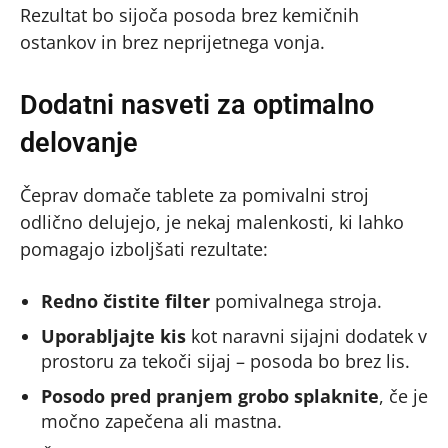
Rezultat bo sijoča posoda brez kemičnih
ostankov in brez neprijetnega vonja.
Dodatni nasveti za optimalno
delovanje
Čeprav domače tablete za pomivalni stroj
odlično delujejo, je nekaj malenkosti, ki lahko
pomagajo izboljšati rezultate:
Redno čistite filter
pomivalnega stroja.
Uporabljajte kis
kot naravni sijajni dodatek v
prostoru za tekoči sijaj – posoda bo brez lis.
Posodo pred pranjem grobo splaknite
, če je
močno zapečena ali mastna.