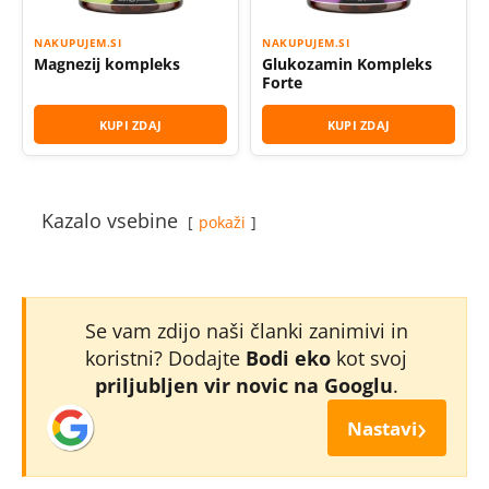
NAKUPUJEM.SI
NAKUPUJEM.SI
Magnezij kompleks
Glukozamin Kompleks
Forte
KUPI ZDAJ
KUPI ZDAJ
Kazalo vsebine
pokaži
Se vam zdijo naši članki zanimivi in
koristni? Dodajte
Bodi eko
kot svoj
priljubljen vir novic na Googlu
.
›
Nastavi