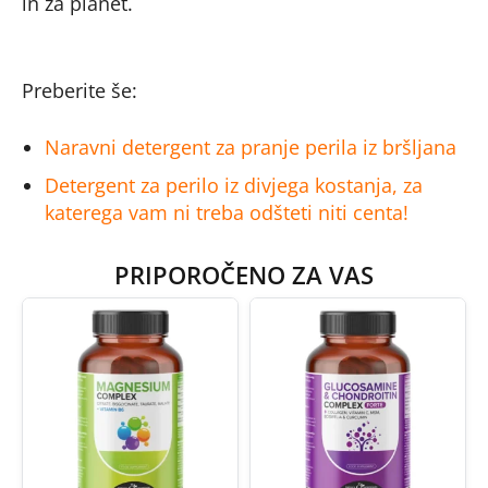
in za planet.
Preberite še:
Naravni detergent za pranje perila iz bršljana
Detergent za perilo iz divjega kostanja, za
katerega vam ni treba odšteti niti centa!
PRIPOROČENO ZA VAS