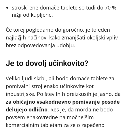
stroški ene domače tablete so tudi do 70 %
nižji od kupljene.
Če torej pogledamo dolgoročno, je to eden
najlažjih načinov, kako zmanjšati okoljski vpliv
brez odpovedovanja udobju.
Je to dovolj učinkovito?
Veliko ljudi skrbi, ali bodo domače tablete za
pomivalni stroj enako učinkovite kot
industrijske. Po številnih preizkusih je jasno, da
za običajno vsakodnevno pomivanje posode
delujejo odlično
. Res je, da morda ne bodo
povsem enakovredne najmočnejšim
komercialnim tabletam za zelo zapečeno