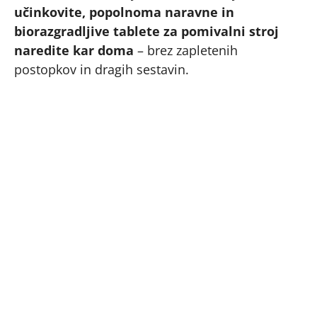
učinkovite, popolnoma naravne in
biorazgradljive tablete za pomivalni stroj
naredite kar doma
– brez zapletenih
postopkov in dragih sestavin.