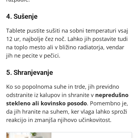
4. Sušenje
Tablete pustite sušiti na sobni temperaturi vsaj
12 ur, najbolje čez noč. Lahko jih postavite tudi
na toplo mesto ali v bližino radiatorja, vendar
jih ne pecite v pečici.
5. Shranjevanje
Ko so popolnoma suhe in trde, jih previdno
odstranite iz kalupov in shranite v
nepredušno
stekleno ali kovinsko posodo
. Pomembno je,
da jih hranite na suhem, ker vlaga lahko sproži
reakcijo in zmanjša njihovo učinkovitost.