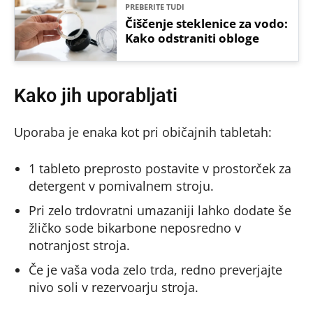
PREBERITE TUDI
Čiščenje steklenice za vodo:
Kako odstraniti obloge
Kako jih uporabljati
Uporaba je enaka kot pri običajnih tabletah:
1 tableto preprosto postavite v prostorček za
detergent v pomivalnem stroju.
Pri zelo trdovratni umazaniji lahko dodate še
žličko sode bikarbone neposredno v
notranjost stroja.
Če je vaša voda zelo trda, redno preverjajte
nivo soli v rezervoarju stroja.