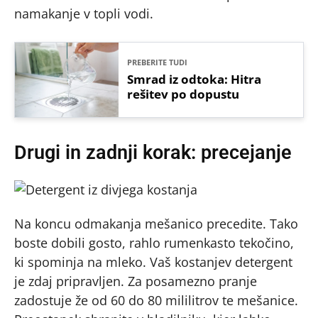
namakanje v topli vodi.
PREBERITE TUDI
Smrad iz odtoka: Hitra
rešitev po dopustu
Drugi in zadnji korak: precejanje
Na koncu odmakanja mešanico precedite. Tako
boste dobili gosto, rahlo rumenkasto tekočino,
ki spominja na mleko. Vaš kostanjev detergent
je zdaj pripravljen. Za posamezno pranje
zadostuje že od 60 do 80 mililitrov te mešanice.