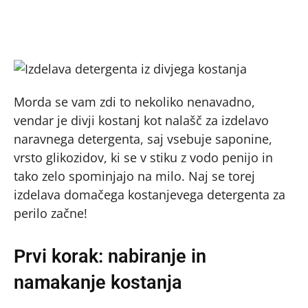
Morda se vam zdi to nekoliko nenavadno,
vendar je divji kostanj kot nalašč za izdelavo
naravnega detergenta, saj vsebuje saponine,
vrsto glikozidov, ki se v stiku z vodo penijo in
tako zelo spominjajo na milo. Naj se torej
izdelava domačega kostanjevega detergenta za
perilo začne!
Prvi korak: nabiranje in
namakanje kostanja