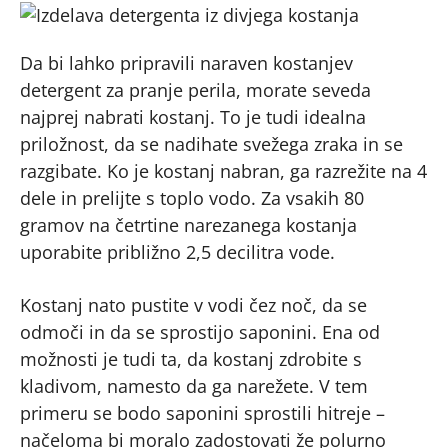
Da bi lahko pripravili naraven kostanjev
detergent za pranje perila, morate seveda
najprej nabrati kostanj. To je tudi idealna
priložnost, da se nadihate svežega zraka in se
razgibate. Ko je kostanj nabran, ga razrežite na 4
dele in prelijte s toplo vodo. Za vsakih 80
gramov na četrtine narezanega kostanja
uporabite približno 2,5 decilitra vode.
Kostanj nato pustite v vodi čez noč, da se
odmoči in da se sprostijo saponini. Ena od
možnosti je tudi ta, da kostanj zdrobite s
kladivom, namesto da ga narežete. V tem
primeru se bodo saponini sprostili hitreje –
načeloma bi moralo zadostovati že polurno