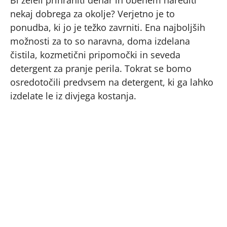
nekaj dobrega za okolje? Verjetno je to
ponudba, ki jo je težko zavrniti. Ena najboljših
možnosti za to so naravna, doma izdelana
čistila, kozmetični pripomočki in seveda
detergent za pranje perila. Tokrat se bomo
osredotočili predvsem na detergent, ki ga lahko
izdelate le iz divjega kostanja.