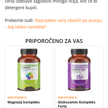
cena izdelave zagotovo mnogo nižja, kot če bi
detergent kupili.
Preberite tudi:
Neprijeten vonj oblačil po pranju
– kaj lahko naredite?
PRIPOROČENO ZA VAS
NAKUPUJEM.SI
NAKUPUJEM.SI
Magnezij kompleks
Glukozamin Kompleks
Forte