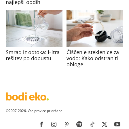
najlepši oddih
Smrad iz odtoka: Hitra
Čiščenje steklenice za
rešitev po dopustu
vodo: Kako odstraniti
obloge
©2007-2026. Vse pravice pridržane.