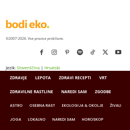
©2007-2026. Vse pravice pridržane.
Jezik:
Slovenščina
|
Hrvatski
ZDRAVJE
LEPOTA
ZDRAVI RECEPTI
VRT
ZDRAVILNE RASTLINE
NAREDI SAM
ZGODBE
ASTRO
OSEBNA RAST
EKOLOGIJA & OKOLJE
ŽIVALI
JOGA
LOKALNO
NAREDI SAM
HOROSKOP