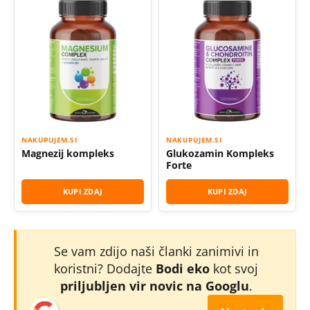
NAKUPUJEM.SI
NAKUPUJEM.SI
Magnezij kompleks
Glukozamin Kompleks
Forte
KUPI ZDAJ
KUPI ZDAJ
Se vam zdijo naši članki zanimivi in
koristni? Dodajte
Bodi eko
kot svoj
priljubljen vir novic na Googlu
.