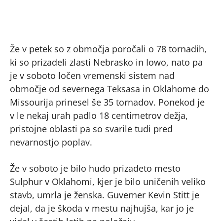
Že v petek so z območja poročali o 78 tornadih,
ki so prizadeli zlasti Nebrasko in Iowo, nato pa
je v soboto ločen vremenski sistem nad
območje od severnega Teksasa in Oklahome do
Missourija prinesel še 35 tornadov. Ponekod je
v le nekaj urah padlo 18 centimetrov dežja,
pristojne oblasti pa so svarile tudi pred
nevarnostjo poplav.
Že v soboto je bilo hudo prizadeto mesto
Sulphur v Oklahomi, kjer je bilo uničenih veliko
stavb, umrla je ženska. Guverner Kevin Stitt je
dejal, da je škoda v mestu najhujša, kar jo je