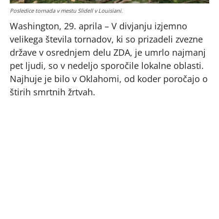
Posledice tornada v mestu Slidell v Louisiani.
Washington, 29. aprila – V divjanju izjemno
velikega števila tornadov, ki so prizadeli zvezne
države v osrednjem delu ZDA, je umrlo najmanj
pet ljudi, so v nedeljo sporočile lokalne oblasti.
Najhuje je bilo v Oklahomi, od koder poročajo o
štirih smrtnih žrtvah.