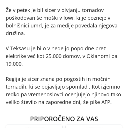
Že v petek je bil sicer v divjanju tornadov
poškodovan še moški v Iowi, ki je pozneje v
bolnišnici umrl, je za medije povedala njegova
družina.
V Teksasu je bilo v nedeljo popoldne brez
elektrike več kot 25.000 domov, v Oklahomi pa
19.000.
Regija je sicer znana po pogostih in močnih
tornadih, ki se pojavljajo spomladi. Kot izjemno
redko pa vremenoslovci ocenjujejo njihovo tako
veliko število na zaporedne dni, še piše AFP.
PRIPOROČENO ZA VAS