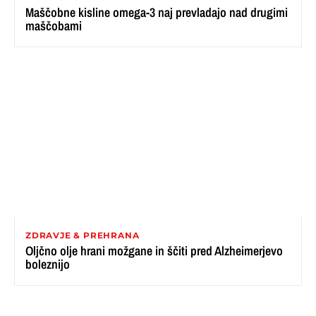
Maščobne kisline omega-3 naj prevladajo nad drugimi
maščobami
ZDRAVJE & PREHRANA
Oljčno olje hrani možgane in ščiti pred Alzheimerjevo
boleznijo