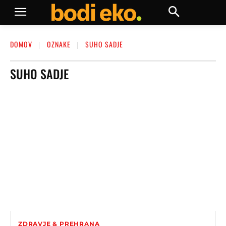
DOMOV
OZNAKE
SUHO SADJE
SUHO SADJE
ZDRAVJE & PREHRANA