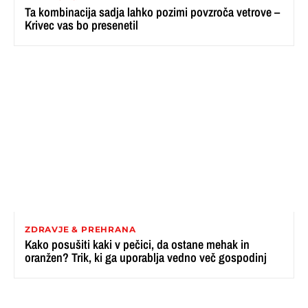
Ta kombinacija sadja lahko pozimi povzroča vetrove –
Krivec vas bo presenetil
ZDRAVJE & PREHRANA
Kako posušiti kaki v pečici, da ostane mehak in
oranžen? Trik, ki ga uporablja vedno več gospodinj