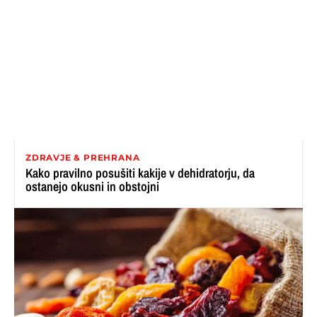
ZDRAVJE & PREHRANA
Kako pravilno posušiti kakije v dehidratorju, da
ostanejo okusni in obstojni