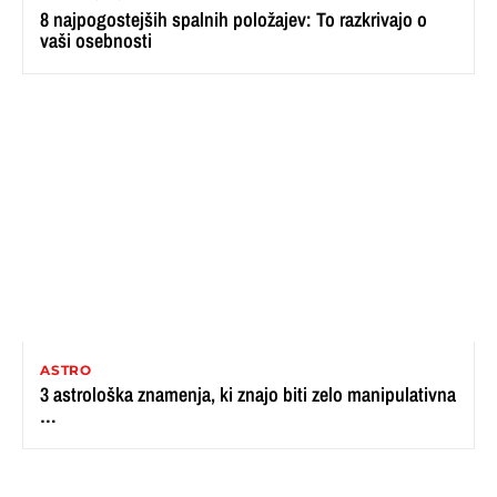
8 najpogostejših spalnih položajev: To razkrivajo o
vaši osebnosti
ASTRO
3 astrološka znamenja, ki znajo biti zelo manipulativna
…