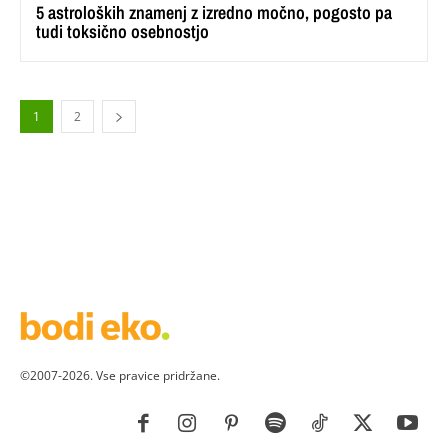
5 astroloških znamenj z izredno močno, pogosto pa
tudi toksično osebnostjo
1
2
©2007-2026. Vse pravice pridržane.