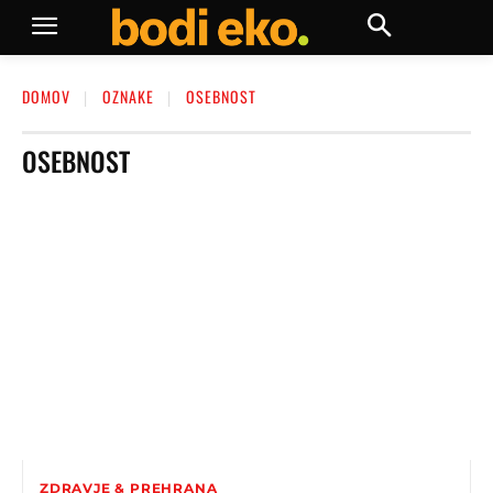
DOMOV
OZNAKE
OSEBNOST
OSEBNOST
ZDRAVJE & PREHRANA