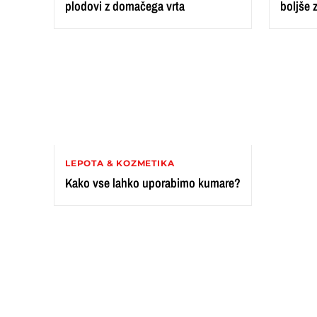
plodovi z domačega vrta
boljše 
LEPOTA & KOZMETIKA
Kako vse lahko uporabimo kumare?