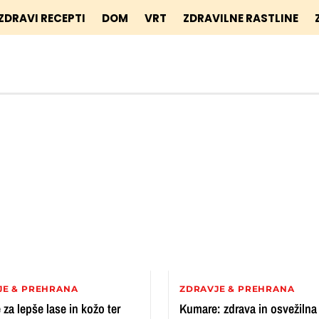
ZDRAVI RECEPTI
DOM
VRT
ZDRAVILNE RASTLINE
JE & PREHRANA
ZDRAVJE & PREHRANA
za lepše lase in kožo ter
Kumare: zdrava in osvežilna