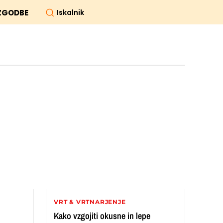
Iskalnik
ZGODBE
VRT & VRTNARJENJE
Kako vzgojiti okusne in lepe