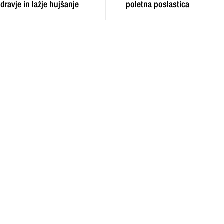
zdravje in lažje hujšanje
poletna poslastica