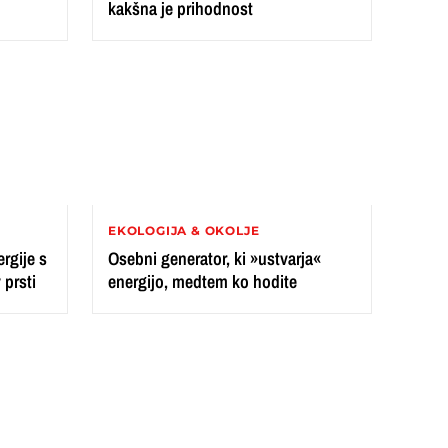
kakšna je prihodnost
EKOLOGIJA & OKOLJE
ergije s
Osebni generator, ki »ustvarja«
prsti
energijo, medtem ko hodite