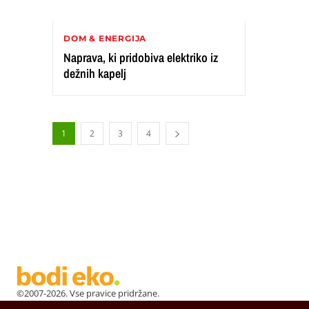
DOM & ENERGIJA
Naprava, ki pridobiva elektriko iz
dežnih kapelj
1
2
3
4
©2007-2026. Vse pravice pridržane.