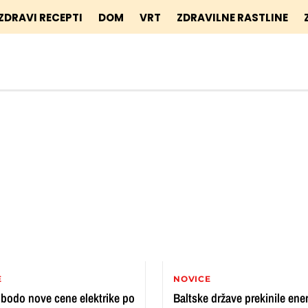
ZDRAVI RECEPTI
DOM
VRT
ZDRAVILNE RASTLINE
E
NOVICE
bodo nove cene elektrike po
Baltske države prekinile ene