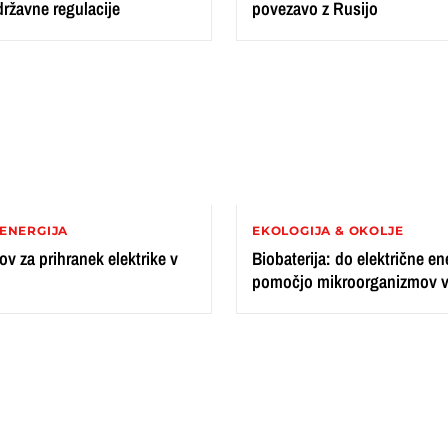
ržavne regulacije
povezavo z Rusijo
ENERGIJA
EKOLOGIJA & OKOLJE
ov za prihranek elektrike v
Biobaterija: do električne en
pomočjo mikroorganizmov v 