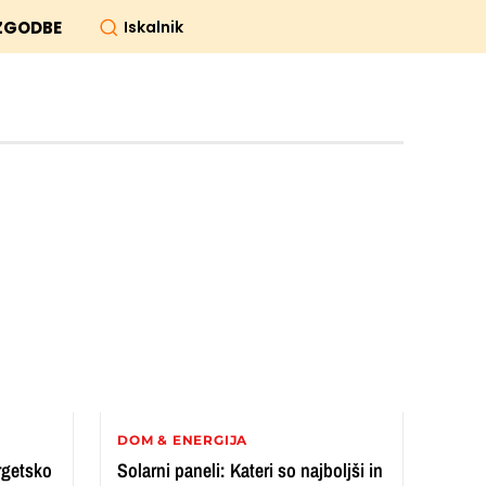
Iskalnik
ZGODBE
DOM & ENERGIJA
rgetsko
Solarni paneli: Kateri so najboljši in